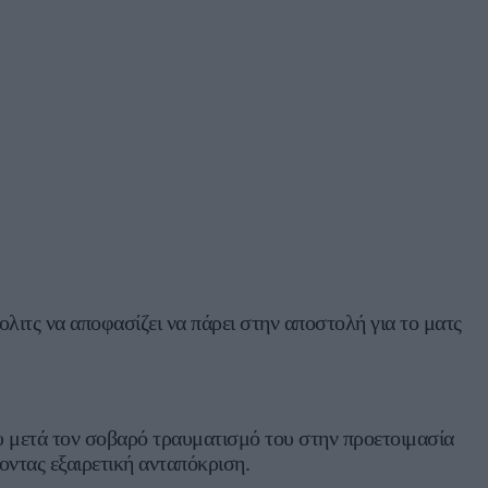
ιτς να αποφασίζει να πάρει στην αποστολή για το ματς
ου μετά τον σοβαρό τραυματισμό του στην προετοιμασία
οντας εξαιρετική ανταπόκριση.