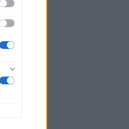
α AKTOR