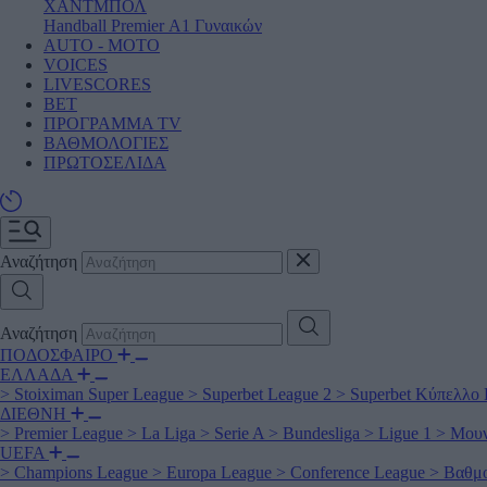
ΧΑΝΤΜΠΟΛ
Handball Premier
Α1 Γυναικών
AUTO - MOTO
VOICES
LIVESCORES
BET
ΠΡΟΓΡΑΜΜΑ TV
ΒΑΘΜΟΛΟΓΙΕΣ
ΠΡΩΤΟΣΕΛΙΔΑ
Αναζήτηση
Αναζήτηση
ΠΟΔΟΣΦΑΙΡΟ
ΕΛΛΑΔΑ
>
Stoiximan Super League
>
Superbet League 2
>
Superbet Κύπελλο
ΔΙΕΘΝΗ
>
Premier League
>
La Liga
>
Serie A
>
Bundesliga
>
Ligue 1
>
Μουν
UEFA
>
Champions League
>
Europa League
>
Conference League
>
Βαθμ