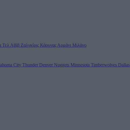
ι Τελ Αβίβ
Ζαλγκίρις Κάουνας
Αρμάνι Μιλάνο
ahoma City Thunder
Denver Nuggets
Minnesota Timberwolves
Dallas