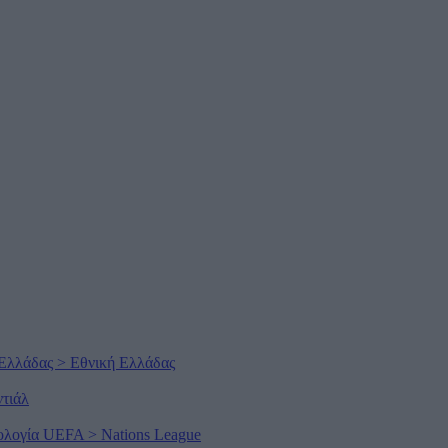
 Ελλάδας
>
Εθνική Ελλάδας
τιάλ
ολογία UEFA
>
Nations League