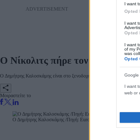
I want t
Opted 
I want 
Advertis
Opted 
I want t
of my P
was col
Ο Νίκολιτς πήρε τον Καλοσκάμ
Opted 
Google 
Ο Δημήτρης Καλοσκάμης είναι στο ξενοδοχείο της ΑΕΚ πριν το παι
I want t
web or d
Μοιραστείτε το
Ο Δημήτρης Καλοσκάμης /Πηγή: Eurokinissi