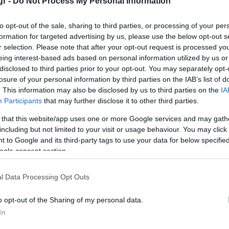
gr -
Do Not Process My Personal Information
to opt-out of the sale, sharing to third parties, or processing of your per
formation for targeted advertising by us, please use the below opt-out s
r selection. Please note that after your opt-out request is processed y
eing interest-based ads based on personal information utilized by us or
disclosed to third parties prior to your opt-out. You may separately opt-
losure of your personal information by third parties on the IAB’s list of
. This information may also be disclosed by us to third parties on the
IA
hampions League
>
Water Polo Champions League Γυναικών
Participants
that may further disclose it to other third parties.
 that this website/app uses one or more Google services and may gath
including but not limited to your visit or usage behaviour. You may click 
 to Google and its third-party tags to use your data for below specifi
ogle consent section.
l Data Processing Opt Outs
o opt-out of the Sharing of my personal data.
In