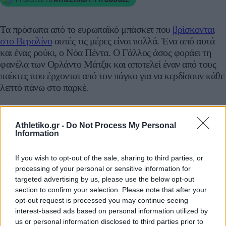
Τα πρόσωπα από το ευρωπαϊκό μπάσκετ που
βρίσκονται
στο Βερολίνο
αυτές τις μέρες είναι πολλά. Ένα από αυτά
και ένας ρούκι, ο Νόα Πέντα. Ο Γάλλος άσος φοράει τη
φανέλα των Ορλάντο Μάτζικ και αποτελεί έναν από τους
παίκτες που έρχονται από τον πάγκο για να κερδίσουν κάθε
λεπτό πάνω στο παρκέ.
Athletiko.gr -
Do Not Process My Personal
Ο ίδιος απολαμβάνει τη διαδικασία, αν και ξέρει ότι θα
Information
πρέπει να δουλέψει σκληρά. Ποτέ η δουλειά δεν ήταν
πρόβλημα για τον ίδιο. Κάθε άλλο.
If you wish to opt-out of the sale, sharing to third parties, or
processing of your personal or sensitive information for
Όλα αυτά τα χρόνια παρακολουθούσε πολύ αγώνες του
targeted advertising by us, please use the below opt-out
ΝΒΑ και τώρα είναι κομμάτι τους. Οι επιρροές που έχει
section to confirm your selection. Please note that after your
opt-out request is processed you may continue seeing
πάρει είναι πολλές και σε πολύ υψηλό επίπεδο.
interest-based ads based on personal information utilized by
us or personal information disclosed to third parties prior to