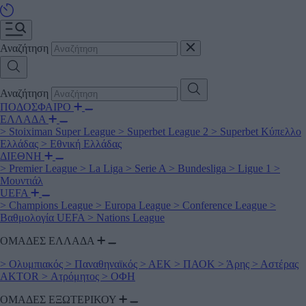
Αναζήτηση
Αναζήτηση
ΠΟΔΟΣΦΑΙΡΟ
ΕΛΛΑΔΑ
>
Stoiximan Super League
>
Superbet League 2
>
Superbet Κύπελλο
Ελλάδας
>
Εθνική Ελλάδας
ΔΙΕΘΝΗ
>
Premier League
>
La Liga
>
Serie A
>
Bundesliga
>
Ligue 1
>
Μουντιάλ
UEFA
>
Champions League
>
Europa League
>
Conference League
>
Βαθμολογία UEFA
>
Nations League
ΟΜΑΔΕΣ ΕΛΛΑΔΑ
>
Ολυμπιακός
>
Παναθηναϊκός
>
ΑΕΚ
>
ΠΑΟΚ
>
Άρης
>
Αστέρας
AKTOR
>
Ατρόμητος
>
ΟΦΗ
ΟΜΑΔΕΣ ΕΞΩΤΕΡΙΚΟΥ