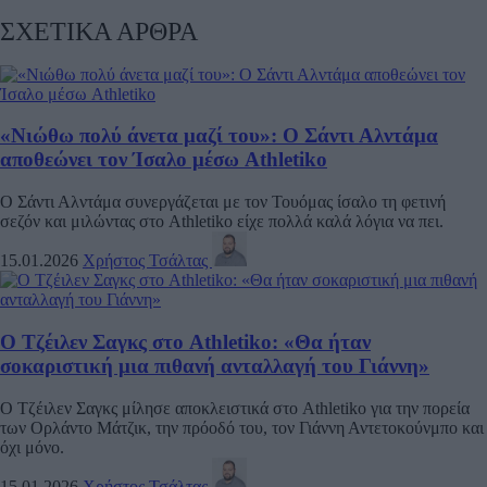
ΣΧΕΤΙΚΑ ΑΡΘΡΑ
«Νιώθω πολύ άνετα μαζί του»: Ο Σάντι Αλντάμα
αποθεώνει τον Ίσαλο μέσω Athletiko
Ο Σάντι Αλντάμα συνεργάζεται με τον Τουόμας ίσαλο τη φετινή
σεζόν και μιλώντας στο Athletiko είχε πολλά καλά λόγια να πει.
15.01.2026
Χρήστος Τσάλτας
Ο Τζέιλεν Σαγκς στο Athletiko: «Θα ήταν
σοκαριστική μια πιθανή ανταλλαγή του Γιάννη»
Ο Τζέιλεν Σαγκς μίλησε αποκλειστικά στο Athletiko για την πορεία
των Ορλάντο Μάτζικ, την πρόοδό του, τον Γιάννη Αντετοκούνμπο και
όχι μόνο.
15.01.2026
Χρήστος Τσάλτας