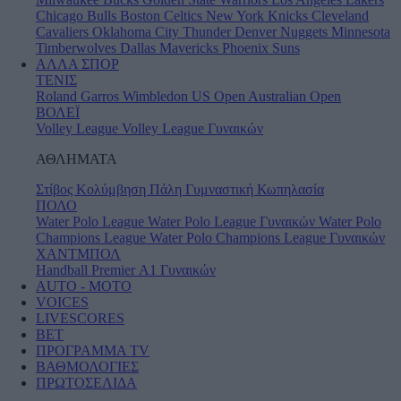
Chicago Bulls
Boston Celtics
New York Knicks
Cleveland
Cavaliers
Oklahoma City Thunder
Denver Nuggets
Minnesota
Timberwolves
Dallas Mavericks
Phoenix Suns
ΑΛΛΑ ΣΠΟΡ
ΤΕΝΙΣ
Roland Garros
Wimbledon
US Open
Australian Open
ΒΟΛΕΪ
Volley League
Volley League Γυναικών
ΑΘΛΗΜΑΤΑ
Στίβος
Κολύμβηση
Πάλη
Γυμναστική
Κωπηλασία
ΠΟΛΟ
Water Polo League
Water Polo League Γυναικών
Water Polo
Champions League
Water Polo Champions League Γυναικών
ΧΑΝΤΜΠΟΛ
Handball Premier
Α1 Γυναικών
AUTO - MOTO
VOICES
LIVESCORES
BET
ΠΡΟΓΡΑΜΜΑ TV
ΒΑΘΜΟΛΟΓΙΕΣ
ΠΡΩΤΟΣΕΛΙΔΑ