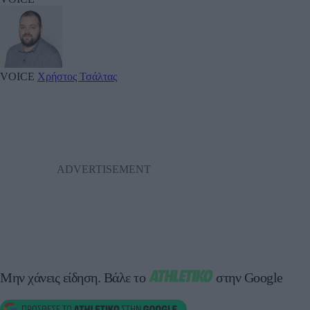
VOICE
Χρήστος Τσάλτας
Μην χάνεις είδηση.
Βάλε το
στην Google