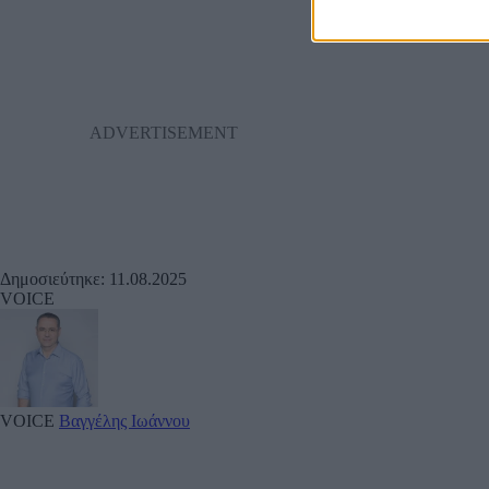
Δημοσιεύτηκε: 11.08.2025
VOICE
VOICE
Βαγγέλης Ιωάννου