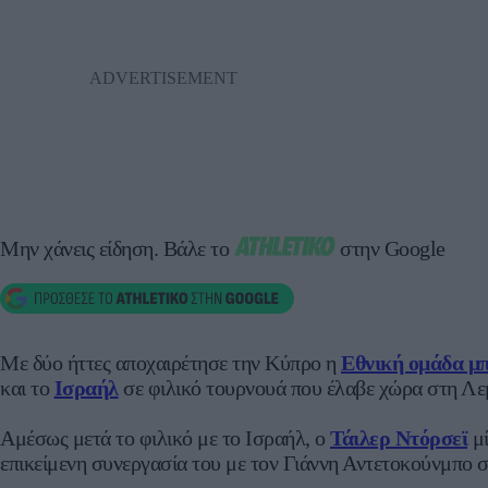
Μην χάνεις είδηση.
Βάλε το
στην Google
Με δύο ήττες αποχαιρέτησε την Κύπρο η
Εθνική ομάδα μ
και το
Ισραήλ
σε φιλικό τουρνουά που έλαβε χώρα στη Λε
Αμέσως μετά το φιλικό με το Ισραήλ, ο
Τάιλερ Ντόρσεϊ
μί
επικείμενη συνεργασία του με τον Γιάννη Αντετοκούνμπο 