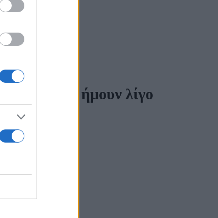
πιακούς και ήμουν λίγο
πο.