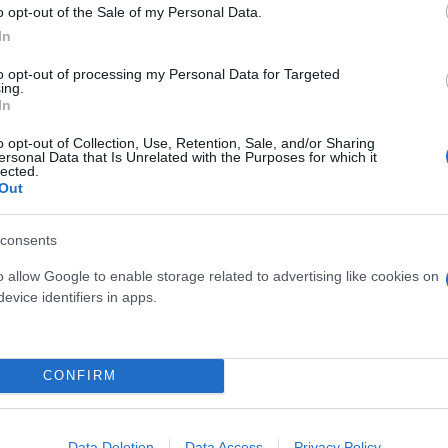
o opt-out of the Sale of my Personal Data.
In
to opt-out of processing my Personal Data for Targeted
ing.
In
o opt-out of Collection, Use, Retention, Sale, and/or Sharing
ersonal Data that Is Unrelated with the Purposes for which it
lected.
επα την Εθνική ομάδα τους Ολυμ
Out
consents
o allow Google to enable storage related to advertising like cookies on
Εθνική ομάδα αλλά και τη συνεργασία του με τον Γιάννη Αντετοκούνμ
evice identifiers in apps.
CONFIRM
Data Deletion
Data Access
Privacy Policy