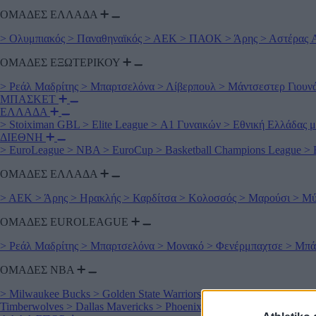
ΟΜΑΔΕΣ ΕΛΛΑΔΑ
>
Ολυμπιακός
>
Παναθηναϊκός
>
ΑΕΚ
>
ΠΑΟΚ
>
Άρης
>
Αστέρας
ΟΜΑΔΕΣ ΕΞΩΤΕΡΙΚΟΥ
>
Ρεάλ Μαδρίτης
>
Μπαρτσελόνα
>
Λίβερπουλ
>
Μάντσεστερ Γιουν
ΜΠΑΣΚΕΤ
ΕΛΛΑΔΑ
>
Stoiximan GBL
>
Elite League
>
Α1 Γυναικών
>
Εθνική Ελλάδας 
ΔΙΕΘΝΗ
>
EuroLeague
>
NBA
>
EuroCup
>
Basketball Champions League
>
ΟΜΑΔΕΣ ΕΛΛΑΔΑ
>
ΑΕΚ
>
Άρης
>
Ηρακλής
>
Καρδίτσα
>
Κολοσσός
>
Μαρούσι
>
Μύ
ΟΜΑΔΕΣ EUROLEAGUE
>
Ρεάλ Μαδρίτης
>
Μπαρτσελόνα
>
Μονακό
>
Φενέρμπαχτσε
>
Μπά
ΟΜΑΔΕΣ ΝΒΑ
>
Milwaukee Bucks
>
Golden State Warriors
>
Los Angeles Lakers
>
Timberwolves
>
Dallas Mavericks
>
Phoenix Suns