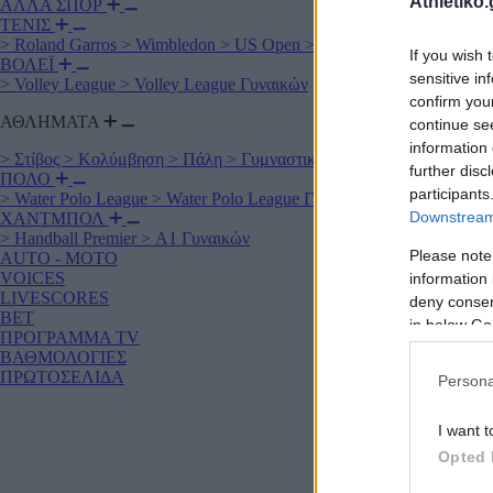
Athletiko.
ΑΛΛΑ ΣΠΟΡ
ΤΕΝΙΣ
>
Roland Garros
>
Wimbledon
>
US Open
>
Australian Open
If you wish 
ΒΟΛΕΪ
sensitive in
>
Volley League
>
Volley League Γυναικών
confirm you
ΑΘΛΗΜΑΤΑ
continue se
information 
>
Στίβος
>
Κολύμβηση
>
Πάλη
>
Γυμναστική
>
Κωπηλασία
further disc
ΠΟΛΟ
participants
>
Water Polo League
>
Water Polo League Γυναικών
>
Water Polo C
Downstream 
ΧΑΝΤΜΠΟΛ
>
Handball Premier
>
Α1 Γυναικών
Please note
AUTO - MOTO
VOICES
information 
LIVESCORES
deny consent
BET
in below Go
ΠΡΟΓΡΑΜΜΑ TV
ΒΑΘΜΟΛΟΓΙΕΣ
ΠΡΩΤΟΣΕΛΙΔΑ
Persona
I want t
Opted 