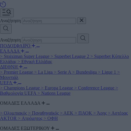
Αναζήτηση
Αναζήτηση
ΠΟΔΟΣΦΑΙΡΟ
ΕΛΛΑΔΑ
>
Stoiximan Super League
>
Superbet League 2
>
Superbet Κύπελλο
Ελλάδας
>
Εθνική Ελλάδας
ΔΙΕΘΝΗ
>
Premier League
>
La Liga
>
Serie A
>
Bundesliga
>
Ligue 1
>
Μουντιάλ
UEFA
>
Champions League
>
Europa League
>
Conference League
>
Βαθμολογία UEFA
>
Nations League
ΟΜΑΔΕΣ ΕΛΛΑΔΑ
>
Ολυμπιακός
>
Παναθηναϊκός
>
ΑΕΚ
>
ΠΑΟΚ
>
Άρης
>
Αστέρας
AKTOR
>
Ατρόμητος
>
ΟΦΗ
ΟΜΑΔΕΣ ΕΞΩΤΕΡΙΚΟΥ