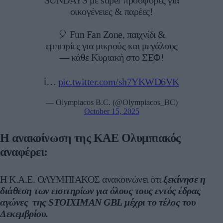
οικογένειες & παρέες!
🎈 Fun Fan Zone, παιχνίδι &
εμπειρίες για μικρούς και μεγάλους
— κάθε Κυριακή στο ΣΕΦ!
ℹ️…
pic.twitter.com/sh7YKWD6VK
— Olympiacos B.C. (@Olympiacos_BC)
October 15, 2025
H ανακοίνωση της ΚΑΕ Ολυμπιακός
αναφέρει:
Η Κ.Α.Ε. ΟΛΥΜΠΙΑΚΟΣ ανακοινώνει ότι
ξεκίνησε η
διάθεση των εισιτηρίων για όλους τους εντός έδρας
αγώνες της
STOIXIMAN
GBL
μέχρι το τέλος του
Δεκεμβρίου.