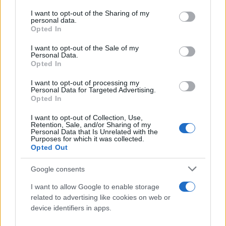
Μπορείτε να αγοράσετε 3 εισιτήρια με έκπτωση 30% επί
services and may gather and store information including but
not limited to your visit or usage behaviour. You may click to
I want to opt-out of the Sharing of my
του συνόλου.
personal data.
grant or deny consent to Google and its third-party tags to
Opted In
use your data for below specified purposes in below Google
Παιδικό εισιτήριο
consent section.
I want to opt-out of the Sale of my
Personal Data.
Opted In
Το παιδικό εισιτήριο θα έχει έκπτωση 50% επί της τιμής
του εισιτηρίου του παιδιού (μέχρι 17 ετών).
I want to opt-out of processing my
Personal Data for Targeted Advertising.
Opted In
Δωρεάν είσοδος σε παιδιά μέχρι 5 ετών (χωρίς
εξασφαλισμένη θέση)
I want to opt-out of Collection, Use,
Retention, Sale, and/or Sharing of my
Personal Data that Is Unrelated with the
Purposes for which it was collected.
Τιμές εισιτηρίων: 10, 12, 20, 25, 30, 40, 50€
Opted Out
Google consents
OLYMPIACOS FUN FAN ZONE & ACTIVATIONS !!
I want to allow Google to enable storage
Σε περιμένουμε με την παρέα σου ή την οικογένειά σου για
related to advertising like cookies on web or
device identifiers in apps.
να σου προσφέρουμε την απόλυτη αθλητική εμπειρία με
πολύ θέαμα , χαρά και ενέργεια !