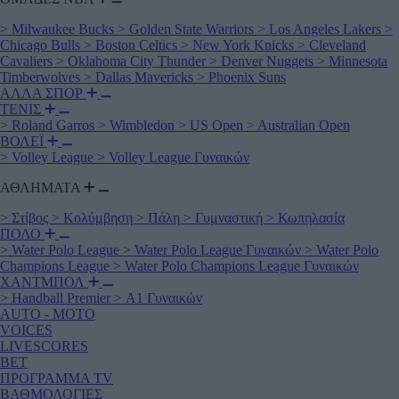
>
Milwaukee Bucks
>
Golden State Warriors
>
Los Angeles Lakers
>
Chicago Bulls
>
Boston Celtics
>
New York Knicks
>
Cleveland
Cavaliers
>
Oklahoma City Thunder
>
Denver Nuggets
>
Minnesota
Timberwolves
>
Dallas Mavericks
>
Phoenix Suns
ΑΛΛΑ ΣΠΟΡ
ΤΕΝΙΣ
>
Roland Garros
>
Wimbledon
>
US Open
>
Australian Open
ΒΟΛΕΪ
>
Volley League
>
Volley League Γυναικών
ΑΘΛΗΜΑΤΑ
>
Στίβος
>
Κολύμβηση
>
Πάλη
>
Γυμναστική
>
Κωπηλασία
ΠΟΛΟ
>
Water Polo League
>
Water Polo League Γυναικών
>
Water Polo
Champions League
>
Water Polo Champions League Γυναικών
ΧΑΝΤΜΠΟΛ
>
Handball Premier
>
Α1 Γυναικών
AUTO - MOTO
VOICES
LIVESCORES
BET
ΠΡΟΓΡΑΜΜΑ TV
ΒΑΘΜΟΛΟΓΙΕΣ