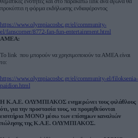
θεματικές ενότητες και στο παρακάτω link ανά αγώνα θα
προκύπτει η φόρμα εκδήλωσης ενδιαφέροντος
https://www.olympiacosbc.gr/el/community-
el/fanscorner/8772-fan-fun-entertainment.html
ΑΜΕΑ:
Το link που μπορούν να χρησιμοποιούν τα ΑΜΕΑ είναι
το:
https://www.olympiacosbc.gr/el/community-el/filoksenia-
paidion.html
Η Κ.Α.Ε. ΟΛΥΜΠΙΑΚΟΣ ενημερώνει τους φιλάθλους
ότι, για την προστασία τους, να προμηθεύονται
εισιτήρια ΜΟΝΟ μέσω των επίσημων καναλιών
πώλησης της Κ.Α.Ε. ΟΛΥΜΠΙΑΚΟΣ.