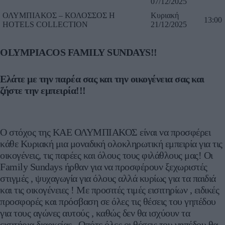
07/12/2025
ΟΛΥΜΠΙΑΚΟΣ – ΚΟΛΟΣΣΟΣ Η
Κυριακή
13:00
HOTELS COLLECTION
21/12/2025
OLYMPIACOS
FAMILY
SUNDAYS
!!
Ελάτε με την παρέα σας και την οικογένεια σας και
ζήστε την εμπειρία!!!
Ο στόχος της ΚΑΕ ΟΛΥΜΠΙΑΚΟΣ είναι να προσφέρει
κάθε Κυριακή μια μοναδική ολοκληρωτική εμπειρία για τις
οικογένεις, τις παρέες και όλους τους φιλάθλους μας! Οι
Family Sundays ήρθαν για να προσφέρουν ξεχωριστές
στιγμές , ψυχαγωγία για όλους αλλά κυρίως για τα παιδιά
και τις οικογένειες ! Με προσιτές τιμές εισιτηρίων , ειδικές
προσφορές και πρόσβαση σε όλες τις θέσεις του γηπέδου
για τους αγώνες αυτούς , καθώς δεν θα ισχύουν τα
εισιτήρια διαρκείας...Οπότε όλες οι θέσεις του γηπέδου θα