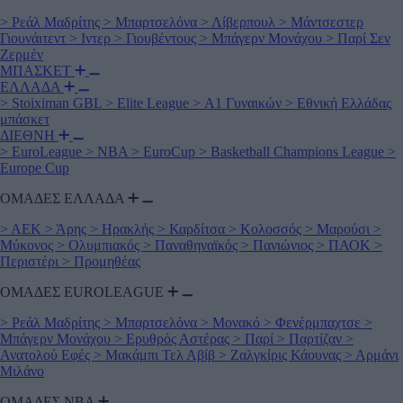
>
Ρεάλ Μαδρίτης
>
Μπαρτσελόνα
>
Λίβερπουλ
>
Μάντσεστερ
Γιουνάιτεντ
>
Ιντερ
>
Γιουβέντους
>
Μπάγερν Μονάχου
>
Παρί Σεν
Ζερμέν
ΜΠΑΣΚΕΤ
ΕΛΛΑΔΑ
>
Stoiximan GBL
>
Elite League
>
Α1 Γυναικών
>
Εθνική Ελλάδας
μπάσκετ
ΔΙΕΘΝΗ
>
EuroLeague
>
NBA
>
EuroCup
>
Basketball Champions League
>
Europe Cup
ΟΜΑΔΕΣ ΕΛΛΑΔΑ
>
ΑΕΚ
>
Άρης
>
Ηρακλής
>
Καρδίτσα
>
Κολοσσός
>
Μαρούσι
>
Μύκονος
>
Ολυμπιακός
>
Παναθηναϊκός
>
Πανιώνιος
>
ΠΑΟΚ
>
Περιστέρι
>
Προμηθέας
ΟΜΑΔΕΣ EUROLEAGUE
>
Ρεάλ Μαδρίτης
>
Μπαρτσελόνα
>
Μονακό
>
Φενέρμπαχτσε
>
Μπάγερν Μονάχου
>
Ερυθρός Αστέρας
>
Παρί
>
Παρτίζαν
>
Ανατολού Εφές
>
Μακάμπι Τελ Αβίβ
>
Ζαλγκίρις Κάουνας
>
Αρμάνι
Μιλάνο
ΟΜΑΔΕΣ ΝΒΑ