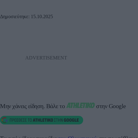
Δημοσιεύτηκε: 15.10.2025
Μην χάνεις είδηση.
Βάλε το
στην Google