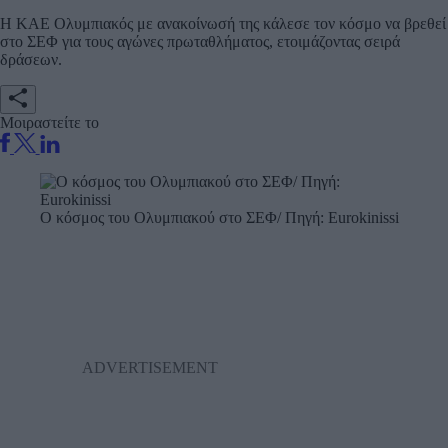
H KAE Ολυμπιακός με ανακοίνωσή της κάλεσε τον κόσμο να βρεθεί
στο ΣΕΦ για τους αγώνες πρωταθλήματος, ετοιμάζοντας σειρά
δράσεων.
Μοιραστείτε το
Ο κόσμος του Ολυμπιακού στο ΣΕΦ/ Πηγή: Eurokinissi