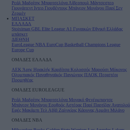
Ρεάλ Μαδρίτης
Μπαρτσελόνα
Λίβερπουλ
Μάντσεστερ
Γιουνάιτεντ
Ιντερ
Γιουβέντους
Μπάγερν Μονάχου
Παρί Σεν
Ζερμέν
ΜΠΑΣΚΕΤ
ΕΛΛΑΔΑ
Stoiximan GBL
Elite League
Α1 Γυναικών
Εθνική Ελλάδας
μπάσκετ
ΔΙΕΘΝΗ
EuroLeague
NBA
EuroCup
Basketball Champions League
Europe Cup
ΟΜΑΔΕΣ ΕΛΛΑΔΑ
ΑΕΚ
Άρης
Ηρακλής
Καρδίτσα
Κολοσσός
Μαρούσι
Μύκονος
Ολυμπιακός
Παναθηναϊκός
Πανιώνιος
ΠΑΟΚ
Περιστέρι
Προμηθέας
ΟΜΑΔΕΣ EUROLEAGUE
Ρεάλ Μαδρίτης
Μπαρτσελόνα
Μονακό
Φενέρμπαχτσε
Μπάγερν Μονάχου
Ερυθρός Αστέρας
Παρί
Παρτίζαν
Ανατολού
Εφές
Μακάμπι Τελ Αβίβ
Ζαλγκίρις Κάουνας
Αρμάνι Μιλάνο
ΟΜΑΔΕΣ ΝΒΑ
Milwaukee Bucks
Golden State Warriors
Los Angeles Lakers