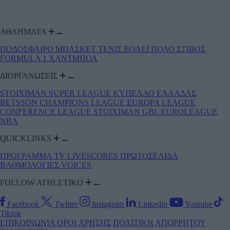
ΑΘΛΗΜΑΤΑ
ΠΟΔΟΣΦΑΙΡΟ
ΜΠΑΣΚΕΤ
ΤΕΝΙΣ
ΒΟΛΕΪ
ΠΟΛΟ
ΣΤΙΒΟΣ
FORMULA 1
ΧΑΝΤΜΠΟΛ
ΔΙΟΡΓΑΝΩΣΕΙΣ
STOIXIMAN SUPER LEAGUE
ΚΥΠΕΛΛΟ ΕΛΛΑΔΑΣ
BETSSON
CHAMPIONS LEAGUE
EUROPA LEAGUE
CONFERENCE LEAGUE
STOIXIMAN GBL
EUROLEAGUE
NBA
QUICKLINKS
ΠΡΟΓΡΑΜΜΑ TV
LIVESCORES
ΠΡΩΤΟΣΕΛΙΔΑ
ΒΑΘΜΟΛΟΓΙΕΣ
VOICES
FOLLOW ATHLETIKO
Facebook
Twitter
Instagram
Linkedin
Youtube
Tiktok
ΕΠΙΚΟΙΝΩΝΙΑ
ΟΡΟΙ ΧΡΗΣΗΣ
ΠΟΛΙΤΙΚΗ ΑΠΟΡΡΗΤΟΥ