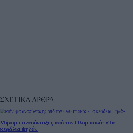
ΣΧΕΤΙΚΑ ΑΡΘΡΑ
Μήνυμα ανασύνταξης από τον Ολυμπιακό: «Τα
κεφάλια ψηλά»