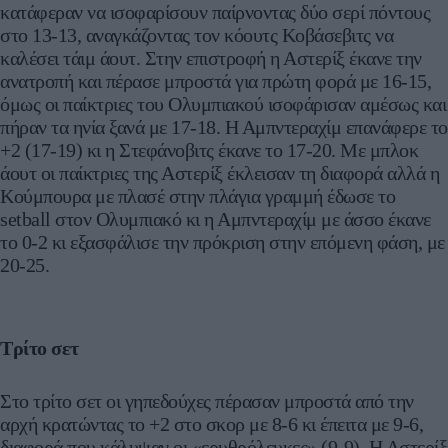
κατάφεραν να ισοφαρίσουν παίρνοντας δύο σερί πόντους
στο 13-13, αναγκάζοντας τον κόουτς Κοβάσεβιτς να
καλέσει τάιμ άουτ. Στην επιστροφή η Αστερίξ έκανε την
ανατροπή και πέρασε μπροστά για πρώτη φορά με 16-15,
όμως οι παίκτριες του Ολυμπιακού ισοφάρισαν αμέσως και
πήραν τα ηνία ξανά με 17-18. Η Αμπντεραχίμ επανάφερε το
+2 (17-19) κι η Στεφάνοβιτς έκανε το 17-20. Με μπλοκ
άουτ οι παίκτριες της Αστερίξ έκλεισαν τη διαφορά αλλά η
Κούμπουρα με πλασέ στην πλάγια γραμμή έδωσε το
setball στον Ολυμπιακό κι η Αμπντεραχίμ με άσσο έκανε
το 0-2 κι εξασφάλισε την πρόκριση στην επόμενη φάση, με
20-25.
Τρίτο σετ
Στο τρίτο σετ οι γηπεδούχες πέρασαν μπροστά από την
αρχή κρατώντας το +2 στο σκορ με 8-6 κι έπειτα με 9-6,
διαφορά που κάλυψαν οι «ερυθρόλευκες» (9-9). Η Αστερίξ