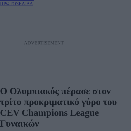
ΠΡΩΤΟΣΕΛΙΔΑ
Ο Ολυμπιακός πέρασε στον
τρίτο προκριματικό γύρο του
CEV Champions League
Γυναικών