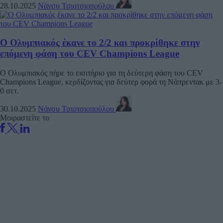
28.10.2025
Νάνσυ Τσιοτσιοπούλου
Ο Ολυμπιακός έκανε το 2/2 και προκρίθηκε στην
επόμενη φάση του CEV Champions League
Ο Ολυμπιακός πήρε το εισιτήριο για τη δεύτερη φάση του CEV
Champions League, κερδίζοντας για δεύτερ φορά τη Νάπρεντακ με 3-
0 σετ.
30.10.2025
Νάνσυ Τσιοτσιοπούλου
Μοιραστείτε το