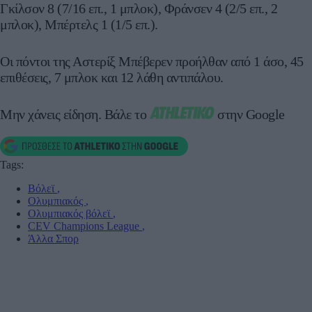
Γκίλσον 8 (7/16 επ., 1 μπλοκ), Φράνσεν 4 (2/5 επ., 2
μπλοκ), Μπέρτελς 1 (1/5 επ.).
Οι πόντοι της Αστερίξ Μπέβερεν προήλθαν από 1 άσο, 45
επιθέσεις, 7 μπλοκ και 12 λάθη αντιπάλου.
Μην χάνεις είδηση.
Βάλε το
στην Google
Tags:
Βόλεϊ
,
Ολυμπιακός
,
Ολυμπιακός βόλεϊ
,
CEV Champions League
,
Άλλα Σπορ