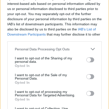
interest-based ads based on personal information utilized by
την Βάσας, για την πρώτη «μάχη» που θα κρίνει ένα μέρος
us or personal information disclosed to third parties prior to
της πρόκρισης στην φάση των ομίλων της ευρωπαϊκής
your opt-out. You may separately opt-out of the further
διοργάνωσης.
disclosure of your personal information by third parties on the
IAB’s list of downstream participants. This information may
also be disclosed by us to third parties on the
IAB’s List of
Downstream Participants
that may further disclose it to other
Το 2/2 των Πρωταθλητριών Ελλάδας στην
third parties.
Ευρώπη
Please note that this website/app uses one or more Google
Personal Data Processing Opt Outs
services and may gather and store information including but
Πρώτο σετ
not limited to your visit or usage behaviour. You may click to
I want to opt-out of the Sharing of my
personal data.
grant or deny consent to Google and its third-party tags to
Opted In
use your data for below specified purposes in below Google
Το πρώτο σετ βρήκε και τις δύο ομάδες ισόπαλες από την
consent section.
I want to opt-out of the Sale of my
αρχή μέχρι και το 13-13, με πολύ καλές επιθέσεις και
Personal Data.
μπλοκ. Παρά την πίεση τόσο του Ολυμπιακού όσο και της
Opted In
Αστερίξ, οι Πρωταθλήτριες Ελλάδας πήραν για πρώτη
I want to opt-out of processing my
φορά το +2 στο σκορ, με άσσο της Στεβάνοβιτς. Ο
Personal Data for Targeted Advertising.
προπονητής των γηπεδούχων κάλεσε τάιμ άουτ, όμως στην
Opted In
επιστροφή οι παίκτριες του Ολυμπιακού κράτησαν το
I want to opt-out of Collection, Use,