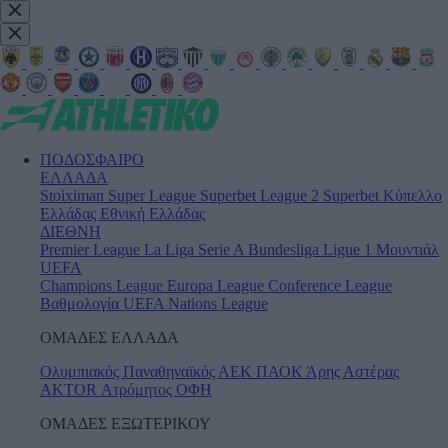
ΠΟΔΟΣΦΑΙΡΟ
ΕΛΛΑΔΑ
Stoiximan Super League
Superbet League 2
Superbet Κύπελλο
Ελλάδας
Εθνική Ελλάδας
ΔΙΕΘΝΗ
Premier League
La Liga
Serie A
Bundesliga
Ligue 1
Μουντιάλ
UEFA
Champions League
Europa League
Conference League
Βαθμολογία UEFA
Nations League
ΟΜΑΔΕΣ ΕΛΛΑΔΑ
Ολυμπιακός
Παναθηναϊκός
ΑΕΚ
ΠΑΟΚ
Άρης
Αστέρας
AKTOR
Ατρόμητος
ΟΦΗ
ΟΜΑΔΕΣ ΕΞΩΤΕΡΙΚΟΥ