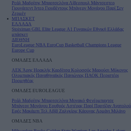
Ρεάλ Μαδρίτης
Μπαρτσελόνα
Λίβερπουλ
Μάντσεστερ
Γιουνάιτεντ
Ιντερ
Γιουβέντους
Μπάγερν Μονάχου
Παρί Σεν
Ζερμέν
ΜΠΑΣΚΕΤ
ΕΛΛΑΔΑ
Stoiximan GBL
Elite League
Α1 Γυναικών
Εθνική Ελλάδας
μπάσκετ
ΔΙΕΘΝΗ
EuroLeague
NBA
EuroCup
Basketball Champions League
Europe Cup
ΟΜΑΔΕΣ ΕΛΛΑΔΑ
ΑΕΚ
Άρης
Ηρακλής
Καρδίτσα
Κολοσσός
Μαρούσι
Μύκονος
Ολυμπιακός
Παναθηναϊκός
Πανιώνιος
ΠΑΟΚ
Περιστέρι
Προμηθέας
ΟΜΑΔΕΣ EUROLEAGUE
Ρεάλ Μαδρίτης
Μπαρτσελόνα
Μονακό
Φενέρμπαχτσε
Μπάγερν Μονάχου
Ερυθρός Αστέρας
Παρί
Παρτίζαν
Ανατολού
Εφές
Μακάμπι Τελ Αβίβ
Ζαλγκίρις Κάουνας
Αρμάνι Μιλάνο
ΟΜΑΔΕΣ ΝΒΑ
Milwaukee Bucks
Golden State Warriors
Los Angeles Lakers