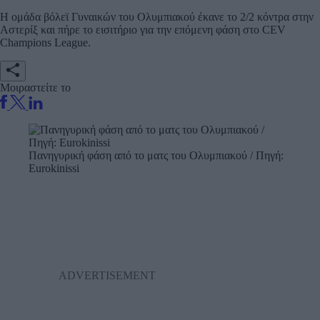
Η ομάδα βόλεϊ Γυναικών του Ολυμπιακού έκανε το 2/2 κόντρα στην
Αστερίξ και πήρε το εισιτήριο για την επόμενη φάση στο CEV
Champions League.
Μοιραστείτε το
Πανηγυρική φάση από το ματς του Ολυμπιακού / Πηγή:
Eurokinissi