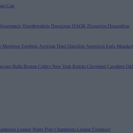
ope Cup
Ολυμπιακός
Παναθηναϊκός
Πανιώνιος
ΠΑΟΚ
Περιστέρι
Προμηθέας
ν Μονάχου
Ερυθρός Αστέρας
Παρί
Παρτίζαν
Ανατολού Εφές
Μακάμπ
icago Bulls
Boston Celtics
New York Knicks
Cleveland Cavaliers
Okl
hampions League
Water Polo Champions League Γυναικών