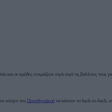
εία και οι ομάδες ετοιμάζουν σιγά-σιγά τις βαλίτσες τους γ
ον κόσμο του
Παναθηναϊκού
να κάνουν το back-to-back, εν