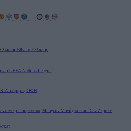
 Ελλάδας
Εθνική Ελλάδας
ογία UEFA
Nations League
OR
Ατρόμητος
ΟΦΗ
τεντ
Ιντερ
Γιουβέντους
Μπάγερν Μονάχου
Παρί Σεν Ζερμέν
άσκετ