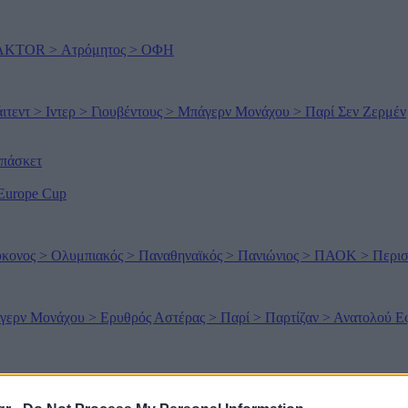
 AKTOR
>
Ατρόμητος
>
ΟΦΗ
άιτεντ
>
Ιντερ
>
Γιουβέντους
>
Μπάγερν Μονάχου
>
Παρί Σεν Ζερμέν
μπάσκετ
Europe Cup
κονος
>
Ολυμπιακός
>
Παναθηναϊκός
>
Πανιώνιος
>
ΠΑΟΚ
>
Περισ
γερν Μονάχου
>
Ερυθρός Αστέρας
>
Παρί
>
Παρτίζαν
>
Ανατολού Ε
Chicago Bulls
>
Boston Celtics
>
New York Knicks
>
Cleveland Caval