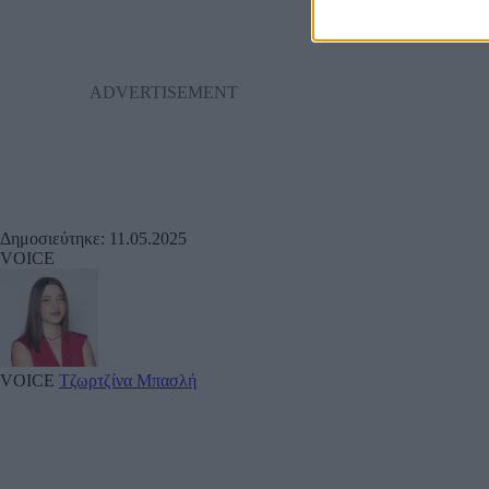
Δημοσιεύτηκε: 11.05.2025
VOICE
VOICE
Τζωρτζίνα Μπασλή