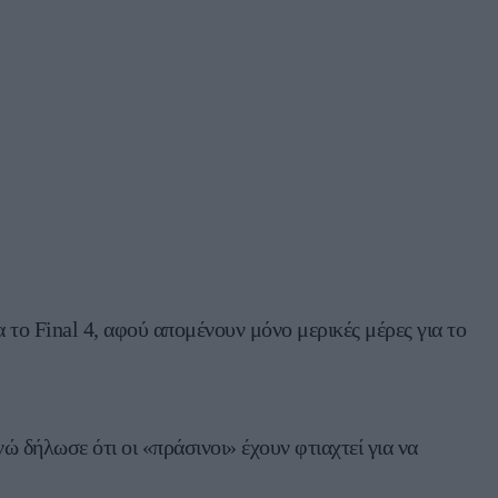
ια το Final 4, αφού απομένουν μόνο μερικές μέρες για το
ώ δήλωσε ότι οι «πράσινοι» έχουν φτιαχτεί για να