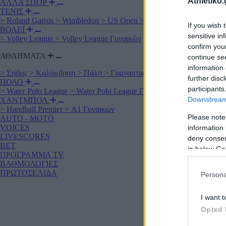
Athletiko.
ΑΛΛΑ ΣΠΟΡ
ΤΕΝΙΣ
>
Roland Garros
>
Wimbledon
>
US Open
>
Australian Open
If you wish 
ΒΟΛΕΪ
sensitive in
>
Volley League
>
Volley League Γυναικών
confirm you
ΑΘΛΗΜΑΤΑ
continue se
information 
>
Στίβος
>
Κολύμβηση
>
Πάλη
>
Γυμναστική
>
Κωπηλασία
further disc
ΠΟΛΟ
participants
>
Water Polo League
>
Water Polo League Γυναικών
>
Water Polo C
Downstream 
ΧΑΝΤΜΠΟΛ
>
Handball Premier
>
Α1 Γυναικών
Please note
AUTO - MOTO
VOICES
information 
LIVESCORES
deny consent
BET
in below Go
ΠΡΟΓΡΑΜΜΑ TV
ΒΑΘΜΟΛΟΓΙΕΣ
ΠΡΩΤΟΣΕΛΙΔΑ
Persona
I want t
Opted 