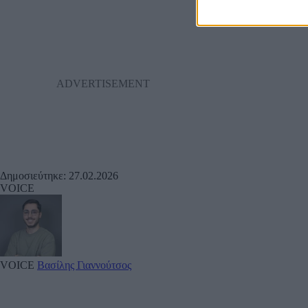
Δημοσιεύτηκε: 27.02.2026
VOICE
VOICE
Βασίλης Γιαννούτσος