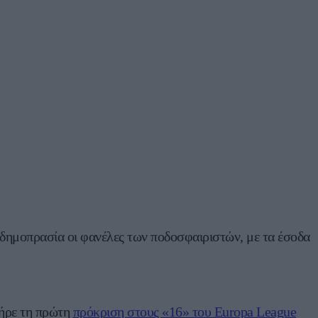
σε δημοπρασία οι φανέλες των ποδοσφαιριστών, με τα έσοδα
 πήρε τη πρώτη
πρόκριση στους «16» του Europa League