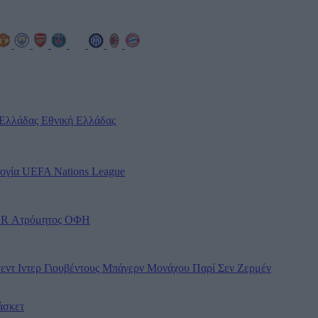
 Ελλάδας
Εθνική Ελλάδας
ογία UEFA
Nations League
OR
Ατρόμητος
ΟΦΗ
τεντ
Ιντερ
Γιουβέντους
Μπάγερν Μονάχου
Παρί Σεν Ζερμέν
άσκετ