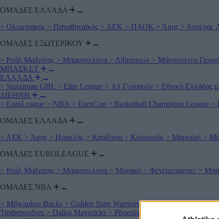
ΟΜΑΔΕΣ ΕΛΛΑΔΑ
>
Ολυμπιακός
>
Παναθηναϊκός
>
ΑΕΚ
>
ΠΑΟΚ
>
Άρης
>
Αστέρας
ΟΜΑΔΕΣ ΕΞΩΤΕΡΙΚΟΥ
>
Ρεάλ Μαδρίτης
>
Μπαρτσελόνα
>
Λίβερπουλ
>
Μάντσεστερ Γιουν
ΜΠΑΣΚΕΤ
ΕΛΛΑΔΑ
>
Stoiximan GBL
>
Elite League
>
Α1 Γυναικών
>
Εθνική Ελλάδας 
ΔΙΕΘΝΗ
>
EuroLeague
>
NBA
>
EuroCup
>
Basketball Champions League
>
ΟΜΑΔΕΣ ΕΛΛΑΔΑ
>
ΑΕΚ
>
Άρης
>
Ηρακλής
>
Καρδίτσα
>
Κολοσσός
>
Μαρούσι
>
Μύ
ΟΜΑΔΕΣ EUROLEAGUE
>
Ρεάλ Μαδρίτης
>
Μπαρτσελόνα
>
Μονακό
>
Φενέρμπαχτσε
>
Μπά
ΟΜΑΔΕΣ ΝΒΑ
>
Milwaukee Bucks
>
Golden State Warriors
>
Los Angeles Lakers
>
Timberwolves
>
Dallas Mavericks
>
Phoenix Suns