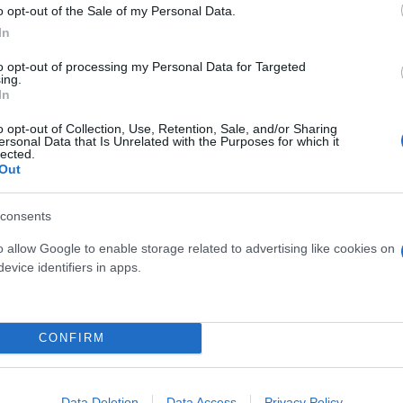
o opt-out of the Sale of my Personal Data.
In
to opt-out of processing my Personal Data for Targeted
ing.
In
o opt-out of Collection, Use, Retention, Sale, and/or Sharing
ersonal Data that Is Unrelated with the Purposes for which it
lected.
φανέλες από τη πρόκριση στο Πλζ
Out
consents
o allow Google to enable storage related to advertising like cookies on
ική πρόκριση μέσα στην Τσεχία, βρίσκονται σε διαδικτυακή δημοπρασί
evice identifiers in apps.
CONFIRM
Data Deletion
Data Access
Privacy Policy