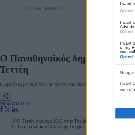
I want t
Opted 
I want 
Advertis
Opted 
I want t
of my P
was col
Ο Παναθηναϊκός δημοπρατεί τις 
Opted 
Τεττέη
Google 
I want t
Οι φανέλες με τις οποίες οι παίκτες του Παναθηναϊκού πήραν την επ
web or d
Μοιραστείτε το
Ο Τεττέη σκόραρε ΚΑΙ στην Τσεχία,/ Πηγή: ΙΝΤΙΜΕ