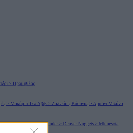
τέρι
>
Προμηθέας
φές
>
Μακάμπι Τελ Αβίβ
>
Ζαλγκίρις Κάουνας
>
Αρμάνι Μιλάνο
iers
>
Oklahoma City Thunder
>
Denver Nuggets
>
Minnesota