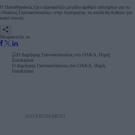
Ο Παναθηναϊκός έχει εξασφαλίζει μεγάλο αριθμό εισιτηρίων για το
«Παύλος Γιαννακόπουλος» στην Αυστραλία, τα οποία θα δοθούν για
καλό σκοπό.
Μοιραστείτε το
Ο Δημήτρης Γιαννακόπουλος στο ΟΑΚΑ, Πηγή:
Eurokinissi