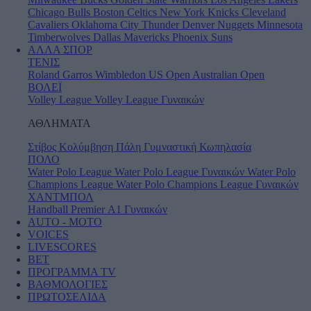
Chicago Bulls
Boston Celtics
New York Knicks
Cleveland
Cavaliers
Oklahoma City Thunder
Denver Nuggets
Minnesota
Timberwolves
Dallas Mavericks
Phoenix Suns
ΑΛΛΑ ΣΠΟΡ
ΤΕΝΙΣ
Roland Garros
Wimbledon
US Open
Australian Open
ΒΟΛΕΪ
Volley League
Volley League Γυναικών
ΑΘΛΗΜΑΤΑ
Στίβος
Κολύμβηση
Πάλη
Γυμναστική
Κωπηλασία
ΠΟΛΟ
Water Polo League
Water Polo League Γυναικών
Water Polo
Champions League
Water Polo Champions League Γυναικών
ΧΑΝΤΜΠΟΛ
Handball Premier
Α1 Γυναικών
AUTO - MOTO
VOICES
LIVESCORES
BET
ΠΡΟΓΡΑΜΜΑ TV
ΒΑΘΜΟΛΟΓΙΕΣ
ΠΡΩΤΟΣΕΛΙΔΑ