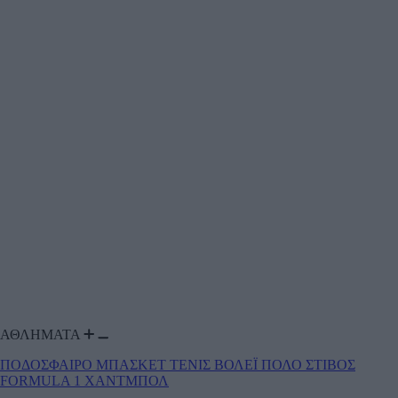
ΑΘΛΗΜΑΤΑ
ΠΟΔΟΣΦΑΙΡΟ
ΜΠΑΣΚΕΤ
ΤΕΝΙΣ
ΒΟΛΕΪ
ΠΟΛΟ
ΣΤΙΒΟΣ
FORMULA 1
ΧΑΝΤΜΠΟΛ