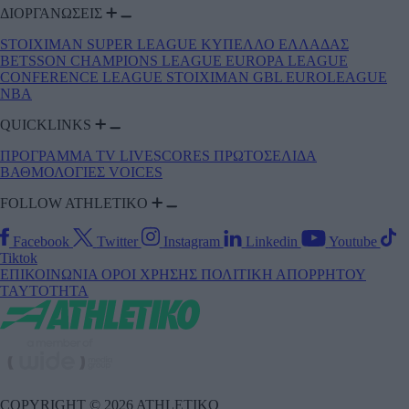
ΔΙΟΡΓΑΝΩΣΕΙΣ
STOIXIMAN SUPER LEAGUE
ΚΥΠΕΛΛΟ ΕΛΛΑΔΑΣ
BETSSON
CHAMPIONS LEAGUE
EUROPA LEAGUE
CONFERENCE LEAGUE
STOIXIMAN GBL
EUROLEAGUE
NBA
QUICKLINKS
ΠΡΟΓΡΑΜΜΑ TV
LIVESCORES
ΠΡΩΤΟΣΕΛΙΔΑ
ΒΑΘΜΟΛΟΓΙΕΣ
VOICES
FOLLOW ATHLETIKO
Facebook
Twitter
Instagram
Linkedin
Youtube
Tiktok
ΕΠΙΚΟΙΝΩΝΙΑ
ΟΡΟΙ ΧΡΗΣΗΣ
ΠΟΛΙΤΙΚΗ ΑΠΟΡΡΗΤΟΥ
TAYTOTHTA
COPYRIGHT © 2026 ATHLETIKO