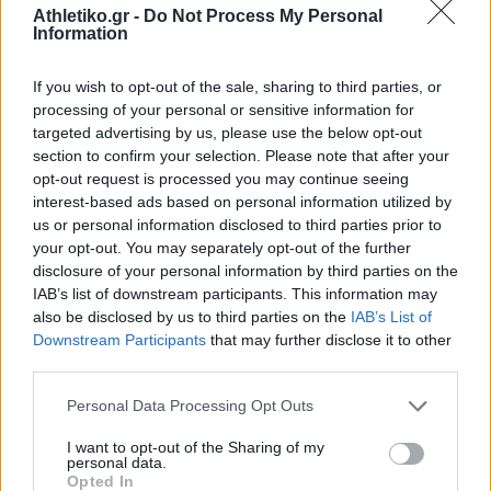
Athletiko.gr -
Do Not Process My Personal
Information
Μην χάνεις είδηση.
Βάλε το
στην Google
If you wish to opt-out of the sale, sharing to third parties, or
processing of your personal or sensitive information for
targeted advertising by us, please use the below opt-out
section to confirm your selection. Please note that after your
Οι μέρες περνάνε και ο Παναθηναϊκός ετοιμάζεται για ένα
opt-out request is processed you may continue seeing
ταξίδι στην άλλη πλευρά του κόσμου. Οι «πράσινοι» θα
interest-based ads based on personal information utilized by
βρεθούν στην Αυστραλία για την
ιστορική διοργάνωση
us or personal information disclosed to third parties prior to
τoυ «Παύλος Γιαννακόπουλος», για πρώτη φορά εκτός
your opt-out. You may separately opt-out of the further
Ελλάδας.
disclosure of your personal information by third parties on the
IAB’s list of downstream participants. This information may
also be disclosed by us to third parties on the
IAB’s List of
Downstream Participants
that may further disclose it to other
Και η επιλογή της χώρας, σαφώς και δεν είναι τυχαίο,
third parties.
καθώς πρόκειται για μια τοποθεσία όπου τα ίχνη της
Please note that this website/app uses one or more Google
ελληνικής διασποράς είναι πολύ δυνατά. Τεράστιοι
Personal Data Processing Opt Outs
services and may gather and store information including but
ελληνικοί πληθυσμοί, στην άλλη άκρη του πλανήτη μακριά
not limited to your visit or usage behaviour. You may click to
I want to opt-out of the Sharing of my
από το σπίτι τους. Η μετακίνηση του Παναθηναϊκού, τους
personal data.
grant or deny consent to Google and its third-party tags to
δίνει μια ευκαιρία να νιώσουν ξανά κοντά στην πατρίδα.
Opted In