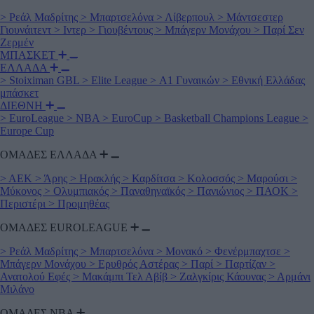
>
Ρεάλ Μαδρίτης
>
Μπαρτσελόνα
>
Λίβερπουλ
>
Μάντσεστερ
Γιουνάιτεντ
>
Ιντερ
>
Γιουβέντους
>
Μπάγερν Μονάχου
>
Παρί Σεν
Ζερμέν
ΜΠΑΣΚΕΤ
ΕΛΛΑΔΑ
>
Stoiximan GBL
>
Elite League
>
Α1 Γυναικών
>
Εθνική Ελλάδας
μπάσκετ
ΔΙΕΘΝΗ
>
EuroLeague
>
NBA
>
EuroCup
>
Basketball Champions League
>
Europe Cup
ΟΜΑΔΕΣ ΕΛΛΑΔΑ
>
ΑΕΚ
>
Άρης
>
Ηρακλής
>
Καρδίτσα
>
Κολοσσός
>
Μαρούσι
>
Μύκονος
>
Ολυμπιακός
>
Παναθηναϊκός
>
Πανιώνιος
>
ΠΑΟΚ
>
Περιστέρι
>
Προμηθέας
ΟΜΑΔΕΣ EUROLEAGUE
>
Ρεάλ Μαδρίτης
>
Μπαρτσελόνα
>
Μονακό
>
Φενέρμπαχτσε
>
Μπάγερν Μονάχου
>
Ερυθρός Αστέρας
>
Παρί
>
Παρτίζαν
>
Ανατολού Εφές
>
Μακάμπι Τελ Αβίβ
>
Ζαλγκίρις Κάουνας
>
Αρμάνι
Μιλάνο
ΟΜΑΔΕΣ ΝΒΑ