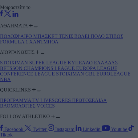
Μοιραστείτε το
ΑΘΛΗΜΑΤΑ
ΠΟΔΟΣΦΑΙΡΟ
ΜΠΑΣΚΕΤ
ΤΕΝΙΣ
ΒΟΛΕΪ
ΠΟΛΟ
ΣΤΙΒΟΣ
FORMULA 1
ΧΑΝΤΜΠΟΛ
ΔΙΟΡΓΑΝΩΣΕΙΣ
STOIXIMAN SUPER LEAGUE
ΚΥΠΕΛΛΟ ΕΛΛΑΔΑΣ
BETSSON
CHAMPIONS LEAGUE
EUROPA LEAGUE
CONFERENCE LEAGUE
STOIXIMAN GBL
EUROLEAGUE
NBA
QUICKLINKS
ΠΡΟΓΡΑΜΜΑ TV
LIVESCORES
ΠΡΩΤΟΣΕΛΙΔΑ
ΒΑΘΜΟΛΟΓΙΕΣ
VOICES
FOLLOW ATHLETIKO
Facebook
Twitter
Instagram
Linkedin
Youtube
Tiktok