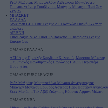
Ρεάλ Μαδρίτης
Μπαρτσελόνα
Λίβερπουλ
Μάντσεστερ
Γιουνάιτεντ
Ιντερ
Γιουβέντους
Μπάγερν Μονάχου
Παρί Σεν
Ζερμέν
ΜΠΑΣΚΕΤ
ΕΛΛΑΔΑ
Stoiximan GBL
Elite League
Α1 Γυναικών
Εθνική Ελλάδας
μπάσκετ
ΔΙΕΘΝΗ
EuroLeague
NBA
EuroCup
Basketball Champions League
Europe Cup
ΟΜΑΔΕΣ ΕΛΛΑΔΑ
ΑΕΚ
Άρης
Ηρακλής
Καρδίτσα
Κολοσσός
Μαρούσι
Μύκονος
Ολυμπιακός
Παναθηναϊκός
Πανιώνιος
ΠΑΟΚ
Περιστέρι
Προμηθέας
ΟΜΑΔΕΣ EUROLEAGUE
Ρεάλ Μαδρίτης
Μπαρτσελόνα
Μονακό
Φενέρμπαχτσε
Μπάγερν Μονάχου
Ερυθρός Αστέρας
Παρί
Παρτίζαν
Ανατολού
Εφές
Μακάμπι Τελ Αβίβ
Ζαλγκίρις Κάουνας
Αρμάνι Μιλάνο
ΟΜΑΔΕΣ ΝΒΑ
Milwaukee Bucks
Golden State Warriors
Los Angeles Lakers