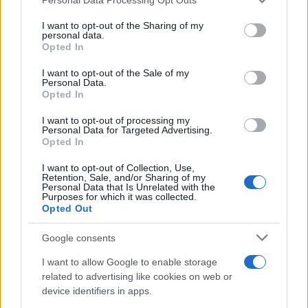
services and may gather and store information including but
not limited to your visit or usage behaviour. You may click to
I want to opt-out of the Sharing of my
personal data.
grant or deny consent to Google and its third-party tags to
Opted In
VOICE
Γιάννης Γιαννικόπουλος
use your data for below specified purposes in below Google
consent section.
I want to opt-out of the Sale of my
Personal Data.
Opted In
I want to opt-out of processing my
Personal Data for Targeted Advertising.
Opted In
I want to opt-out of Collection, Use,
Retention, Sale, and/or Sharing of my
Personal Data that Is Unrelated with the
Purposes for which it was collected.
Opted Out
Google consents
Μην χάνεις είδηση.
Βάλε το
στην Google
I want to allow Google to enable storage
related to advertising like cookies on web or
device identifiers in apps.