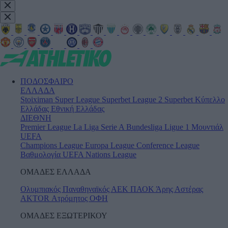
ΠΟΔΟΣΦΑΙΡΟ
ΕΛΛΑΔΑ
Stoiximan Super League
Superbet League 2
Superbet Κύπελλο
Ελλάδας
Εθνική Ελλάδας
ΔΙΕΘΝΗ
Premier League
La Liga
Serie A
Bundesliga
Ligue 1
Μουντιάλ
UEFA
Champions League
Europa League
Conference League
Βαθμολογία UEFA
Nations League
ΟΜΑΔΕΣ ΕΛΛΑΔΑ
Ολυμπιακός
Παναθηναϊκός
ΑΕΚ
ΠΑΟΚ
Άρης
Αστέρας
AKTOR
Ατρόμητος
ΟΦΗ
ΟΜΑΔΕΣ ΕΞΩΤΕΡΙΚΟΥ