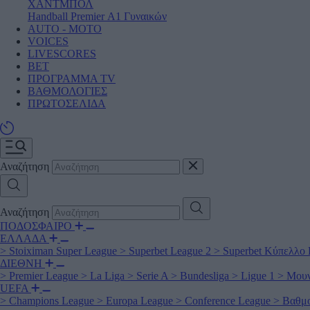
ΧΑΝΤΜΠΟΛ
Handball Premier
Α1 Γυναικών
AUTO - MOTO
VOICES
LIVESCORES
BET
ΠΡΟΓΡΑΜΜΑ TV
ΒΑΘΜΟΛΟΓΙΕΣ
ΠΡΩΤΟΣΕΛΙΔΑ
Αναζήτηση
Αναζήτηση
ΠΟΔΟΣΦΑΙΡΟ
ΕΛΛΑΔΑ
>
Stoiximan Super League
>
Superbet League 2
>
Superbet Κύπελλο
ΔΙΕΘΝΗ
>
Premier League
>
La Liga
>
Serie A
>
Bundesliga
>
Ligue 1
>
Μουν
UEFA
>
Champions League
>
Europa League
>
Conference League
>
Βαθμ