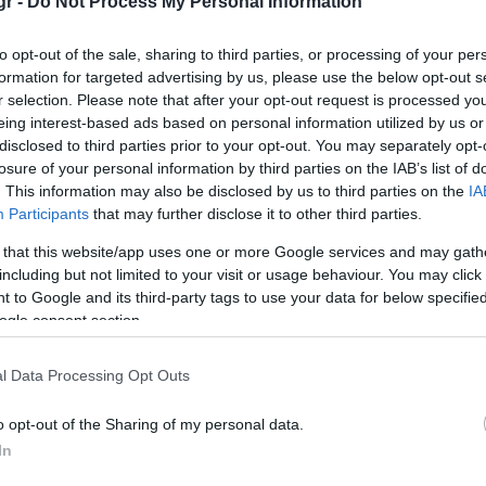
gr -
Do Not Process My Personal Information
to opt-out of the sale, sharing to third parties, or processing of your per
formation for targeted advertising by us, please use the below opt-out s
r selection. Please note that after your opt-out request is processed y
eing interest-based ads based on personal information utilized by us or
disclosed to third parties prior to your opt-out. You may separately opt-
losure of your personal information by third parties on the IAB’s list of
. This information may also be disclosed by us to third parties on the
IA
hampions League
>
Water Polo Champions League Γυναικών
Participants
that may further disclose it to other third parties.
 that this website/app uses one or more Google services and may gath
including but not limited to your visit or usage behaviour. You may click 
 to Google and its third-party tags to use your data for below specifi
ogle consent section.
l Data Processing Opt Outs
o opt-out of the Sharing of my personal data.
In