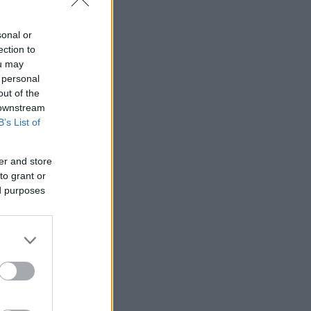
sonal or
ection to
ou may
 personal
out of the
 downstream
B’s List of
er and store
to grant or
ed purposes