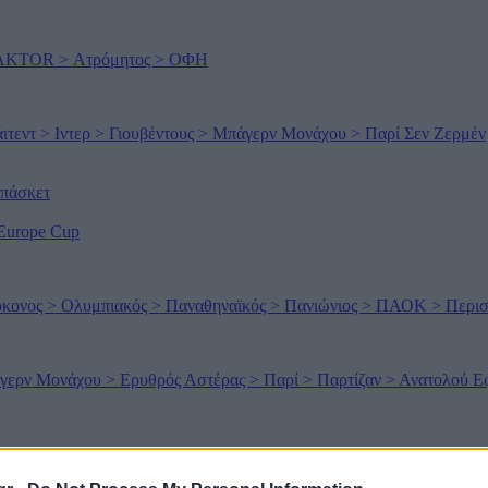
 AKTOR
>
Ατρόμητος
>
ΟΦΗ
άιτεντ
>
Ιντερ
>
Γιουβέντους
>
Μπάγερν Μονάχου
>
Παρί Σεν Ζερμέν
μπάσκετ
Europe Cup
κονος
>
Ολυμπιακός
>
Παναθηναϊκός
>
Πανιώνιος
>
ΠΑΟΚ
>
Περισ
γερν Μονάχου
>
Ερυθρός Αστέρας
>
Παρί
>
Παρτίζαν
>
Ανατολού Ε
Chicago Bulls
>
Boston Celtics
>
New York Knicks
>
Cleveland Caval