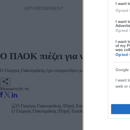
I want t
Opted 
I want 
Advertis
Opted 
I want t
of my P
was col
Ο ΠΑΟΚ πιέζει για να κλείσει 
Opted 
Google 
Ο Γιώργος Γιακουμάκης έχει συμφωνήσει με τον ΠΑΟΚ και απομένει 
I want t
web or d
Μοιραστείτε το
Ο Γιώργος Γιακουμάκης /Πηγή: Eurokinissi