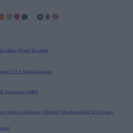
 Ελλάδας
Εθνική Ελλάδας
ογία UEFA
Nations League
OR
Ατρόμητος
ΟΦΗ
τεντ
Ιντερ
Γιουβέντους
Μπάγερν Μονάχου
Παρί Σεν Ζερμέν
άσκετ