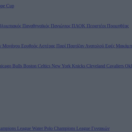
ope Cup
Ολυμπιακός
Παναθηναϊκός
Πανιώνιος
ΠΑΟΚ
Περιστέρι
Προμηθέας
ν Μονάχου
Ερυθρός Αστέρας
Παρί
Παρτίζαν
Ανατολού Εφές
Μακάμπ
icago Bulls
Boston Celtics
New York Knicks
Cleveland Cavaliers
Okl
hampions League
Water Polo Champions League Γυναικών