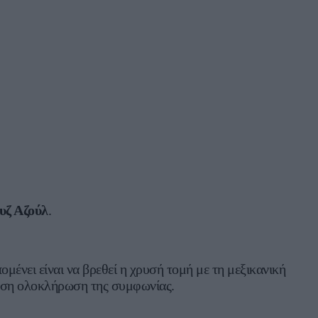
υζ Αζούλ
.
μένει είναι να βρεθεί η χρυσή τομή με τη μεξικανική
άμεση ολοκλήρωση της συμφωνίας.