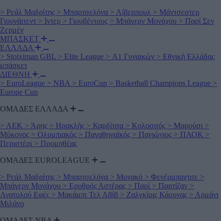
>
Ρεάλ Μαδρίτης
>
Μπαρτσελόνα
>
Λίβερπουλ
>
Μάντσεστερ
Γιουνάιτεντ
>
Ιντερ
>
Γιουβέντους
>
Μπάγερν Μονάχου
>
Παρί Σεν
Ζερμέν
ΜΠΑΣΚΕΤ
ΕΛΛΑΔΑ
>
Stoiximan GBL
>
Elite League
>
Α1 Γυναικών
>
Εθνική Ελλάδας
μπάσκετ
ΔΙΕΘΝΗ
>
EuroLeague
>
NBA
>
EuroCup
>
Basketball Champions League
>
Europe Cup
ΟΜΑΔΕΣ ΕΛΛΑΔΑ
>
ΑΕΚ
>
Άρης
>
Ηρακλής
>
Καρδίτσα
>
Κολοσσός
>
Μαρούσι
>
Μύκονος
>
Ολυμπιακός
>
Παναθηναϊκός
>
Πανιώνιος
>
ΠΑΟΚ
>
Περιστέρι
>
Προμηθέας
ΟΜΑΔΕΣ EUROLEAGUE
>
Ρεάλ Μαδρίτης
>
Μπαρτσελόνα
>
Μονακό
>
Φενέρμπαχτσε
>
Μπάγερν Μονάχου
>
Ερυθρός Αστέρας
>
Παρί
>
Παρτίζαν
>
Ανατολού Εφές
>
Μακάμπι Τελ Αβίβ
>
Ζαλγκίρις Κάουνας
>
Αρμάνι
Μιλάνο
ΟΜΑΔΕΣ ΝΒΑ