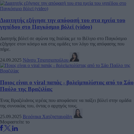
Διαιτητής εξήγησε την απόφασή του στα ηχεία του
γηπέδου στο Παγκόσμιο βόλεϊ (video)
Διατητής βόλεϊ σε αγώνα της Ιταλίας με το Βέλγιο στο Παγκόσμιο
εξήγησε στον κόσμο και στις ομάδες τον λόγο της απόφασης που
πήρε.
24.09.2025
Νάνσυ Τσιοτσιοπούλου
Ποιος είναι ο viral παπάς - βολεϊμπολίστας από το Σάο
Παόλο της Βραζιλίας
Ένας Βραζιλιάνος ιερέας που αποφάσισε να παίξει βόλεϊ στην ομάδα
της συνοικίας του, όντας ο αρχηγός τους.
25.09.2025
Βερόνικα Χατζησταυρίδη
Μοιραστείτε το