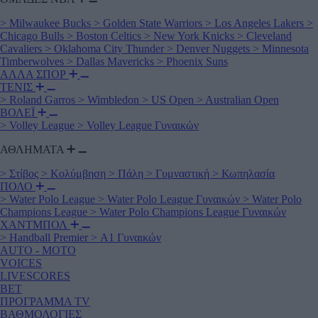
>
Milwaukee Bucks
>
Golden State Warriors
>
Los Angeles Lakers
>
Chicago Bulls
>
Boston Celtics
>
New York Knicks
>
Cleveland
Cavaliers
>
Oklahoma City Thunder
>
Denver Nuggets
>
Minnesota
Timberwolves
>
Dallas Mavericks
>
Phoenix Suns
ΑΛΛΑ ΣΠΟΡ
ΤΕΝΙΣ
>
Roland Garros
>
Wimbledon
>
US Open
>
Australian Open
ΒΟΛΕΪ
>
Volley League
>
Volley League Γυναικών
ΑΘΛΗΜΑΤΑ
>
Στίβος
>
Κολύμβηση
>
Πάλη
>
Γυμναστική
>
Κωπηλασία
ΠΟΛΟ
>
Water Polo League
>
Water Polo League Γυναικών
>
Water Polo
Champions League
>
Water Polo Champions League Γυναικών
ΧΑΝΤΜΠΟΛ
>
Handball Premier
>
Α1 Γυναικών
AUTO - MOTO
VOICES
LIVESCORES
BET
ΠΡΟΓΡΑΜΜΑ TV
ΒΑΘΜΟΛΟΓΙΕΣ