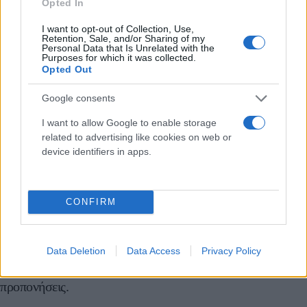
Opted In
υπάρχουν τρεις βασικές μεταγραφές της ΑΕΚ. Δηλαδή, ο
Νίκολιτς είτε από την αρχή, είτε στα μέσα της
I want to opt-out of Collection, Use,
Retention, Sale, and/or Sharing of my
προετοιμασίας να έχει παίκτες που έχει μεγάλη ανάγκη η
Personal Data that Is Unrelated with the
ομάδα. Και ανάμεσα τους είναι
ο σέντερ φορ με τον
Purposes for which it was collected.
Opted Out
Ντέσερς να είναι ψηλά στην επικαιρότητα και αρκετά
προχωρημένος σύμφωνα με πληροφορίες
, ο αριστερός
Google consents
μπακ. Δύο μεταγραφές υπερ-απαραίτητες καθώς για την
επίθεση θα απουσιάζει ο Πιερό και ο Ζίνι από κάποιες
I want to allow Google to enable storage
ημέρες της προετοιμασίας, ενώ στην θέση του αριστερού
related to advertising like cookies on web or
μπακ αποχώρησε ο Χατζισαφί και η ΑΕΚ έχει ανάγκη από
device identifiers in apps.
βασικό μπακ, ενώ δεν αποκλείεται να αποκτήσει ακόμη
έναν μέσα στο καλοκαίρι.
CONFIRM
Να θυμίσουμε ότι τη Δευτέρα 23 Ιουνίου η ΑΕΚ αναχωρεί
Data Deletion
Data Access
Privacy Policy
για το Μπουργκ Χάαμσταντ της Ολλανδίας, όπου και θα
παραμείνει μέχρι τις 10 Ιουλίου για φιλικά και
προπονήσεις.