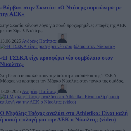
«Βόμβα» στην Σκωτία: «Ο Ντέσερς συμφώνησε με
την ΑΕΚ»
Στην Σκωτία κάνουν λόγο για πολύ προχωρημένες επαφές της ΑΕΚ
με τον Σίριελ Ντέσερς.
13.06.2025
Ανδρέας Πατίτσας
«Η ΤΣΣΚΑ είχε προσφέρει νέο συμβόλαιο στον
Νίκολιτς»
Στη Ρωσία αποκαλύπτουν την ύστατη προσπάθεια της ΤΣΣΚΑ
Μόσχας να κρατήσει τον Μάρκο Νίκολιτς στον πάγκο της ομάδας.
13.06.2025
Ανδρέας Πατίτσας
Ο Μιχάλης Τσόχος αναλύει στο Athletiko: Είναι καλή
ή κακή επιλογή για την ΑΕΚ ο Νίκολιτς; (video)
Ένα ακόμα GOAT επιστρέφει και ο Μιχάλης Τσόχος αυτή τη φορά