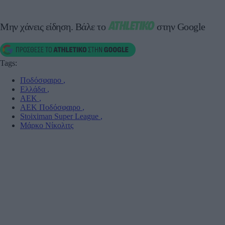
Μην χάνεις είδηση.
Βάλε το
στην Google
Tags:
Ποδόσφαιρο
,
Ελλάδα
,
ΑΕΚ
,
ΑΕΚ Ποδόσφαιρο
,
Stoiximan Super League
,
Μάρκο Νίκολιτς