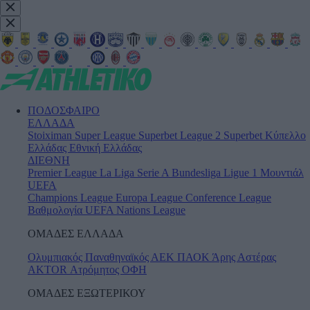
ΠΟΔΟΣΦΑΙΡΟ
ΕΛΛΑΔΑ
Stoiximan Super League
Superbet League 2
Superbet Κύπελλο
Ελλάδας
Εθνική Ελλάδας
ΔΙΕΘΝΗ
Premier League
La Liga
Serie A
Bundesliga
Ligue 1
Μουντιάλ
UEFA
Champions League
Europa League
Conference League
Βαθμολογία UEFA
Nations League
ΟΜΑΔΕΣ ΕΛΛΑΔΑ
Ολυμπιακός
Παναθηναϊκός
ΑΕΚ
ΠΑΟΚ
Άρης
Αστέρας
AKTOR
Ατρόμητος
ΟΦΗ
ΟΜΑΔΕΣ ΕΞΩΤΕΡΙΚΟΥ