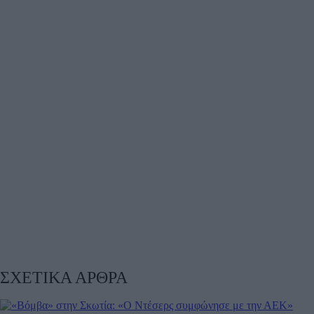
ΣΧΕΤΙΚΑ ΑΡΘΡΑ