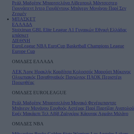
Ρεάλ Μαδρίτης
Μπαρτσελόνα
Λίβερπουλ
Μάντσεστερ
Γιουνάιτεντ
Ιντερ
Γιουβέντους
Μπάγερν Μονάχου
Παρί Σεν
Ζερμέν
ΜΠΑΣΚΕΤ
ΕΛΛΑΔΑ
Stoiximan GBL
Elite League
Α1 Γυναικών
Εθνική Ελλάδας
μπάσκετ
ΔΙΕΘΝΗ
EuroLeague
NBA
EuroCup
Basketball Champions League
Europe Cup
ΟΜΑΔΕΣ ΕΛΛΑΔΑ
ΑΕΚ
Άρης
Ηρακλής
Καρδίτσα
Κολοσσός
Μαρούσι
Μύκονος
Ολυμπιακός
Παναθηναϊκός
Πανιώνιος
ΠΑΟΚ
Περιστέρι
Προμηθέας
ΟΜΑΔΕΣ EUROLEAGUE
Ρεάλ Μαδρίτης
Μπαρτσελόνα
Μονακό
Φενέρμπαχτσε
Μπάγερν Μονάχου
Ερυθρός Αστέρας
Παρί
Παρτίζαν
Ανατολού
Εφές
Μακάμπι Τελ Αβίβ
Ζαλγκίρις Κάουνας
Αρμάνι Μιλάνο
ΟΜΑΔΕΣ ΝΒΑ
Milwaukee Bucks
Golden State Warriors
Los Angeles Lakers