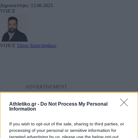
Δημοσιεύτηκε: 13.06.2025
VOICE
VOICE
Τάσος Καπετανάκος
Athletiko.gr -
Do Not Process My Personal
Information
If you wish to opt-out of the sale, sharing to third parties, or
processing of your personal or sensitive information for
Μην χάνεις είδηση.
Βάλε το
στην Google
targeted advertising by us, please use the below opt-out