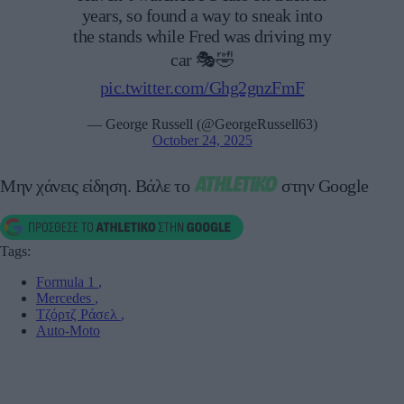
years, so found a way to sneak into
the stands while Fred was driving my
car 🎭🤣
pic.twitter.com/Ghg2gnzFmF
— George Russell (@GeorgeRussell63)
October 24, 2025
Μην χάνεις είδηση.
Βάλε το
στην Google
Tags:
Formula 1
,
Mercedes
,
Τζόρτζ Ράσελ
,
Auto-Moto