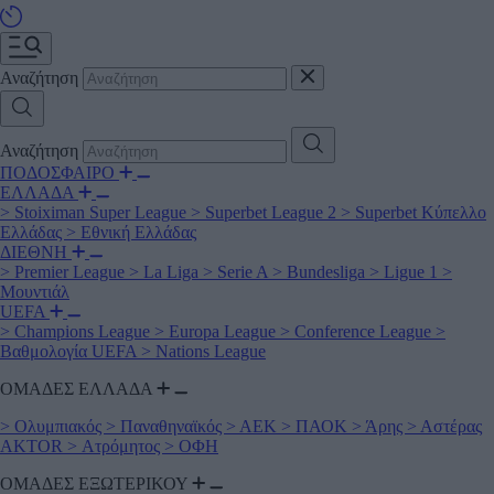
Αναζήτηση
Αναζήτηση
ΠΟΔΟΣΦΑΙΡΟ
ΕΛΛΑΔΑ
>
Stoiximan Super League
>
Superbet League 2
>
Superbet Κύπελλο
Ελλάδας
>
Εθνική Ελλάδας
ΔΙΕΘΝΗ
>
Premier League
>
La Liga
>
Serie A
>
Bundesliga
>
Ligue 1
>
Μουντιάλ
UEFA
>
Champions League
>
Europa League
>
Conference League
>
Βαθμολογία UEFA
>
Nations League
ΟΜΑΔΕΣ ΕΛΛΑΔΑ
>
Ολυμπιακός
>
Παναθηναϊκός
>
ΑΕΚ
>
ΠΑΟΚ
>
Άρης
>
Αστέρας
AKTOR
>
Ατρόμητος
>
ΟΦΗ
ΟΜΑΔΕΣ ΕΞΩΤΕΡΙΚΟΥ