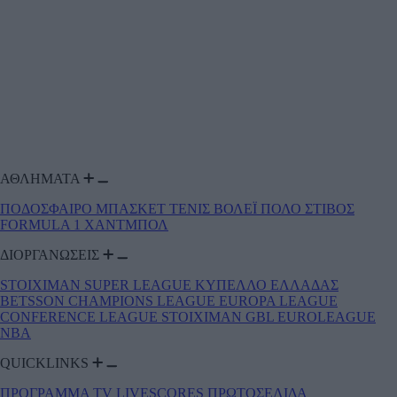
ΑΘΛΗΜΑΤΑ
ΠΟΔΟΣΦΑΙΡΟ
ΜΠΑΣΚΕΤ
ΤΕΝΙΣ
ΒΟΛΕΪ
ΠΟΛΟ
ΣΤΙΒΟΣ
FORMULA 1
ΧΑΝΤΜΠΟΛ
ΔΙΟΡΓΑΝΩΣΕΙΣ
STOIXIMAN SUPER LEAGUE
ΚΥΠΕΛΛΟ ΕΛΛΑΔΑΣ
BETSSON
CHAMPIONS LEAGUE
EUROPA LEAGUE
CONFERENCE LEAGUE
STOIXIMAN GBL
EUROLEAGUE
NBA
QUICKLINKS
ΠΡΟΓΡΑΜΜΑ TV
LIVESCORES
ΠΡΩΤΟΣΕΛΙΔΑ