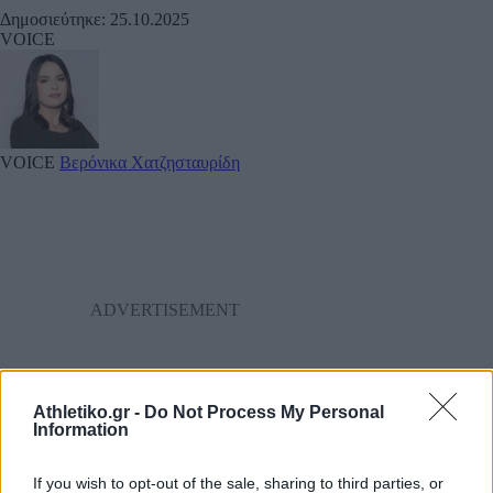
Δημοσιεύτηκε: 25.10.2025
VOICE
VOICE
Βερόνικα Χατζησταυρίδη
Athletiko.gr -
Do Not Process My Personal
Information
Μην χάνεις είδηση.
Βάλε το
στην Google
If you wish to opt-out of the sale, sharing to third parties, or