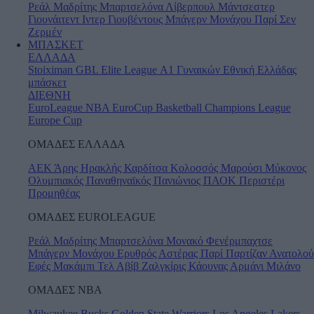
Ρεάλ Μαδρίτης
Μπαρτσελόνα
Λίβερπουλ
Μάντσεστερ
Γιουνάιτεντ
Ιντερ
Γιουβέντους
Μπάγερν Μονάχου
Παρί Σεν
Ζερμέν
ΜΠΑΣΚΕΤ
ΕΛΛΑΔΑ
Stoiximan GBL
Elite League
Α1 Γυναικών
Εθνική Ελλάδας
μπάσκετ
ΔΙΕΘΝΗ
EuroLeague
NBA
EuroCup
Basketball Champions League
Europe Cup
ΟΜΑΔΕΣ ΕΛΛΑΔΑ
ΑΕΚ
Άρης
Ηρακλής
Καρδίτσα
Κολοσσός
Μαρούσι
Μύκονος
Ολυμπιακός
Παναθηναϊκός
Πανιώνιος
ΠΑΟΚ
Περιστέρι
Προμηθέας
ΟΜΑΔΕΣ EUROLEAGUE
Ρεάλ Μαδρίτης
Μπαρτσελόνα
Μονακό
Φενέρμπαχτσε
Μπάγερν Μονάχου
Ερυθρός Αστέρας
Παρί
Παρτίζαν
Ανατολού
Εφές
Μακάμπι Τελ Αβίβ
Ζαλγκίρις Κάουνας
Αρμάνι Μιλάνο
ΟΜΑΔΕΣ ΝΒΑ
Milwaukee Bucks
Golden State Warriors
Los Angeles Lakers