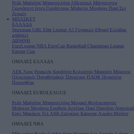
Ρεάλ Μαδρίτης
Μπαρτσελόνα
Λίβερπουλ
Μάντσεστερ
Γιουνάιτεντ
Ιντερ
Γιουβέντους
Μπάγερν Μονάχου
Παρί Σεν
Ζερμέν
ΜΠΑΣΚΕΤ
ΕΛΛΑΔΑ
Stoiximan GBL
Elite League
Α1 Γυναικών
Εθνική Ελλάδας
μπάσκετ
ΔΙΕΘΝΗ
EuroLeague
NBA
EuroCup
Basketball Champions League
Europe Cup
ΟΜΑΔΕΣ ΕΛΛΑΔΑ
ΑΕΚ
Άρης
Ηρακλής
Καρδίτσα
Κολοσσός
Μαρούσι
Μύκονος
Ολυμπιακός
Παναθηναϊκός
Πανιώνιος
ΠΑΟΚ
Περιστέρι
Προμηθέας
ΟΜΑΔΕΣ EUROLEAGUE
Ρεάλ Μαδρίτης
Μπαρτσελόνα
Μονακό
Φενέρμπαχτσε
Μπάγερν Μονάχου
Ερυθρός Αστέρας
Παρί
Παρτίζαν
Ανατολού
Εφές
Μακάμπι Τελ Αβίβ
Ζαλγκίρις Κάουνας
Αρμάνι Μιλάνο
ΟΜΑΔΕΣ ΝΒΑ
Milwaukee Bucks
Golden State Warriors
Los Angeles Lakers