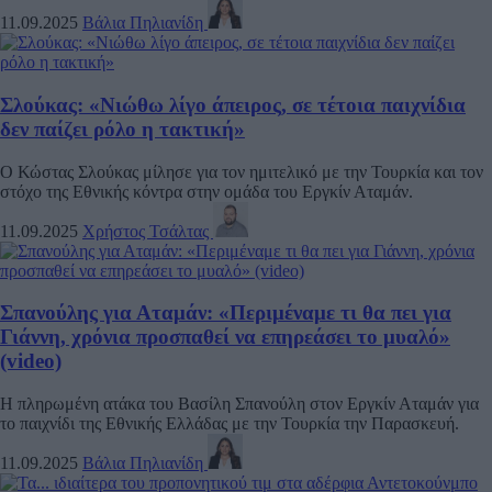
11.09.2025
Βάλια Πηλιανίδη
Σλούκας: «Νιώθω λίγο άπειρος, σε τέτοια παιχνίδια
δεν παίζει ρόλο η τακτική»
Ο Κώστας Σλούκας μίλησε για τον ημιτελικό με την Τουρκία και τον
στόχο της Εθνικής κόντρα στην ομάδα του Εργκίν Αταμάν.
11.09.2025
Χρήστος Τσάλτας
Σπανούλης για Αταμάν: «Περιμέναμε τι θα πει για
Γιάννη, χρόνια προσπαθεί να επηρεάσει το μυαλό»
(video)
Η πληρωμένη ατάκα του Βασίλη Σπανούλη στον Εργκίν Αταμάν για
το παιχνίδι της Εθνικής Ελλάδας με την Τουρκία την Παρασκευή.
11.09.2025
Βάλια Πηλιανίδη