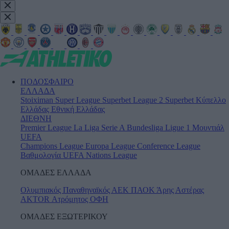
ΠΟΔΟΣΦΑΙΡΟ
ΕΛΛΑΔΑ
Stoiximan Super League
Superbet League 2
Superbet Κύπελλο
Ελλάδας
Εθνική Ελλάδας
ΔΙΕΘΝΗ
Premier League
La Liga
Serie A
Bundesliga
Ligue 1
Μουντιάλ
UEFA
Champions League
Europa League
Conference League
Βαθμολογία UEFA
Nations League
ΟΜΑΔΕΣ ΕΛΛΑΔΑ
Ολυμπιακός
Παναθηναϊκός
ΑΕΚ
ΠΑΟΚ
Άρης
Αστέρας
AKTOR
Ατρόμητος
ΟΦΗ
ΟΜΑΔΕΣ ΕΞΩΤΕΡΙΚΟΥ