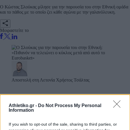
Ο Κώστας Σλούκας μίλησε για την παρουσία του στην Εθνική ομάδα
και το πάθος με το οποίο ζει κάθε αγώνα με την γαλανόλευκη.
Μοιραστείτε το
Αποστολή στη Λετονία
Χρήστος Τσάλτας
Athletiko.gr -
Do Not Process My Personal
Information
If you wish to opt-out of the sale, sharing to third parties, or