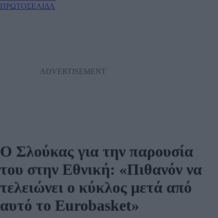
ΠΡΩΤΟΣΕΛΙΔΑ
Ο Σλούκας για την παρουσία
του στην Εθνική: «Πιθανόν να
τελειώνει ο κύκλος μετά από
αυτό το Eurobasket»