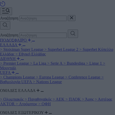
Αναζήτηση
Αναζήτηση
ΠΟΔΟΣΦΑΙΡΟ
ΕΛΛΑΔΑ
>
Stoiximan Super League
>
Superbet League 2
>
Superbet Κύπελλο
Ελλάδας
>
Εθνική Ελλάδας
ΔΙΕΘΝΗ
>
Premier League
>
La Liga
>
Serie A
>
Bundesliga
>
Ligue 1
>
Μουντιάλ
UEFA
>
Champions League
>
Europa League
>
Conference League
>
Βαθμολογία UEFA
>
Nations League
ΟΜΑΔΕΣ ΕΛΛΑΔΑ
>
Ολυμπιακός
>
Παναθηναϊκός
>
ΑΕΚ
>
ΠΑΟΚ
>
Άρης
>
Αστέρας
AKTOR
>
Ατρόμητος
>
ΟΦΗ
ΟΜΑΔΕΣ ΕΞΩΤΕΡΙΚΟΥ