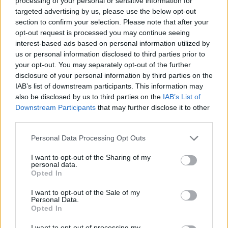
processing of your personal or sensitive information for
targeted advertising by us, please use the below opt-out
section to confirm your selection. Please note that after your
opt-out request is processed you may continue seeing
interest-based ads based on personal information utilized by
us or personal information disclosed to third parties prior to
Δημοσιεύτηκε: 11.09.2025
your opt-out. You may separately opt-out of the further
VOICE
disclosure of your personal information by third parties on the
IAB’s list of downstream participants. This information may
also be disclosed by us to third parties on the
IAB’s List of
Downstream Participants
that may further disclose it to other
third parties.
VOICE
Χρήστος Τσάλτας
Please note that this website/app uses one or more Google
Personal Data Processing Opt Outs
services and may gather and store information including but
not limited to your visit or usage behaviour. You may click to
I want to opt-out of the Sharing of my
personal data.
grant or deny consent to Google and its third-party tags to
Opted In
use your data for below specified purposes in below Google
consent section.
I want to opt-out of the Sale of my
Personal Data.
Opted In
I want to opt-out of processing my