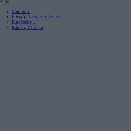
Tags:
Μπάσκετ
,
Εθνική Ελλάδας μπάσκετ
,
Eurobasket
,
Κώστας Σλούκας