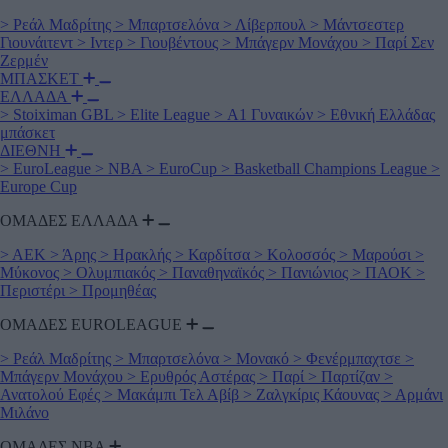
>
Ρεάλ Μαδρίτης
>
Μπαρτσελόνα
>
Λίβερπουλ
>
Μάντσεστερ
Γιουνάιτεντ
>
Ιντερ
>
Γιουβέντους
>
Μπάγερν Μονάχου
>
Παρί Σεν
Ζερμέν
ΜΠΑΣΚΕΤ
ΕΛΛΑΔΑ
>
Stoiximan GBL
>
Elite League
>
Α1 Γυναικών
>
Εθνική Ελλάδας
μπάσκετ
ΔΙΕΘΝΗ
>
EuroLeague
>
NBA
>
EuroCup
>
Basketball Champions League
>
Europe Cup
ΟΜΑΔΕΣ ΕΛΛΑΔΑ
>
ΑΕΚ
>
Άρης
>
Ηρακλής
>
Καρδίτσα
>
Κολοσσός
>
Μαρούσι
>
Μύκονος
>
Ολυμπιακός
>
Παναθηναϊκός
>
Πανιώνιος
>
ΠΑΟΚ
>
Περιστέρι
>
Προμηθέας
ΟΜΑΔΕΣ EUROLEAGUE
>
Ρεάλ Μαδρίτης
>
Μπαρτσελόνα
>
Μονακό
>
Φενέρμπαχτσε
>
Μπάγερν Μονάχου
>
Ερυθρός Αστέρας
>
Παρί
>
Παρτίζαν
>
Ανατολού Εφές
>
Μακάμπι Τελ Αβίβ
>
Ζαλγκίρις Κάουνας
>
Αρμάνι
Μιλάνο
ΟΜΑΔΕΣ ΝΒΑ