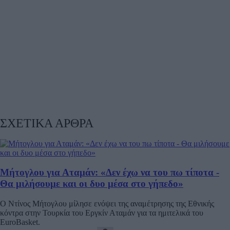
ΣΧΕΤΙΚΑ ΑΡΘΡΑ
Μήτογλου για Αταμάν: «Δεν έχω να του πω τίποτα -
Θα μιλήσουμε και οι δυο μέσα στο γήπεδο»
Ο Ντίνος Μήτογλου μίλησε ενόψει της αναμέτρησης της Εθνικής
κόντρα στην Τουρκία του Εργκίν Αταμάν για τα ημιτελικά του
EuroBasket.