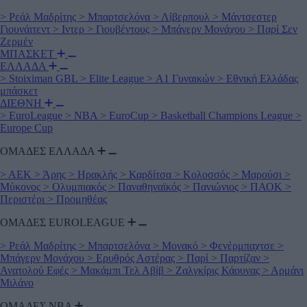
>
Ρεάλ Μαδρίτης
>
Μπαρτσελόνα
>
Λίβερπουλ
>
Μάντσεστερ
Γιουνάιτεντ
>
Ιντερ
>
Γιουβέντους
>
Μπάγερν Μονάχου
>
Παρί Σεν
Ζερμέν
ΜΠΑΣΚΕΤ
ΕΛΛΑΔΑ
>
Stoiximan GBL
>
Elite League
>
Α1 Γυναικών
>
Εθνική Ελλάδας
μπάσκετ
ΔΙΕΘΝΗ
>
EuroLeague
>
NBA
>
EuroCup
>
Basketball Champions League
>
Europe Cup
ΟΜΑΔΕΣ ΕΛΛΑΔΑ
>
ΑΕΚ
>
Άρης
>
Ηρακλής
>
Καρδίτσα
>
Κολοσσός
>
Μαρούσι
>
Μύκονος
>
Ολυμπιακός
>
Παναθηναϊκός
>
Πανιώνιος
>
ΠΑΟΚ
>
Περιστέρι
>
Προμηθέας
ΟΜΑΔΕΣ EUROLEAGUE
>
Ρεάλ Μαδρίτης
>
Μπαρτσελόνα
>
Μονακό
>
Φενέρμπαχτσε
>
Μπάγερν Μονάχου
>
Ερυθρός Αστέρας
>
Παρί
>
Παρτίζαν
>
Ανατολού Εφές
>
Μακάμπι Τελ Αβίβ
>
Ζαλγκίρις Κάουνας
>
Αρμάνι
Μιλάνο
ΟΜΑΔΕΣ ΝΒΑ