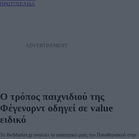
ΠΡΩΤΟΣΕΛΙΔΑ
Ο τρόπος παιχνιδιού της
Φέγενορντ οδηγεί σε value
ειδικό
Το BetMarket.gr αναλύει το απαιτητικό ματς του Παναθηναϊκού στην