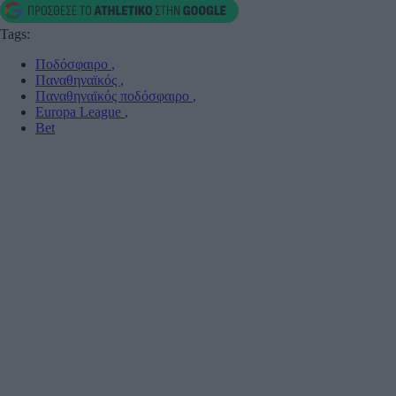
Tags:
Ποδόσφαιρο
,
Παναθηναϊκός
,
Παναθηναϊκός ποδόσφαιρο
,
Europa League
,
Bet