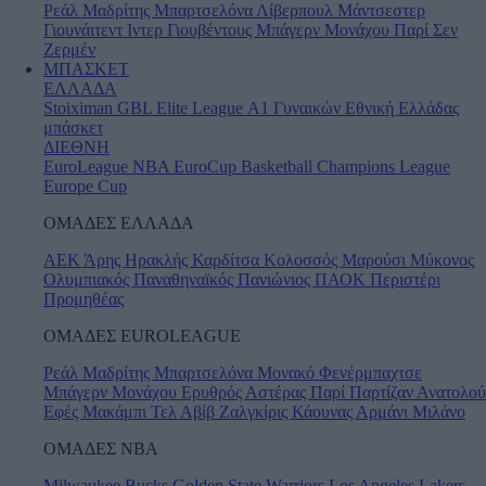
Ρεάλ Μαδρίτης
Μπαρτσελόνα
Λίβερπουλ
Μάντσεστερ
Γιουνάιτεντ
Ιντερ
Γιουβέντους
Μπάγερν Μονάχου
Παρί Σεν
Ζερμέν
ΜΠΑΣΚΕΤ
ΕΛΛΑΔΑ
Stoiximan GBL
Elite League
Α1 Γυναικών
Εθνική Ελλάδας
μπάσκετ
ΔΙΕΘΝΗ
EuroLeague
NBA
EuroCup
Basketball Champions League
Europe Cup
ΟΜΑΔΕΣ ΕΛΛΑΔΑ
ΑΕΚ
Άρης
Ηρακλής
Καρδίτσα
Κολοσσός
Μαρούσι
Μύκονος
Ολυμπιακός
Παναθηναϊκός
Πανιώνιος
ΠΑΟΚ
Περιστέρι
Προμηθέας
ΟΜΑΔΕΣ EUROLEAGUE
Ρεάλ Μαδρίτης
Μπαρτσελόνα
Μονακό
Φενέρμπαχτσε
Μπάγερν Μονάχου
Ερυθρός Αστέρας
Παρί
Παρτίζαν
Ανατολού
Εφές
Μακάμπι Τελ Αβίβ
Ζαλγκίρις Κάουνας
Αρμάνι Μιλάνο
ΟΜΑΔΕΣ ΝΒΑ
Milwaukee Bucks
Golden State Warriors
Los Angeles Lakers