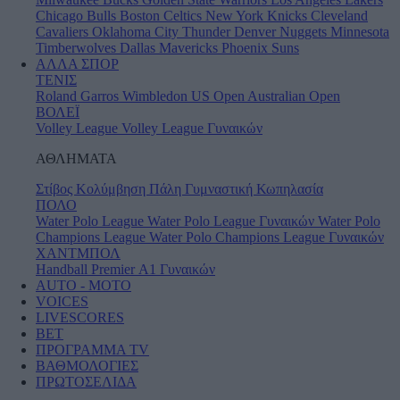
Chicago Bulls
Boston Celtics
New York Knicks
Cleveland
Cavaliers
Oklahoma City Thunder
Denver Nuggets
Minnesota
Timberwolves
Dallas Mavericks
Phoenix Suns
ΑΛΛΑ ΣΠΟΡ
ΤΕΝΙΣ
Roland Garros
Wimbledon
US Open
Australian Open
ΒΟΛΕΪ
Volley League
Volley League Γυναικών
ΑΘΛΗΜΑΤΑ
Στίβος
Κολύμβηση
Πάλη
Γυμναστική
Κωπηλασία
ΠΟΛΟ
Water Polo League
Water Polo League Γυναικών
Water Polo
Champions League
Water Polo Champions League Γυναικών
ΧΑΝΤΜΠΟΛ
Handball Premier
Α1 Γυναικών
AUTO - MOTO
VOICES
LIVESCORES
BET
ΠΡΟΓΡΑΜΜΑ TV
ΒΑΘΜΟΛΟΓΙΕΣ
ΠΡΩΤΟΣΕΛΙΔΑ