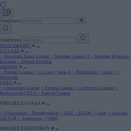
Αναζήτηση
Αναζήτηση
ΠΟΔΟΣΦΑΙΡΟ
ΕΛΛΑΔΑ
>
Stoiximan Super League
>
Superbet League 2
>
Superbet Κύπελλο
Ελλάδας
>
Εθνική Ελλάδας
ΔΙΕΘΝΗ
>
Premier League
>
La Liga
>
Serie A
>
Bundesliga
>
Ligue 1
>
Μουντιάλ
UEFA
>
Champions League
>
Europa League
>
Conference League
>
Βαθμολογία UEFA
>
Nations League
ΟΜΑΔΕΣ ΕΛΛΑΔΑ
>
Ολυμπιακός
>
Παναθηναϊκός
>
ΑΕΚ
>
ΠΑΟΚ
>
Άρης
>
Αστέρας
AKTOR
>
Ατρόμητος
>
ΟΦΗ
ΟΜΑΔΕΣ ΕΞΩΤΕΡΙΚΟΥ