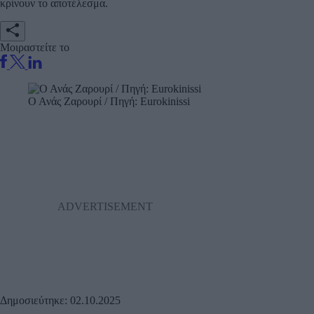
κρίνουν το αποτέλεσμα.
Μοιραστείτε το
Ο Ανάς Ζαρουρί / Πηγή: Eurokinissi
Δημοσιεύτηκε: 02.10.2025