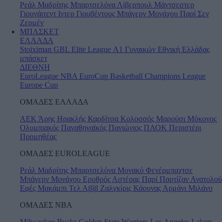
Ρεάλ Μαδρίτης
Μπαρτσελόνα
Λίβερπουλ
Μάντσεστερ
Γιουνάιτεντ
Ιντερ
Γιουβέντους
Μπάγερν Μονάχου
Παρί Σεν
Ζερμέν
ΜΠΑΣΚΕΤ
ΕΛΛΑΔΑ
Stoiximan GBL
Elite League
Α1 Γυναικών
Εθνική Ελλάδας
μπάσκετ
ΔΙΕΘΝΗ
EuroLeague
NBA
EuroCup
Basketball Champions League
Europe Cup
ΟΜΑΔΕΣ ΕΛΛΑΔΑ
ΑΕΚ
Άρης
Ηρακλής
Καρδίτσα
Κολοσσός
Μαρούσι
Μύκονος
Ολυμπιακός
Παναθηναϊκός
Πανιώνιος
ΠΑΟΚ
Περιστέρι
Προμηθέας
ΟΜΑΔΕΣ EUROLEAGUE
Ρεάλ Μαδρίτης
Μπαρτσελόνα
Μονακό
Φενέρμπαχτσε
Μπάγερν Μονάχου
Ερυθρός Αστέρας
Παρί
Παρτίζαν
Ανατολού
Εφές
Μακάμπι Τελ Αβίβ
Ζαλγκίρις Κάουνας
Αρμάνι Μιλάνο
ΟΜΑΔΕΣ ΝΒΑ
Milwaukee Bucks
Golden State Warriors
Los Angeles Lakers