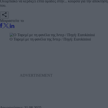
Ολυμπιακό να κερδίζει επτά ομάδες στην... κούρσα για την απόκτηση
του.
Μοιραστείτε το
Ο Ταρεμί με τη φανέλα της Ιντερ / Πηγή: Eurokinissi
Δημοσιεύτηκε: 31.08.2025