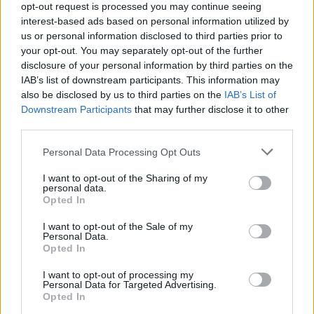
33χρονό επιθετικό να υπογράφει
opt-out request is processed you may continue seeing
κλειστό διετές
interest-based ads based on personal information utilized by
συμβόλαιο!
#OlympiacosFC
us or personal information disclosed to third parties prior to
pic.twitter.com/g7gJSlDWkH
your opt-out. You may separately opt-out of the further
disclosure of your personal information by third parties on the
— Athletiko (@athletiko_gr)
August 30,
IAB’s list of downstream participants. This information may
2025
also be disclosed by us to third parties on the
IAB’s List of
Downstream Participants
that may further disclose it to other
third parties.
Μία μεταγραφή που έγινε μίνι σίριαλ τα τελευταία 24ωρα,
μιας και από την στιγμή που έγινε γνωστό πως ο Ιρανός
Please note that this website/app uses one or more Google
Personal Data Processing Opt Outs
φορ θα φύγει από την
Ιντερ
αρκετές ομάδες προσέγγισαν
services and may gather and store information including but
τους νερατζούρι για να τον αποκτήσουν.
not limited to your visit or usage behaviour. You may click to
I want to opt-out of the Sharing of my
personal data.
grant or deny consent to Google and its third-party tags to
Opted In
use your data for below specified purposes in below Google
consent section.
I want to opt-out of the Sale of my
Οι επτά... μνηστήρες πριν τον Ολυμπιακό
Personal Data.
Opted In
Το όνομα του Ταρέμι, είχε συνδεθεί με επτά ομάδες, πλην
I want to opt-out of processing my
Personal Data for Targeted Advertising.
του Ολυμπιακού, σύμφωνα με ρεπορτάζ του εξωτερικού.
Opted In
Ενδιαφέρον για τον Ιρανό φορ, υπήρξε από την