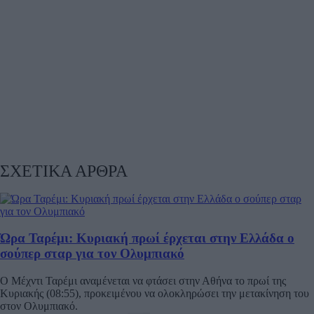
ΣΧΕΤΙΚΑ ΑΡΘΡΑ
Ώρα Ταρέμι: Κυριακή πρωί έρχεται στην Ελλάδα ο
σούπερ σταρ για τον Ολυμπιακό
Ο Μέχντι Ταρέμι αναμένεται να φτάσει στην Αθήνα το πρωί της
Κυριακής (08:55), προκειμένου να ολοκληρώσει την μετακίνηση του
στον Ολυμπιακό.