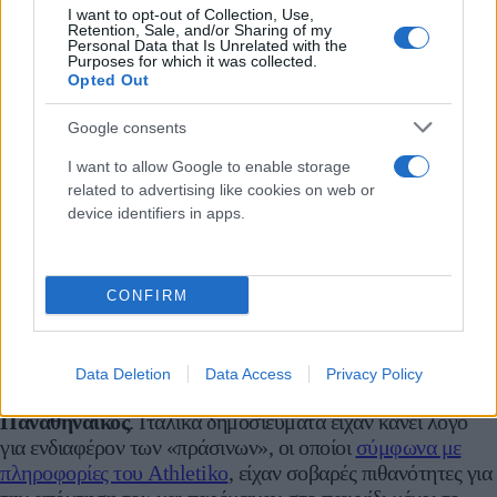
Μποταφόγκο και την Φλαμένγκο από την Βραζιλία,
I want to opt-out of Collection, Use,
Retention, Sale, and/or Sharing of my
σύμφωνα με το «
yahoosports
», ωστόσο εκείνος απέρριψε
Personal Data that Is Unrelated with the
Purposes for which it was collected.
την προοπτική αυτή, καθώς επιθυμούσε να παραμείνει στην
Opted Out
Ευρώπη και να αγωνιστεί στο κορυφαίο επίπεδο.
Google consents
Προτάσεις υπήρχαν και από την Premier League, το
I want to allow Google to enable storage
κορυφαίο - κατά γενική ομολογία - πρωτάθλημα του
related to advertising like cookies on web or
κόσμου. Λιντς και Φούλαμ ενδιαφέρθηκαν έντονα για την
device identifiers in apps.
περίπτωση του, ωστόσο το ενδιαφέρον αυτό, παρέμεινε σε
προφορικό επίπεδο και δεν υπήρξε επίσημη πρόταση για
την απόκτηση του.
CONFIRM
Πιο κοντά και με ρεαλιστικές πιθανότητες για να κάνουν
Data Deletion
Data Access
Privacy Policy
δικό τους τον Ταρέμι, έφτασαν η
Λιόν
η
Αϊντχόφεν
και ο
Παναθηναϊκός
. Ιταλικά δημοσιεύματα είχαν κάνει λόγο
για ενδιαφέρον των «πράσινων», οι οποίοι
σύμφωνα με
πληροφορίες του Athletiko
, είχαν σοβαρές πιθανότητες για