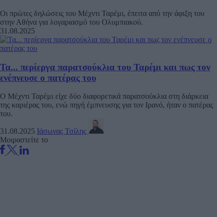
Οι πρώτες δηλώσεις του Μέχντι Ταρέμι, έπειτα από την άφιξη του
στην Αθήνα για λογαριασμό του Ολυμπιακού.
31.08.2025
Τα... περίεργα παρατσούκλια του Ταρέμι και πως τον
ενέπνευσε ο πατέρας του
Ο Μέχντι Ταρέμι είχε δύο διαφορετικά παρατσούκλια στη διάρκεια
της καριέρας του, ενώ πηγή έμπνευσης για τον Ιρανό, ήταν ο πατέρας
του.
31.08.2025
Ιάσωνας Τσίλης
Μοιραστείτε το