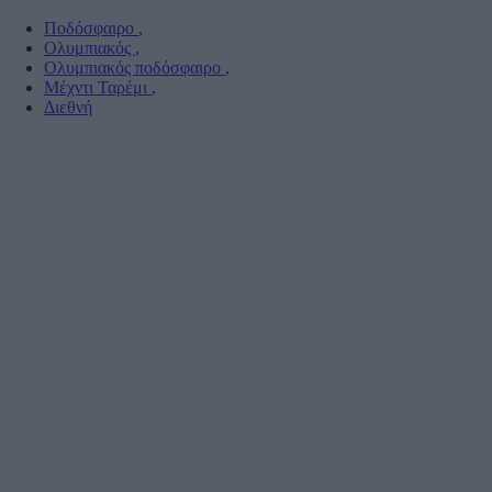
Ποδόσφαιρο
,
Ολυμπιακός
,
Ολυμπιακός ποδόσφαιρο
,
Μέχντι Ταρέμι
,
Διεθνή