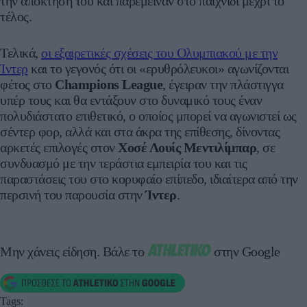
την απόκτηση του και παρέμειναν στο παιχνίδι μέχρι το
τέλος.
Τελικά,
οι εξαιρετικές σχέσεις του Ολυμπιακού με την
Ίντερ
και το γεγονός ότι οι «ερυθρόλευκοι» αγωνίζονται
φέτος στο
Champions League
, έγειραν την πλάστιγγα
υπέρ τους και θα εντάξουν στο δυναμικό τους έναν
πολυδιάστατο επιθετικό, ο οποίος μπορεί να αγωνιστεί ως
σέντερ φορ, αλλά και στα άκρα της επίθεσης, δίνοντας
αρκετές επιλογές στον
Χοσέ Λουίς Μεντιλίμπαρ
, σε
συνδυασμό με την τεράστια εμπειρία του και τις
παραστάσεις του στο κορυφαίο επίπεδο, ιδιαίτερα από την
περσινή του παρουσία στην
Ίντερ
.
Μην χάνεις είδηση.
Βάλε το
στην Google
Tags: