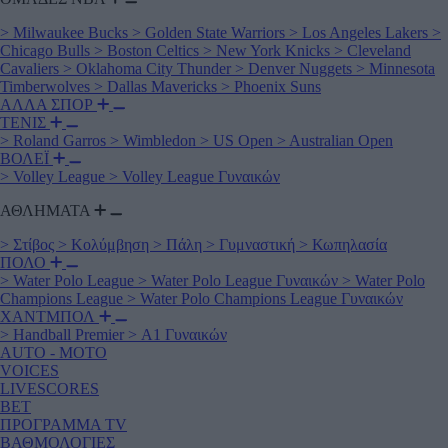
>
Milwaukee Bucks
>
Golden State Warriors
>
Los Angeles Lakers
>
Chicago Bulls
>
Boston Celtics
>
New York Knicks
>
Cleveland
Cavaliers
>
Oklahoma City Thunder
>
Denver Nuggets
>
Minnesota
Timberwolves
>
Dallas Mavericks
>
Phoenix Suns
ΑΛΛΑ ΣΠΟΡ
ΤΕΝΙΣ
>
Roland Garros
>
Wimbledon
>
US Open
>
Australian Open
ΒΟΛΕΪ
>
Volley League
>
Volley League Γυναικών
ΑΘΛΗΜΑΤΑ
>
Στίβος
>
Κολύμβηση
>
Πάλη
>
Γυμναστική
>
Κωπηλασία
ΠΟΛΟ
>
Water Polo League
>
Water Polo League Γυναικών
>
Water Polo
Champions League
>
Water Polo Champions League Γυναικών
ΧΑΝΤΜΠΟΛ
>
Handball Premier
>
Α1 Γυναικών
AUTO - MOTO
VOICES
LIVESCORES
BET
ΠΡΟΓΡΑΜΜΑ TV
ΒΑΘΜΟΛΟΓΙΕΣ