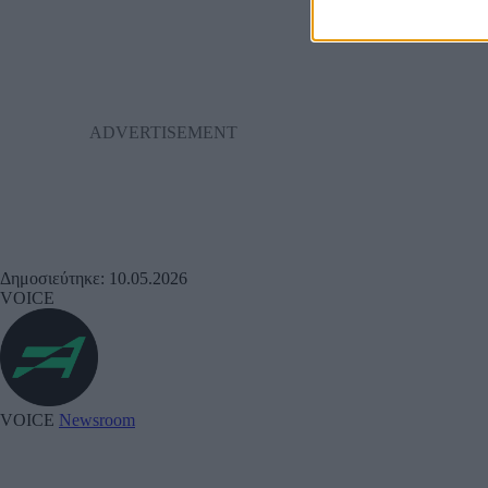
Δημοσιεύτηκε: 10.05.2026
VOICE
VOICE
Newsroom