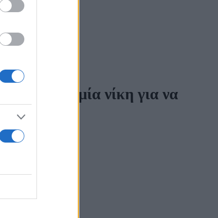
ρειάζονται μία νίκη για να