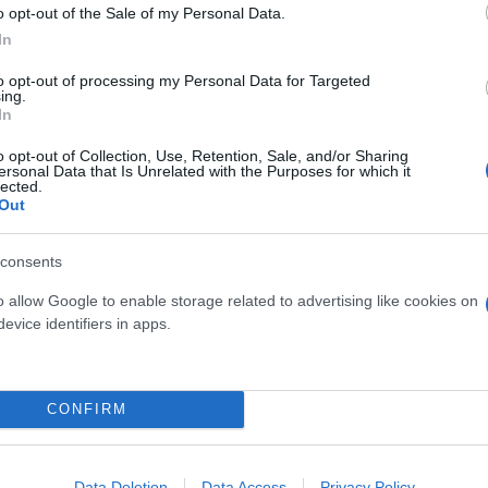
o opt-out of the Sale of my Personal Data.
In
to opt-out of processing my Personal Data for Targeted
ing.
In
o opt-out of Collection, Use, Retention, Sale, and/or Sharing
ersonal Data that Is Unrelated with the Purposes for which it
lected.
με τους Πίστονς και οι Θάντερ χ
Out
consents
o allow Google to enable storage related to advertising like cookies on
 του ΝΒΑ τα ξημερώματα της Κυριακής (10/5).
evice identifiers in apps.
CONFIRM
Θάντερ στο ματς με τους Νάγκετς/Πηγή: Imago
Data Deletion
Data Access
Privacy Policy