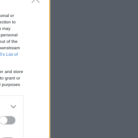
sonal or
ection to
ou may
 personal
out of the
 downstream
B’s List of
er and store
to grant or
ed purposes