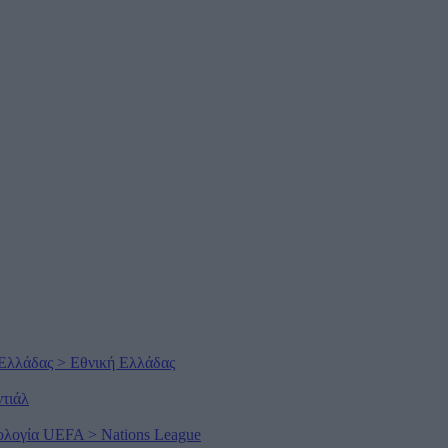
 Ελλάδας
>
Εθνική Ελλάδας
τιάλ
ολογία UEFA
>
Nations League