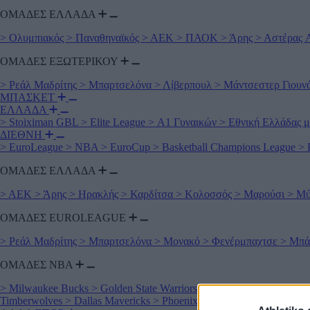
ΟΜΑΔΕΣ ΕΛΛΑΔΑ
>
Ολυμπιακός
>
Παναθηναϊκός
>
ΑΕΚ
>
ΠΑΟΚ
>
Άρης
>
Αστέρας
ΟΜΑΔΕΣ ΕΞΩΤΕΡΙΚΟΥ
>
Ρεάλ Μαδρίτης
>
Μπαρτσελόνα
>
Λίβερπουλ
>
Μάντσεστερ Γιουν
ΜΠΑΣΚΕΤ
ΕΛΛΑΔΑ
>
Stoiximan GBL
>
Elite League
>
Α1 Γυναικών
>
Εθνική Ελλάδας 
ΔΙΕΘΝΗ
>
EuroLeague
>
NBA
>
EuroCup
>
Basketball Champions League
>
ΟΜΑΔΕΣ ΕΛΛΑΔΑ
>
ΑΕΚ
>
Άρης
>
Ηρακλής
>
Καρδίτσα
>
Κολοσσός
>
Μαρούσι
>
Μύ
ΟΜΑΔΕΣ EUROLEAGUE
>
Ρεάλ Μαδρίτης
>
Μπαρτσελόνα
>
Μονακό
>
Φενέρμπαχτσε
>
Μπά
ΟΜΑΔΕΣ ΝΒΑ
>
Milwaukee Bucks
>
Golden State Warriors
>
Los Angeles Lakers
>
Timberwolves
>
Dallas Mavericks
>
Phoenix Suns