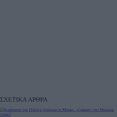
ΣΧΕΤΙΚΑ ΑΡΘΡΑ