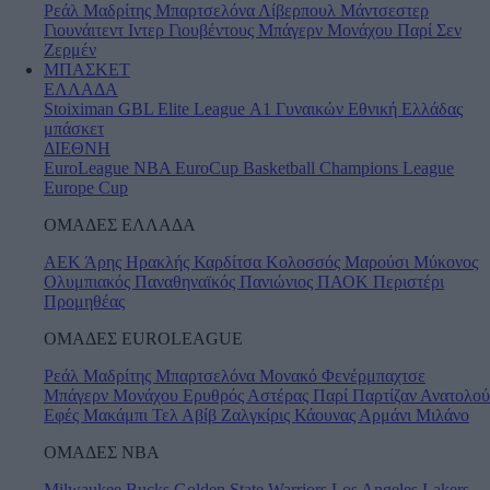
Ρεάλ Μαδρίτης
Μπαρτσελόνα
Λίβερπουλ
Μάντσεστερ
Γιουνάιτεντ
Ιντερ
Γιουβέντους
Μπάγερν Μονάχου
Παρί Σεν
Ζερμέν
ΜΠΑΣΚΕΤ
ΕΛΛΑΔΑ
Stoiximan GBL
Elite League
Α1 Γυναικών
Εθνική Ελλάδας
μπάσκετ
ΔΙΕΘΝΗ
EuroLeague
NBA
EuroCup
Basketball Champions League
Europe Cup
ΟΜΑΔΕΣ ΕΛΛΑΔΑ
ΑΕΚ
Άρης
Ηρακλής
Καρδίτσα
Κολοσσός
Μαρούσι
Μύκονος
Ολυμπιακός
Παναθηναϊκός
Πανιώνιος
ΠΑΟΚ
Περιστέρι
Προμηθέας
ΟΜΑΔΕΣ EUROLEAGUE
Ρεάλ Μαδρίτης
Μπαρτσελόνα
Μονακό
Φενέρμπαχτσε
Μπάγερν Μονάχου
Ερυθρός Αστέρας
Παρί
Παρτίζαν
Ανατολού
Εφές
Μακάμπι Τελ Αβίβ
Ζαλγκίρις Κάουνας
Αρμάνι Μιλάνο
ΟΜΑΔΕΣ ΝΒΑ
Milwaukee Bucks
Golden State Warriors
Los Angeles Lakers