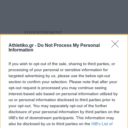
Athletiko.gr -
Do Not Process My Personal
Information
If you wish to opt-out of the sale, sharing to third parties, or
processing of your personal or sensitive information for
targeted advertising by us, please use the below opt-out
Μην χάνεις είδηση.
Βάλε το
στην Google
section to confirm your selection. Please note that after your
opt-out request is processed you may continue seeing
interest-based ads based on personal information utilized by
us or personal information disclosed to third parties prior to
your opt-out. You may separately opt-out of the further
«I want it all, I want it now» φωνάζουν οι
Χιούστον
disclosure of your personal information by third parties on the
Ρόκετς
αυτό το καλοκαίρι, οι οποίοι είναι αποφασισμένοι
IAB’s list of downstream participants. This information may
να γίνουν διεκδικητές στην Δύση και να προσπαθήσουν να
also be disclosed by us to third parties on the
IAB’s List of
εκθρονίσουν τους Οκλαχόμα Σίτι Θάντερ.