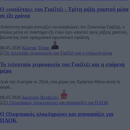
Ο «εφιάλτης» του Γιαζίτζι - Τρίτη ρήξη χιαστού μέσα
σε έξι χρόνια
Απίστευτη ατυχία συνεχίζει να καταδιώκει τον Γιουσούφ Γιαζίτζι, ο
οποίος μέσα σε διάστημα έξι ετών έχει υποστεί τρεις ρήξεις χιαστού,
βιώνοντας έναν πραγματικό αγωνιστικό εφιάλτη.
08.05.2026
Κώστας Τόπας
Το τελευταίο χειρουργείο του Γιαζίτζι και η επόμενη
μέρα
Από την Αυστρία το 2024, στα χέρια του Χρήστου Θέου αυτή τη
φορά…
08.05.2026
Διονύσης Βερβελές
Ο Ολυμπιακός ολοκληρώνει και αποφασίζει για
ΠΑΟΚ