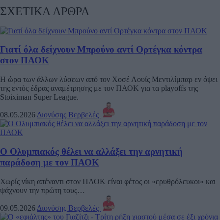
ΣΧΕΤΙΚΑ ΑΡΘΡΑ
Γιατί όλα δείχνουν Μπρούνο αντί Ορτέγκα κόντρα
στον ΠΑΟΚ
Η ώρα των άλλων λύσεων από τον Χοσέ Λουίς Μεντιλίμπαρ εν όψει
της εντός έδρας αναμέτρησης με τον ΠΑΟΚ για τα playoffs της
Stoiximan Super League.
08.05.2026
Διονύσης Βερβελές
Ο Ολυμπιακός θέλει να αλλάξει την αρνητική
παράδοση με τον ΠΑΟΚ
Χωρίς νίκη απέναντι στον ΠΑΟΚ είναι φέτος οι «ερυθρόλευκοι» και
ψάχνουν την πρώτη τους…
09.05.2026
Διονύσης Βερβελές