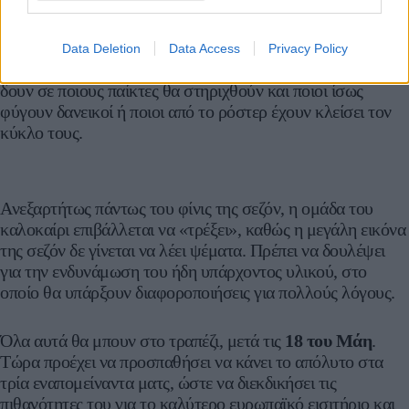
Βέβαια, το πρώτο πράγμα που θα γίνει είναι η απαιτούμενη
Data Deletion
Data Access
Privacy Policy
αξιολόγηση του ρόστερ. Οι άνθρωποι της διοίκησης θα
δουν σε ποιους παίκτες θα στηριχθούν και ποιοι ίσως
φύγουν δανεικοί ή ποιοι από το ρόστερ έχουν κλείσει τον
κύκλο τους.
Ανεξαρτήτως πάντως του φίνις της σεζόν, η ομάδα του
καλοκαίρι επιβάλλεται να «τρέξει», καθώς η μεγάλη εικόνα
της σεζόν δε γίνεται να λέει ψέματα. Πρέπει να δουλέψει
για την ενδυνάμωση του ήδη υπάρχοντος υλικού, στο
οποίο θα υπάρξουν διαφοροποιήσεις για πολλούς λόγους.
Όλα αυτά θα μπουν στο τραπέζι, μετά τις
18 του Μάη
.
Τώρα προέχει να προσπαθήσει να κάνει το απόλυτο στα
τρία εναπομείναντα ματς, ώστε να διεκδικήσει τις
πιθανότητες του για το καλύτερο ευρωπαϊκό εισιτήριο και