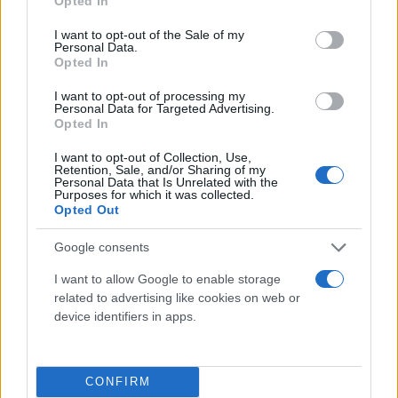
για πολλούς παίκτες, ίσως είναι πιο εύκολο και προσιτό για
Opted In
use your data for below specified purposes in below Google
να επιλέξουν τον Πειραιά ως επόμενο σταθμό της καριέρας
consent section.
I want to opt-out of the Sale of my
τους.
Personal Data.
Opted In
I want to opt-out of processing my
Personal Data for Targeted Advertising.
Διαφορετικά αν δεν κατακτήσουν το
πρωτάθλημα
, οι
Opted In
«
ερυθρόλευκοι
» θα επιστρέψουν σε συνθήκη
καλοκαιρινών προκριματικών αγώνων μετά από δύο χρόνια
I want to opt-out of Collection, Use,
Retention, Sale, and/or Sharing of my
και στο τέλος του Ιούνη θα τρέχουν στα γήπεδα λογικά της
Personal Data that Is Unrelated with the
Purposes for which it was collected.
Ολλανδίας
, αντί για διακοπές που είχαν συνηθίσει.
Opted Out
Την Κυριακή επιστρέφουμε στο σπίτι
Google consents
μας 🔴⚪️
I want to allow Google to enable storage
pic.twitter.com/QXd5mDtGGw
related to advertising like cookies on web or
device identifiers in apps.
— Olympiacos FC (@olympiacosfc)
May 7,
2026
CONFIRM
H αξιολόγηση του ρόστερ στον Ολυμπιακό