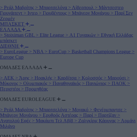
>
Ρεάλ Μαδρίτης
>
Μπαρτσελόνα
>
Λίβερπουλ
>
Μάντσεστερ
Γιουνάιτεντ
>
Ιντερ
>
Γιουβέντους
>
Μπάγερν Μονάχου
>
Παρί Σεν
Ζερμέν
ΜΠΑΣΚΕΤ
ΕΛΛΑΔΑ
>
Stoiximan GBL
>
Elite League
>
Α1 Γυναικών
>
Εθνική Ελλάδας
μπάσκετ
ΔΙΕΘΝΗ
>
EuroLeague
>
NBA
>
EuroCup
>
Basketball Champions League
>
Europe Cup
ΟΜΑΔΕΣ ΕΛΛΑΔΑ
>
ΑΕΚ
>
Άρης
>
Ηρακλής
>
Καρδίτσα
>
Κολοσσός
>
Μαρούσι
>
Μύκονος
>
Ολυμπιακός
>
Παναθηναϊκός
>
Πανιώνιος
>
ΠΑΟΚ
>
Περιστέρι
>
Προμηθέας
ΟΜΑΔΕΣ EUROLEAGUE
>
Ρεάλ Μαδρίτης
>
Μπαρτσελόνα
>
Μονακό
>
Φενέρμπαχτσε
>
Μπάγερν Μονάχου
>
Ερυθρός Αστέρας
>
Παρί
>
Παρτίζαν
>
Ανατολού Εφές
>
Μακάμπι Τελ Αβίβ
>
Ζαλγκίρις Κάουνας
>
Αρμάνι
Μιλάνο
ΟΜΑΔΕΣ ΝΒΑ