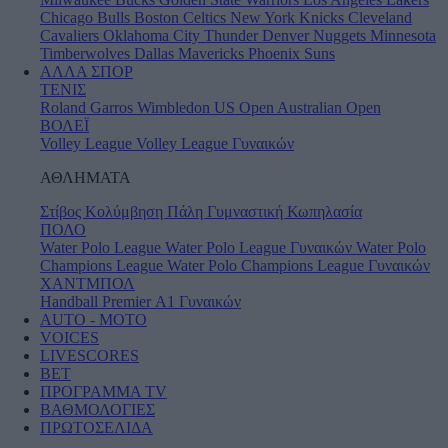
Chicago Bulls
Boston Celtics
New York Knicks
Cleveland
Cavaliers
Oklahoma City Thunder
Denver Nuggets
Minnesota
Timberwolves
Dallas Mavericks
Phoenix Suns
ΑΛΛΑ ΣΠΟΡ
ΤΕΝΙΣ
Roland Garros
Wimbledon
US Open
Australian Open
ΒΟΛΕΪ
Volley League
Volley League Γυναικών
ΑΘΛΗΜΑΤΑ
Στίβος
Κολύμβηση
Πάλη
Γυμναστική
Κωπηλασία
ΠΟΛΟ
Water Polo League
Water Polo League Γυναικών
Water Polo
Champions League
Water Polo Champions League Γυναικών
ΧΑΝΤΜΠΟΛ
Handball Premier
Α1 Γυναικών
AUTO - MOTO
VOICES
LIVESCORES
BET
ΠΡΟΓΡΑΜΜΑ TV
ΒΑΘΜΟΛΟΓΙΕΣ
ΠΡΩΤΟΣΕΛΙΔΑ