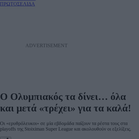
ΠΡΩΤΟΣΕΛΙΔΑ
Ο Ολυμπιακός τα δίνει… όλα
και μετά «τρέχει» για τα καλά!
Οι «ερυθρόλευκοι» σε μία εβδομάδα παίζουν τα ρέστα τους στα
playoffs της Stoiximan Super League και ακολουθούν οι εξελίξεις.