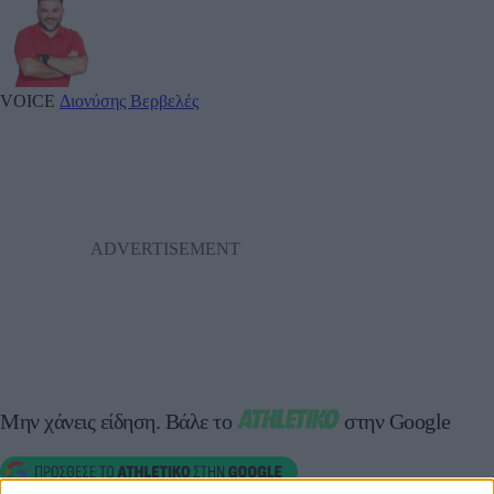
VOICE
Διονύσης Βερβελές
Μην χάνεις είδηση.
Βάλε το
στην Google