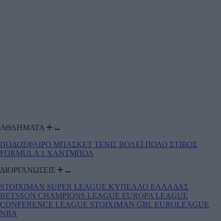
ΑΘΛΗΜΑΤΑ
ΠΟΔΟΣΦΑΙΡΟ
ΜΠΑΣΚΕΤ
ΤΕΝΙΣ
ΒΟΛΕΪ
ΠΟΛΟ
ΣΤΙΒΟΣ
FORMULA 1
ΧΑΝΤΜΠΟΛ
ΔΙΟΡΓΑΝΩΣΕΙΣ
STOIXIMAN SUPER LEAGUE
ΚΥΠΕΛΛΟ ΕΛΛΑΔΑΣ
BETSSON
CHAMPIONS LEAGUE
EUROPA LEAGUE
CONFERENCE LEAGUE
STOIXIMAN GBL
EUROLEAGUE
NBA