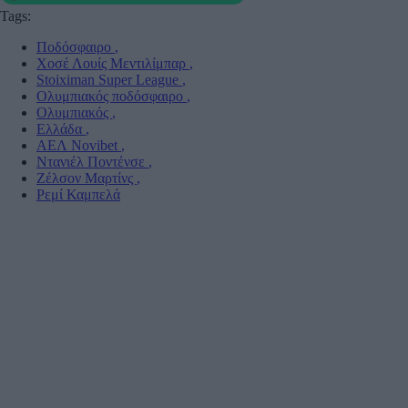
Tags:
Ποδόσφαιρο
,
Χοσέ Λουίς Μεντιλίμπαρ
,
Stoiximan Super League
,
Ολυμπιακός ποδόσφαιρο
,
Ολυμπιακός
,
Ελλάδα
,
ΑΕΛ Novibet
,
Ντανιέλ Ποντένσε
,
Ζέλσον Μαρτίνς
,
Ρεμί Καμπελά