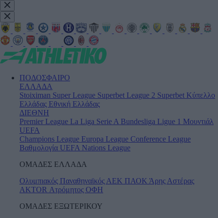
ΠΟΔΟΣΦΑΙΡΟ
ΕΛΛΑΔΑ
Stoiximan Super League
Superbet League 2
Superbet Κύπελλο
Ελλάδας
Εθνική Ελλάδας
ΔΙΕΘΝΗ
Premier League
La Liga
Serie A
Bundesliga
Ligue 1
Μουντιάλ
UEFA
Champions League
Europa League
Conference League
Βαθμολογία UEFA
Nations League
ΟΜΑΔΕΣ ΕΛΛΑΔΑ
Ολυμπιακός
Παναθηναϊκός
ΑΕΚ
ΠΑΟΚ
Άρης
Αστέρας
AKTOR
Ατρόμητος
ΟΦΗ
ΟΜΑΔΕΣ ΕΞΩΤΕΡΙΚΟΥ