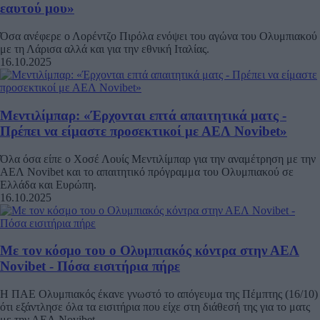
εαυτού μου»
Όσα ανέφερε ο Λορέντζο Πιρόλα ενόψει του αγώνα του Ολυμπιακού
με τη Λάρισα αλλά και για την εθνική Ιταλίας.
16.10.2025
Μεντιλίμπαρ: «Έρχονται επτά απαιτητικά ματς -
Πρέπει να είμαστε προσεκτικοί με ΑΕΛ Novibet»
Όλα όσα είπε ο Χοσέ Λουίς Μεντιλίμπαρ για την αναμέτρηση με την
ΑΕΛ Novibet και το απαιτητικό πρόγραμμα του Ολυμπιακού σε
Ελλάδα και Ευρώπη.
16.10.2025
Με τον κόσμο του ο Ολυμπιακός κόντρα στην ΑΕΛ
Novibet - Πόσα εισιτήρια πήρε
Η ΠΑΕ Ολυμπιακός έκανε γνωστό το απόγευμα της Πέμπτης (16/10)
ότι εξάντλησε όλα τα εισιτήρια που είχε στη διάθεσή της για το ματς
με την ΑΕΛ Novibet.