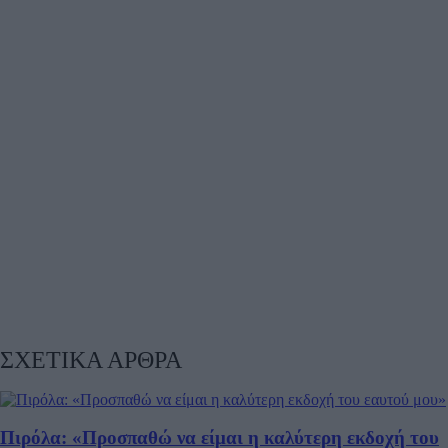
ΣΧΕΤΙΚΑ ΑΡΘΡΑ
Πιρόλα: «Προσπαθώ να είμαι η καλύτερη εκδοχή του