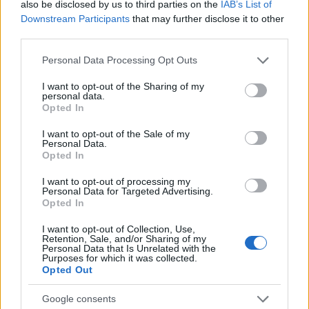
also be disclosed by us to third parties on the
IAB’s List of
Downstream Participants
that may further disclose it to other
third parties.
Please note that this website/app uses one or more Google
Personal Data Processing Opt Outs
Την τελευταία του προπόνηση αναμένεται να
services and may gather and store information including but
πραγματοποιήσει ο
Ολυμπιακός
το πρωί της Παρασκευής
not limited to your visit or usage behaviour. You may click to
I want to opt-out of the Sharing of my
στο Ρέντη. Οι «
ερυθρόλευκοι
» μετά απ' αυτήν την
personal data.
grant or deny consent to Google and its third-party tags to
Opted In
προπόνηση πρόκειται να αναχωρήσουν για τη Λάρισα,
use your data for below specified purposes in below Google
ενόψει του ματς πρωταθλήματος με την
ΑΕΛ
το Σάββατο
consent section.
I want to opt-out of the Sale of my
εκτός έδρας. Φυσικά ο
Χοσέ Λουίς Μεντιλίμπαρ
Personal Data.
Opted In
πρόκειται να ανακοινώσει τους παίκτες που θα βρίσκονται
στην αποστολή για την αναμέτρηση και μετά θα φύγει η
I want to opt-out of processing my
ομάδα οδικώς.
Personal Data for Targeted Advertising.
Opted In
I want to opt-out of Collection, Use,
Retention, Sale, and/or Sharing of my
Από την Πέμπτη ο
Βάσκος τεχνικός
έχει στη διάθεσή του
Personal Data that Is Unrelated with the
Purposes for which it was collected.
και όλους τους ποδοσφαιριστές, καθώς επέστρεψαν και οι
Opted Out
τελευταίοι διεθνείς. Τους
Ταρέμι, Ελ Κααμπί
περίμενε ο
κόουτς των «ερυθρόλευκων», οι οποίοι γύρισαν στην
Google consents