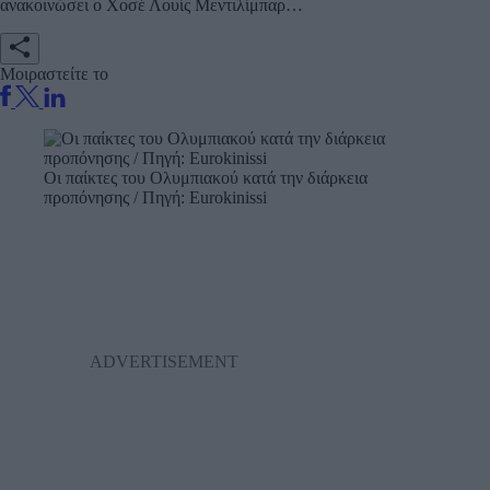
ανακοινώσει ο Χοσέ Λουίς Μεντιλίμπαρ…
Μοιραστείτε το
Οι παίκτες του Ολυμπιακού κατά την διάρκεια
προπόνησης / Πηγή: Eurokinissi