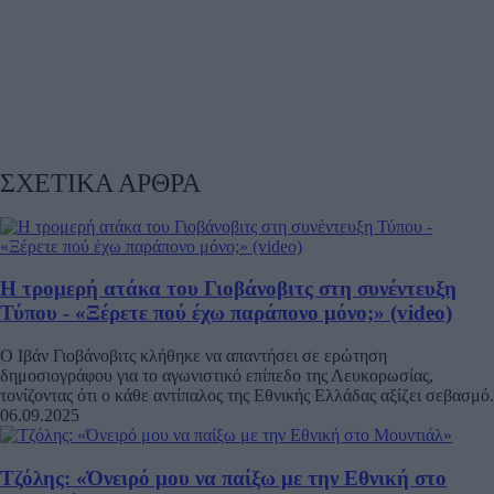
ΣΧΕΤΙΚΑ ΑΡΘΡΑ
Η τρομερή ατάκα του Γιοβάνοβιτς στη συνέντευξη
Τύπου - «Ξέρετε πού έχω παράπονο μόνο;» (video)
Ο Ιβάν Γιοβάνοβιτς κλήθηκε να απαντήσει σε ερώτηση
δημοσιογράφου για το αγωνιστικό επίπεδο της Λευκορωσίας,
τονίζοντας ότι ο κάθε αντίπαλος της Εθνικής Ελλάδας αξίζει σεβασμό.
06.09.2025
Τζόλης: «Όνειρό μου να παίξω με την Εθνική στο