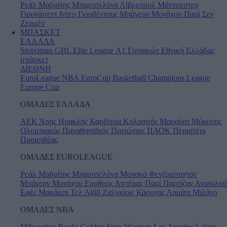
Ρεάλ Μαδρίτης
Μπαρτσελόνα
Λίβερπουλ
Μάντσεστερ
Γιουνάιτεντ
Ιντερ
Γιουβέντους
Μπάγερν Μονάχου
Παρί Σεν
Ζερμέν
ΜΠΑΣΚΕΤ
ΕΛΛΑΔΑ
Stoiximan GBL
Elite League
Α1 Γυναικών
Εθνική Ελλάδας
μπάσκετ
ΔΙΕΘΝΗ
EuroLeague
NBA
EuroCup
Basketball Champions League
Europe Cup
ΟΜΑΔΕΣ ΕΛΛΑΔΑ
ΑΕΚ
Άρης
Ηρακλής
Καρδίτσα
Κολοσσός
Μαρούσι
Μύκονος
Ολυμπιακός
Παναθηναϊκός
Πανιώνιος
ΠΑΟΚ
Περιστέρι
Προμηθέας
ΟΜΑΔΕΣ EUROLEAGUE
Ρεάλ Μαδρίτης
Μπαρτσελόνα
Μονακό
Φενέρμπαχτσε
Μπάγερν Μονάχου
Ερυθρός Αστέρας
Παρί
Παρτίζαν
Ανατολού
Εφές
Μακάμπι Τελ Αβίβ
Ζαλγκίρις Κάουνας
Αρμάνι Μιλάνο
ΟΜΑΔΕΣ ΝΒΑ
Milwaukee Bucks
Golden State Warriors
Los Angeles Lakers