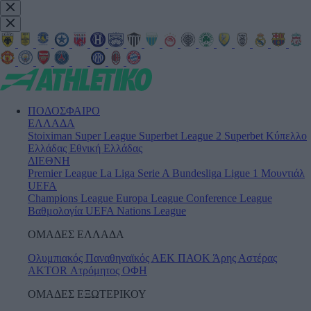
ΠΟΔΟΣΦΑΙΡΟ
ΕΛΛΑΔΑ
Stoiximan Super League
Superbet League 2
Superbet Κύπελλο
Ελλάδας
Εθνική Ελλάδας
ΔΙΕΘΝΗ
Premier League
La Liga
Serie A
Bundesliga
Ligue 1
Μουντιάλ
UEFA
Champions League
Europa League
Conference League
Βαθμολογία UEFA
Nations League
ΟΜΑΔΕΣ ΕΛΛΑΔΑ
Ολυμπιακός
Παναθηναϊκός
ΑΕΚ
ΠΑΟΚ
Άρης
Αστέρας
AKTOR
Ατρόμητος
ΟΦΗ
ΟΜΑΔΕΣ ΕΞΩΤΕΡΙΚΟΥ