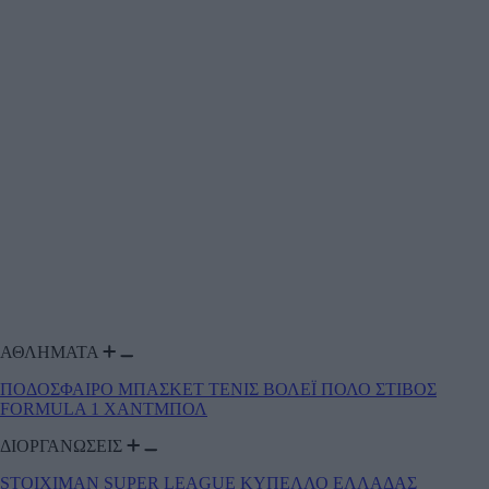
ΑΘΛΗΜΑΤΑ
ΠΟΔΟΣΦΑΙΡΟ
ΜΠΑΣΚΕΤ
ΤΕΝΙΣ
ΒΟΛΕΪ
ΠΟΛΟ
ΣΤΙΒΟΣ
FORMULA 1
ΧΑΝΤΜΠΟΛ
ΔΙΟΡΓΑΝΩΣΕΙΣ
STOIXIMAN SUPER LEAGUE
ΚΥΠΕΛΛΟ ΕΛΛΑΔΑΣ