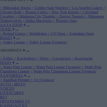
>
Milwaukee Bucks
>
Golden State Warriors
>
Los Angeles Lakers
>
Chicago Bulls
>
Boston Celtics
>
New York Knicks
>
Cleveland
Cavaliers
>
Oklahoma City Thunder
>
Denver Nuggets
>
Minnesota
Timberwolves
>
Dallas Mavericks
>
Phoenix Suns
ΑΛΛΑ ΣΠΟΡ
ΤΕΝΙΣ
>
Roland Garros
>
Wimbledon
>
US Open
>
Australian Open
ΒΟΛΕΪ
>
Volley League
>
Volley League Γυναικών
ΑΘΛΗΜΑΤΑ
>
Στίβος
>
Κολύμβηση
>
Πάλη
>
Γυμναστική
>
Κωπηλασία
ΠΟΛΟ
>
Water Polo League
>
Water Polo League Γυναικών
>
Water Polo
Champions League
>
Water Polo Champions League Γυναικών
ΧΑΝΤΜΠΟΛ
>
Handball Premier
>
Α1 Γυναικών
AUTO - MOTO
VOICES
LIVESCORES
BET
ΠΡΟΓΡΑΜΜΑ TV
ΒΑΘΜΟΛΟΓΙΕΣ