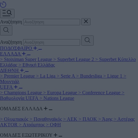
Αναζήτηση
Αναζήτηση
ΠΟΔΟΣΦΑΙΡΟ
ΕΛΛΑΔΑ
>
Stoiximan Super League
>
Superbet League 2
>
Superbet Κύπελλο
Ελλάδας
>
Εθνική Ελλάδας
ΔΙΕΘΝΗ
>
Premier League
>
La Liga
>
Serie A
>
Bundesliga
>
Ligue 1
>
Μουντιάλ
UEFA
>
Champions League
>
Europa League
>
Conference League
>
Βαθμολογία UEFA
>
Nations League
ΟΜΑΔΕΣ ΕΛΛΑΔΑ
>
Ολυμπιακός
>
Παναθηναϊκός
>
ΑΕΚ
>
ΠΑΟΚ
>
Άρης
>
Αστέρας
AKTOR
>
Ατρόμητος
>
ΟΦΗ
ΟΜΑΔΕΣ ΕΞΩΤΕΡΙΚΟΥ