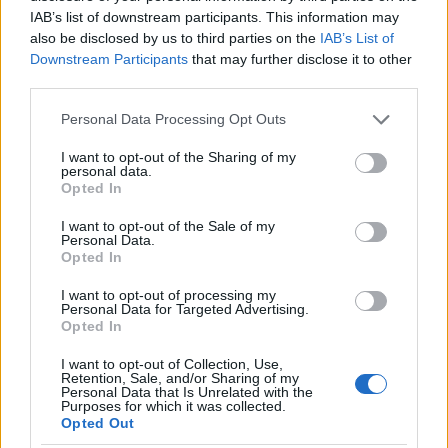
βήματα 🎯
#training
#ethnikiomada
IAB’s list of downstream participants. This information may
pic.twitter.com/8CeHF22LBj
also be disclosed by us to third parties on the
IAB’s List of
Downstream Participants
that may further disclose it to other
— Ethniki Omada (@EthnikiOmada)
third parties.
September 6, 2025
Please note that this website/app uses one or more Google
Personal Data Processing Opt Outs
services and may gather and store information including but
Είναι απολύτως λογικό, ο κόσμος να αδημονεί να
not limited to your visit or usage behaviour. You may click to
I want to opt-out of the Sharing of my
παρακολουθήσει την προσπάθεια του αντιπροσωπευτικού
personal data.
grant or deny consent to Google and its third-party tags to
μας συγκροτήματος να επιστρέψει σε μια μεγάλη
Opted In
use your data for below specified purposes in below Google
διοργάνωση, καθώς πέραν του πολύ ταλαντούχου ρόστερ
consent section.
I want to opt-out of the Sale of my
που διαθέτουμε, με πολλούς παίκτες μας να αγωνίζονται
Personal Data.
στο τοπ επίπεδο, υπογραμμίζοντας ότι μιλάμε για την
πιο
Opted In
ακριβή ομάδα στην ιστορία
του ποδοσφαίρου μας, η ομάδα
I want to opt-out of processing my
βγάζει υγεία εντός των τεσσάρων γραμμών, ενώ ο
Personal Data for Targeted Advertising.
63χρονος έχει καταφέρει να συνδυάσει το ταλέντο
Opted In
των
Τζόλη, Κωνσταντέλια, Καρέτσα, Ζαφείρη και
I want to opt-out of Collection, Use,
Μουζακίτη
με την εμπειρία των
Μπακασέτα, Μάνταλου,
Retention, Sale, and/or Sharing of my
Κουρμπέλη και Μαυροπάνου
.
Personal Data that Is Unrelated with the
Purposes for which it was collected.
Opted Out
Κάτι που κάνει τον Γιοβάνοβιτς να
κερδίζει τον σεβασμό