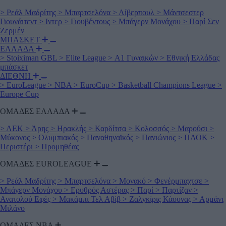
>
Ρεάλ Μαδρίτης
>
Μπαρτσελόνα
>
Λίβερπουλ
>
Μάντσεστερ
Γιουνάιτεντ
>
Ιντερ
>
Γιουβέντους
>
Μπάγερν Μονάχου
>
Παρί Σεν
Ζερμέν
ΜΠΑΣΚΕΤ
ΕΛΛΑΔΑ
>
Stoiximan GBL
>
Elite League
>
Α1 Γυναικών
>
Εθνική Ελλάδας
μπάσκετ
ΔΙΕΘΝΗ
>
EuroLeague
>
NBA
>
EuroCup
>
Basketball Champions League
>
Europe Cup
ΟΜΑΔΕΣ ΕΛΛΑΔΑ
>
ΑΕΚ
>
Άρης
>
Ηρακλής
>
Καρδίτσα
>
Κολοσσός
>
Μαρούσι
>
Μύκονος
>
Ολυμπιακός
>
Παναθηναϊκός
>
Πανιώνιος
>
ΠΑΟΚ
>
Περιστέρι
>
Προμηθέας
ΟΜΑΔΕΣ EUROLEAGUE
>
Ρεάλ Μαδρίτης
>
Μπαρτσελόνα
>
Μονακό
>
Φενέρμπαχτσε
>
Μπάγερν Μονάχου
>
Ερυθρός Αστέρας
>
Παρί
>
Παρτίζαν
>
Ανατολού Εφές
>
Μακάμπι Τελ Αβίβ
>
Ζαλγκίρις Κάουνας
>
Αρμάνι
Μιλάνο
ΟΜΑΔΕΣ ΝΒΑ