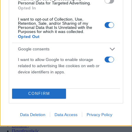
Personal Data for Targeted Advertising.
Opted In
I want to opt-out of Collection, Use,
Δείτε το χαρακτηριστικό βίντεο:
Retention, Sale, and/or Sharing of my
Personal Data that Is Unrelated with the
Purposes for which it was collected.
Go Ahead Eagles 🇳🇱 fans enjoying
Opted Out
themselves in Athens 🇬🇷 before
Google consents
their match vs Panathinaikos tonight!
👏🏻
pic.twitter.com/TL6yvUukKE
I want to allow Google to enable storage
related to advertising like cookies on web or
— 𝐂𝐚𝐬𝐮𝐚𝐥 𝐔𝐥𝐭𝐫𝐚 𝐎𝐟𝐟𝐢𝐜𝐢𝐚𝐥 (@thecasualultra)
device identifiers in apps.
October 2, 2025
Μην χάνεις είδηση.
Βάλε το
στην Google
CONFIRM
Tags:
Data Deletion
Data Access
Privacy Policy
Ποδόσφαιρο
,
Ελλάδα
,
Παναθηναϊκός
,