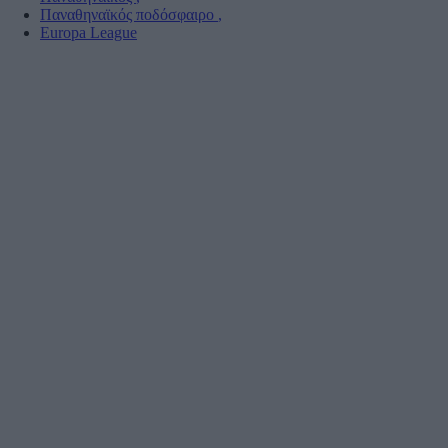
Παναθηναϊκός ποδόσφαιρο
,
Europa League