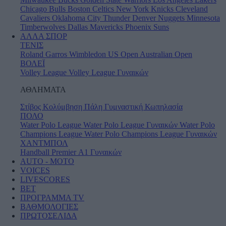
Chicago Bulls
Boston Celtics
New York Knicks
Cleveland
Cavaliers
Oklahoma City Thunder
Denver Nuggets
Minnesota
Timberwolves
Dallas Mavericks
Phoenix Suns
ΑΛΛΑ ΣΠΟΡ
ΤΕΝΙΣ
Roland Garros
Wimbledon
US Open
Australian Open
ΒΟΛΕΪ
Volley League
Volley League Γυναικών
ΑΘΛΗΜΑΤΑ
Στίβος
Κολύμβηση
Πάλη
Γυμναστική
Κωπηλασία
ΠΟΛΟ
Water Polo League
Water Polo League Γυναικών
Water Polo
Champions League
Water Polo Champions League Γυναικών
ΧΑΝΤΜΠΟΛ
Handball Premier
Α1 Γυναικών
AUTO - MOTO
VOICES
LIVESCORES
BET
ΠΡΟΓΡΑΜΜΑ TV
ΒΑΘΜΟΛΟΓΙΕΣ
ΠΡΩΤΟΣΕΛΙΔΑ