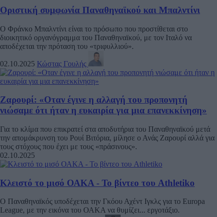
Οριστική συμφωνία Παναθηναϊκού και Μπαλντίνι
Ο Φράνκο Μπαλντίνι είναι το πρόσωπο που προστίθεται στο
διοικητικό οργανόγραμμα του Παναθηναϊκού, με τον Ιταλό να
αποδέχεται την πρόταση του «τριφυλλιού».
02.10.2025
Κώστας Γουλής
Ζαρουρί: «Οταν έγινε η αλλαγή του προπονητή
νιώσαμε ότι ήταν η ευκαιρία για μια επανεκκίνηση»
Για το κλίμα που επικρατεί στα αποδυτήρια του Παναθηναϊκού μετά
την απομάκρυνση του Ρουί Βιτόρια, μίλησε ο Ανάς Ζαρουρί αλλά για
τους στόχους που έχει με τους «πράσινους».
02.10.2025
Κλειστό το μισό ΟΑΚΑ - Το βίντεο του Athletiko
Ο Παναθηναϊκός υποδέχεται την Γκόου Αχέντ Ιγκλς για το Europa
League, με την εικόνα του ΟΑΚΑ να θυμίζει... εργοτάξιο.