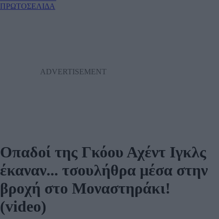
ΠΡΩΤΟΣΕΛΙΔΑ
Οπαδοί της Γκόου Αχέντ Ιγκλς
έκαναν... τσουλήθρα μέσα στην
βροχή στο Μοναστηράκι!
(video)