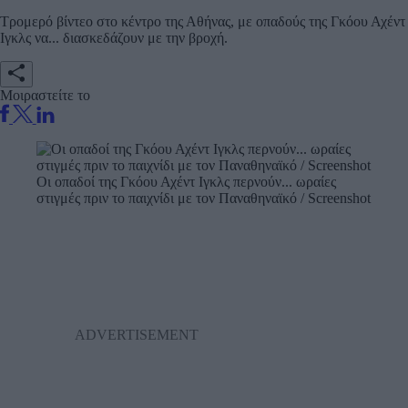
Τρομερό βίντεο στο κέντρο της Αθήνας, με οπαδούς της Γκόου Αχέντ
Ιγκλς να... διασκεδάζουν με την βροχή.
Μοιραστείτε το
Οι οπαδοί της Γκόου Αχέντ Ιγκλς περνούν... ωραίες
στιγμές πριν το παιχνίδι με τον Παναθηναϊκό / Screenshot