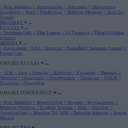
>
Ρεάλ Μαδρίτης
>
Μπαρτσελόνα
>
Λίβερπουλ
>
Μάντσεστερ
Γιουνάιτεντ
>
Ιντερ
>
Γιουβέντους
>
Μπάγερν Μονάχου
>
Παρί Σεν
Ζερμέν
ΜΠΑΣΚΕΤ
ΕΛΛΑΔΑ
>
Stoiximan GBL
>
Elite League
>
Α1 Γυναικών
>
Εθνική Ελλάδας
μπάσκετ
ΔΙΕΘΝΗ
>
EuroLeague
>
NBA
>
EuroCup
>
Basketball Champions League
>
Europe Cup
ΟΜΑΔΕΣ ΕΛΛΑΔΑ
>
ΑΕΚ
>
Άρης
>
Ηρακλής
>
Καρδίτσα
>
Κολοσσός
>
Μαρούσι
>
Μύκονος
>
Ολυμπιακός
>
Παναθηναϊκός
>
Πανιώνιος
>
ΠΑΟΚ
>
Περιστέρι
>
Προμηθέας
ΟΜΑΔΕΣ EUROLEAGUE
>
Ρεάλ Μαδρίτης
>
Μπαρτσελόνα
>
Μονακό
>
Φενέρμπαχτσε
>
Μπάγερν Μονάχου
>
Ερυθρός Αστέρας
>
Παρί
>
Παρτίζαν
>
Ανατολού Εφές
>
Μακάμπι Τελ Αβίβ
>
Ζαλγκίρις Κάουνας
>
Αρμάνι
Μιλάνο
ΟΜΑΔΕΣ ΝΒΑ