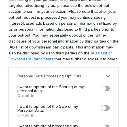
Έχοντας, προφανώς, καταναλώσει μεγάλη δόση αλκοόλ,
targeted advertising by us, please use the below opt-out
οπαδοί της
Γκόου Αχέντ Ιγκλς
έδειξαν να διασκεδάζουν με
section to confirm your selection. Please note that after your
την βροχή που έπεσε στην Αθήνα, το μεσημέρι της
opt-out request is processed you may continue seeing
Πέμπτης,
πριν την αναμέτρηση με τον Παναθηναϊκό
.
interest-based ads based on personal information utilized by
us or personal information disclosed to third parties prior to
your opt-out. You may separately opt-out of the further
disclosure of your personal information by third parties on the
Το «τριφύλλι» υποδέχεται την ολλανδική ομάδα σήμερα
IAB’s list of downstream participants. This information may
(2/10 19:45) στο ΟΑΚΑ και οι φίλοι της κυπελλούχου
also be disclosed by us to third parties on the
IAB’s List of
Ολλανδίας που έχουν κάνει την εκδρομή, έδειξαν να
Downstream Participants
that may further disclose it to other
περνούν ευχάριστες ώρες στο κέντρο της Αθήνας.
third parties.
Συγκεκριμένα, στο Μοναστηράκι, όπου είχαν μαζευτεί,
Please note that this website/app uses one or more Google
εκμεταλλεύτηκαν μία γούρνα που είχε δημιουργηθεί με την
Personal Data Processing Opt Outs
services and may gather and store information including but
βροχή και έπεσαν μέσα, κάνοντας την γνωστή σε όλους
not limited to your visit or usage behaviour. You may click to
I want to opt-out of the Sharing of my
μας... τσουλήθρα.
personal data.
grant or deny consent to Google and its third-party tags to
Opted In
use your data for below specified purposes in below Google
Το αστείο θέαμα ενθουσίασε και πολλούς από τους
consent section.
I want to opt-out of the Sale of my
παρευρισκόμενους, οι οποίοι βιντεοσκοπούσαν τον...
Personal Data.
Opted In
διαγωνισμό τσουλήθρας που είχε στηθεί στο
Μοναστηράκι.
I want to opt-out of processing my