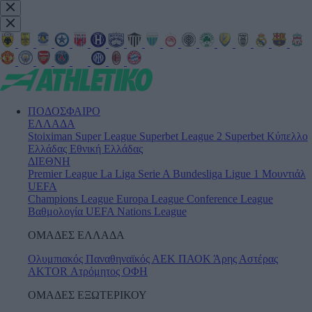
ΠΟΔΟΣΦΑΙΡΟ
ΕΛΛΑΔΑ
Stoiximan Super League
Superbet League 2
Superbet Κύπελλο
Ελλάδας
Εθνική Ελλάδας
ΔΙΕΘΝΗ
Premier League
La Liga
Serie A
Bundesliga
Ligue 1
Μουντιάλ
UEFA
Champions League
Europa League
Conference League
Βαθμολογία UEFA
Nations League
ΟΜΑΔΕΣ ΕΛΛΑΔΑ
Ολυμπιακός
Παναθηναϊκός
ΑΕΚ
ΠΑΟΚ
Άρης
Αστέρας
AKTOR
Ατρόμητος
ΟΦΗ
ΟΜΑΔΕΣ ΕΞΩΤΕΡΙΚΟΥ