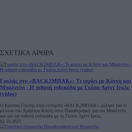
ΣΧΕΤΙΚΑ ΑΡΘΡΑ
Γουλής στο «BACK2ΜΠΑΚ»: Τι ισχύει με Κόντη και
Μπαλντίνι - Η πιθανή ενδεκάδα με Γκόου Αχέντ Ιγκλς
(video)
Ο Κώστας Γουλής στην εκπομπή «BACK2ΜΠΑΚ», μίλησε για το
μέλλον του Χρήστου Κόντη στον Παναθηναϊκό, για τον Μπαλντίνι
και για την πιθανή ενδεκάδα με τη Γκόου Αχέντ Ιγκλς.
02.10.2025