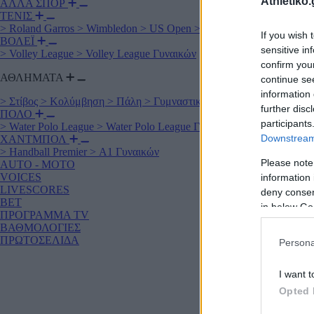
Athletiko.
ΑΛΛΑ ΣΠΟΡ
ΤΕΝΙΣ
>
Roland Garros
>
Wimbledon
>
US Open
>
Australian Open
If you wish 
ΒΟΛΕΪ
sensitive in
>
Volley League
>
Volley League Γυναικών
confirm you
ΑΘΛΗΜΑΤΑ
continue se
information 
>
Στίβος
>
Κολύμβηση
>
Πάλη
>
Γυμναστική
>
Κωπηλασία
further disc
ΠΟΛΟ
participants
>
Water Polo League
>
Water Polo League Γυναικών
>
Water Polo C
Downstream 
ΧΑΝΤΜΠΟΛ
>
Handball Premier
>
Α1 Γυναικών
Please note
AUTO - MOTO
VOICES
information 
LIVESCORES
deny consent
BET
in below Go
ΠΡΟΓΡΑΜΜΑ TV
ΒΑΘΜΟΛΟΓΙΕΣ
ΠΡΩΤΟΣΕΛΙΔΑ
Persona
I want t
Opted 