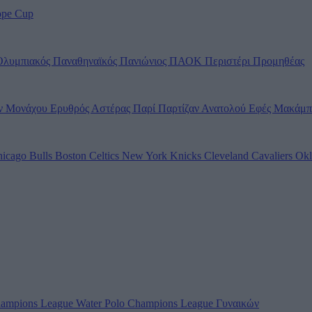
ope Cup
Ολυμπιακός
Παναθηναϊκός
Πανιώνιος
ΠΑΟΚ
Περιστέρι
Προμηθέας
ν Μονάχου
Ερυθρός Αστέρας
Παρί
Παρτίζαν
Ανατολού Εφές
Μακάμπ
icago Bulls
Boston Celtics
New York Knicks
Cleveland Cavaliers
Okl
hampions League
Water Polo Champions League Γυναικών