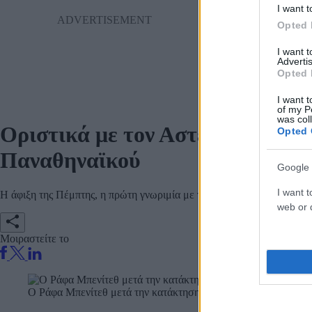
I want t
Opted 
I want 
Advertis
Opted 
I want t
of my P
was col
Οριστικά με τον Αστέρα AKTOR
Opted 
Παναθηναϊκού
Google 
I want t
Η άφιξη της Πέμπτης, η πρώτη γνωριμία με τους παίκτες την Παρασκ
web or d
Μοιραστείτε το
Ο Ράφα Μπενίτεθ μετά την κατάκτηση του Europa League / Πη