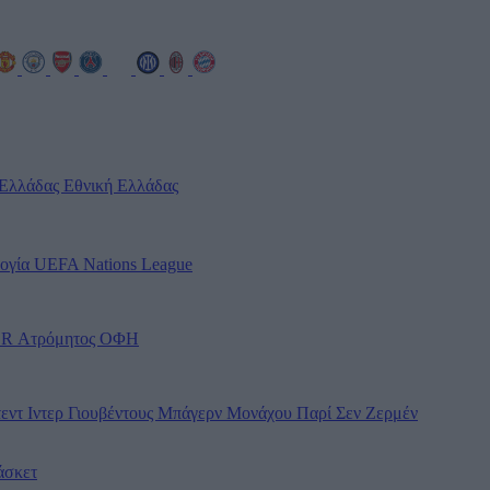
 Ελλάδας
Εθνική Ελλάδας
ογία UEFA
Nations League
OR
Ατρόμητος
ΟΦΗ
τεντ
Ιντερ
Γιουβέντους
Μπάγερν Μονάχου
Παρί Σεν Ζερμέν
άσκετ