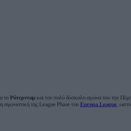
ια το
Ρότερνταμ
και τον πολύ δύσκολο αγώνα του την Πέμπ
3η αγωνιστική της League Phase του
Europa League
, ωστό