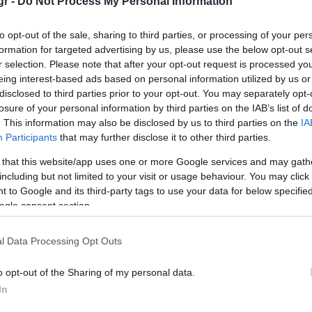
gr -
Do Not Process My Personal Information
to opt-out of the sale, sharing to third parties, or processing of your per
formation for targeted advertising by us, please use the below opt-out s
r selection. Please note that after your opt-out request is processed y
eing interest-based ads based on personal information utilized by us or
disclosed to third parties prior to your opt-out. You may separately opt-
losure of your personal information by third parties on the IAB’s list of
. This information may also be disclosed by us to third parties on the
IA
hampions League
>
Water Polo Champions League Γυναικών
Participants
that may further disclose it to other third parties.
 that this website/app uses one or more Google services and may gath
including but not limited to your visit or usage behaviour. You may click 
 to Google and its third-party tags to use your data for below specifi
ogle consent section.
l Data Processing Opt Outs
o opt-out of the Sharing of my personal data.
In