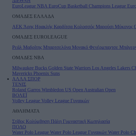
ΔΙΕΘΝΗ
EuroLeague
NBA
EuroCup
Basketball Champions League
Eur
ΟΜΑΔΕΣ ΕΛΛΑΔΑ
ΑΕΚ
Άρης
Ηρακλής
Καρδίτσα
Κολοσσός
Μαρούσι
Μύκονος
ΟΜΑΔΕΣ EUROLEAGUE
Ρεάλ Μαδρίτης
Μπαρτσελόνα
Μονακό
Φενέρμπαχτσε
Μπάγερ
ΟΜΑΔΕΣ ΝΒΑ
Milwaukee Bucks
Golden State Warriors
Los Angeles Lakers
Ch
Mavericks
Phoenix Suns
ΑΛΛΑ ΣΠΟΡ
ΤΕΝΙΣ
Roland Garros
Wimbledon
US Open
Australian Open
ΒΟΛΕΪ
Volley League
Volley League Γυναικών
ΑΘΛΗΜΑΤΑ
Στίβος
Κολύμβηση
Πάλη
Γυμναστική
Κωπηλασία
ΠΟΛΟ
Water Polo League
Water Polo League Γυναικών
Water Polo C