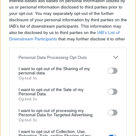
interest-based ads based on personal information utilized by
της
Σοβιετικής
Ένωσης
.
us or personal information disclosed to third parties prior to
your opt-out. You may separately opt-out of the further
disclosure of your personal information by third parties on the
Γεννήθηκε στο Κράσνονταρ το 1925, από Ρώσο πατέρα
IAB’s list of downstream participants. This information may
και Ελληνίδα μητέρα, διαγράφοντας μία σπουδαία καριέρα
also be disclosed by us to third parties on the
IAB’s List of
στο ποδόσφαιρο, τόσο ως επιθετικός, όσο και ως
Downstream Participants
that may further disclose it to other
προπονητής.
third parties.
Please note that this website/app uses one or more Google
Personal Data Processing Opt Outs
services and may gather and store information including but
39 лет назад, 9 мая 1984 года, ушёл
not limited to your visit or usage behaviour. You may click to
I want to opt-out of the Sharing of my
personal data.
из жизни Сергей Сергеевич
grant or deny consent to Google and its third-party tags to
Opted In
Сальников (1925-1984), наш
use your data for below specified purposes in below Google
consent section.
прославленный футболист,
I want to opt-out of the Sale of my
Personal Data.
нападающий, заслуженный мастер
Opted In
спорта СССР.
I want to opt-out of processing my
Personal Data for Targeted Advertising.
Светлая память!
Opted In
https://t.co/9vUs7eAHyg
pic.twitter.com/bpnsTpfitl
I want to opt-out of Collection, Use,
Retention, Sale, and/or Sharing of my