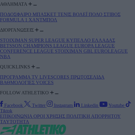
ΑΘΛΗΜΑΤΑ
ΠΟΔΟΣΦΑΙΡΟ
ΜΠΑΣΚΕΤ
ΤΕΝΙΣ
ΒΟΛΕΪ
ΠΟΛΟ
ΣΤΙΒΟΣ
FORMULA 1
ΧΑΝΤΜΠΟΛ
ΔΙΟΡΓΑΝΩΣΕΙΣ
STOIXIMAN SUPER LEAGUE
ΚΥΠΕΛΛΟ ΕΛΛΑΔΑΣ
BETSSON
CHAMPIONS LEAGUE
EUROPA LEAGUE
CONFERENCE LEAGUE
STOIXIMAN GBL
EUROLEAGUE
NBA
QUICKLINKS
ΠΡΟΓΡΑΜΜΑ TV
LIVESCORES
ΠΡΩΤΟΣΕΛΙΔΑ
ΒΑΘΜΟΛΟΓΙΕΣ
VOICES
FOLLOW ATHLETIKO
Facebook
Twitter
Instagram
Linkedin
Youtube
Tiktok
ΕΠΙΚΟΙΝΩΝΙΑ
ΟΡΟΙ ΧΡΗΣΗΣ
ΠΟΛΙΤΙΚΗ ΑΠΟΡΡΗΤΟΥ
TAYTOTHTA