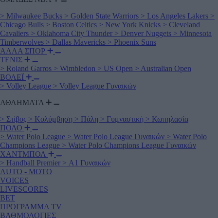
>
Milwaukee Bucks
>
Golden State Warriors
>
Los Angeles Lakers
>
Chicago Bulls
>
Boston Celtics
>
New York Knicks
>
Cleveland
Cavaliers
>
Oklahoma City Thunder
>
Denver Nuggets
>
Minnesota
Timberwolves
>
Dallas Mavericks
>
Phoenix Suns
ΑΛΛΑ ΣΠΟΡ
ΤΕΝΙΣ
>
Roland Garros
>
Wimbledon
>
US Open
>
Australian Open
ΒΟΛΕΪ
>
Volley League
>
Volley League Γυναικών
ΑΘΛΗΜΑΤΑ
>
Στίβος
>
Κολύμβηση
>
Πάλη
>
Γυμναστική
>
Κωπηλασία
ΠΟΛΟ
>
Water Polo League
>
Water Polo League Γυναικών
>
Water Polo
Champions League
>
Water Polo Champions League Γυναικών
ΧΑΝΤΜΠΟΛ
>
Handball Premier
>
Α1 Γυναικών
AUTO - MOTO
VOICES
LIVESCORES
BET
ΠΡΟΓΡΑΜΜΑ TV
ΒΑΘΜΟΛΟΓΙΕΣ