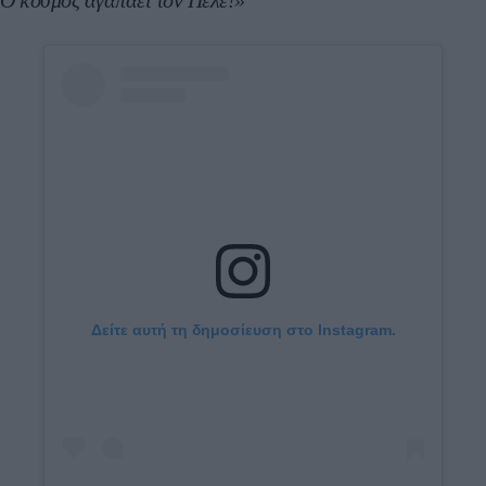
Δείτε αυτή τη δημοσίευση στο Instagram.