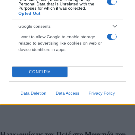
Personal Data that Is Unrelated with the
— Олег Молчанов (@Molchanov_OV)
Purposes for which it was collected.
May 9, 2023
Opted Out
Google consents
Υπήρξε ποδοσφαιριστής της
Σπαρτάκ
Μόσχας
, της
Ζενίτ
Λένινγκραντ
και της
Ντιναμό Μόσχας
, σκοράροντας
I want to allow Google to enable storage
περισσότερα από 100 γκολ στην καριέρα του, σε
related to advertising like cookies on web or
συλλογικό επίπεδο. Όσον αφορά στην εθνική ομάδα της
device identifiers in apps.
Σοβιετικής
Ένωσης
;
Αποτέλεσε έναν από εκείνους τους ποδοσφαιριστές που της
CONFIRM
χάρισαν το χρυσό μετάλλιο στους
Ολυμπιακούς Αγώνες
του
1956
στη
Μελβούρνη
, σκοράροντας, μάλιστα, δύο
φορές στον προημιτελικό. Η κορυφαία στιγμή της καριέρας
Data Deletion
Data Access
Privacy Policy
του, μαζί με μία ακόμα, όμως.
Η γνωριμία με τον Πελέ στο Μουντιάλ του