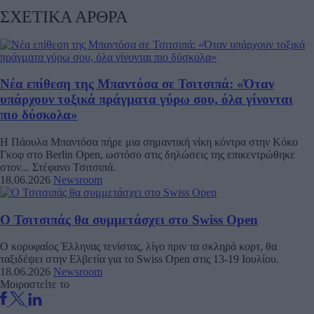
ΣΧΕΤΙΚΑ ΑΡΘΡΑ
Νέα επίθεση της Μπαντόσα σε Τσιτσιπά: «Όταν
υπάρχουν τοξικά πράγματα γύρω σου, όλα γίνονται
πιο δύσκολα»
Η Πάουλα Μπαντόσα πήρε μια σημαντική νίκη κόντρα στην Κόκο
Γκοφ στο Berlin Open, ωστόσο στις δηλώσεις της επικεντρώθηκε
στον... Στέφανο Τσιτσιπά.
18.06.2026
Newsroom
Ο Τσιτσιπάς θα συμμετάσχει στο Swiss Open
Ο κορυφαίος Έλληνας τενίστας, λίγο πριν τα σκληρά κορτ, θα
ταξιδέψει στην Ελβετία για το Swiss Open στις 13-19 Ιουλίου.
18.06.2026
Newsroom
Μοιραστείτε το