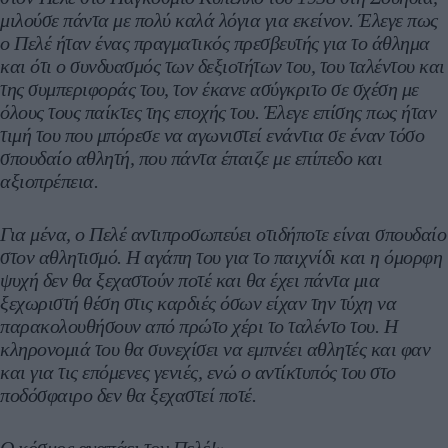
μιλούσε πάντα με πολύ καλά λόγια για εκείνον. Έλεγε πως
ο Πελέ ήταν ένας πραγματικός πρεσβευτής για το άθλημα
και ότι ο συνδυασμός των δεξιοτήτων του, του ταλέντου και
της συμπεριφοράς του, τον έκανε ασύγκριτο σε σχέση με
όλους τους παίκτες της εποχής του. Έλεγε επίσης πως ήταν
τιμή του που μπόρεσε να αγωνιστεί ενάντια σε έναν τόσο
σπουδαίο αθλητή, που πάντα έπαιζε με επίπεδο και
αξιοπρέπεια.
Για μένα, ο Πελέ αντιπροσωπεύει οτιδήποτε είναι σπουδαίο
στον αθλητισμό. Η αγάπη του για το παιχνίδι και η όμορφη
ψυχή δεν θα ξεχαστούν ποτέ και θα έχει πάντα μια
ξεχωριστή θέση στις καρδιές όσων είχαν την τύχη να
παρακολουθήσουν από πρώτο χέρι το ταλέντο του. Η
κληρονομιά του θα συνεχίσει να εμπνέει αθλητές και φαν
και για τις επόμενες γενιές, ενώ ο αντίκτυπός του στο
ποδόσφαιρο δεν θα ξεχαστεί ποτέ.
Ο κόσμος αγαπάει τον Πελέ!»