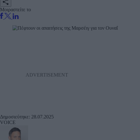
Μοιραστείτε το
Δημοσιεύτηκε: 28.07.2025
VOICE