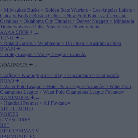
>
Milwaukee Bucks
>
Golden State Warriors
>
Los Angeles Lakers
>
Chicago Bulls
>
Boston Celtics
>
New York Knicks
>
Cleveland
Cavaliers
>
Oklahoma City Thunder
>
Denver Nuggets
>
Minnesota
Timberwolves
>
Dallas Mavericks
>
Phoenix Suns
ΑΛΛΑ ΣΠΟΡ
ΤΕΝΙΣ
>
Roland Garros
>
Wimbledon
>
US Open
>
Australian Open
ΒΟΛΕΪ
>
Volley League
>
Volley League Γυναικών
ΑΘΛΗΜΑΤΑ
>
Στίβος
>
Κολύμβηση
>
Πάλη
>
Γυμναστική
>
Κωπηλασία
ΠΟΛΟ
>
Water Polo League
>
Water Polo League Γυναικών
>
Water Polo
Champions League
>
Water Polo Champions League Γυναικών
ΧΑΝΤΜΠΟΛ
>
Handball Premier
>
Α1 Γυναικών
AUTO - MOTO
VOICES
LIVESCORES
BET
ΠΡΟΓΡΑΜΜΑ TV
ΒΑΘΜΟΛΟΓΙΕΣ