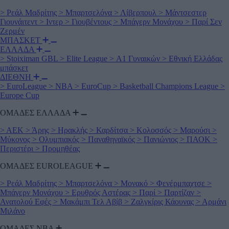
>
Ρεάλ Μαδρίτης
>
Μπαρτσελόνα
>
Λίβερπουλ
>
Μάντσεστερ
Γιουνάιτεντ
>
Ιντερ
>
Γιουβέντους
>
Μπάγερν Μονάχου
>
Παρί Σεν
Ζερμέν
ΜΠΑΣΚΕΤ
ΕΛΛΑΔΑ
>
Stoiximan GBL
>
Elite League
>
Α1 Γυναικών
>
Εθνική Ελλάδας
μπάσκετ
ΔΙΕΘΝΗ
>
EuroLeague
>
NBA
>
EuroCup
>
Basketball Champions League
>
Europe Cup
ΟΜΑΔΕΣ ΕΛΛΑΔΑ
>
ΑΕΚ
>
Άρης
>
Ηρακλής
>
Καρδίτσα
>
Κολοσσός
>
Μαρούσι
>
Μύκονος
>
Ολυμπιακός
>
Παναθηναϊκός
>
Πανιώνιος
>
ΠΑΟΚ
>
Περιστέρι
>
Προμηθέας
ΟΜΑΔΕΣ EUROLEAGUE
>
Ρεάλ Μαδρίτης
>
Μπαρτσελόνα
>
Μονακό
>
Φενέρμπαχτσε
>
Μπάγερν Μονάχου
>
Ερυθρός Αστέρας
>
Παρί
>
Παρτίζαν
>
Ανατολού Εφές
>
Μακάμπι Τελ Αβίβ
>
Ζαλγκίρις Κάουνας
>
Αρμάνι
Μιλάνο
ΟΜΑΔΕΣ ΝΒΑ