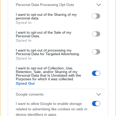
Το μέχρι πόσο μπορεί να πέσει η
Μαρσέιγ
είναι κάτι που
Please note that this website/app uses one or more Google
Personal Data Processing Opt Outs
services and may gather and store information including but
δεν έχει γίνει γνωστό. Αλλά βλέποντας πως ο χρόνος
not limited to your visit or usage behaviour. You may click to
I want to opt-out of the Sharing of my
περνάει, οι ομάδες κλείνουν τα ρόστερ τους όσο μπαίνουμε
personal data.
grant or deny consent to Google and its third-party tags to
προς τον Αύγουστο και κινδυνεύει να μείνει στο ρόστερ
Opted In
use your data for below specified purposes in below Google
ένα συμβόλαιο που θα είναι... παρκαρισμένο στην εξέδρα,
consent section.
I want to opt-out of the Sale of my
σίγουρα κάνει τους Γάλλους περισσότερο διαλλακτικούς.
Personal Data.
Και έτοιμους να διαπραγματευτούν σε μικρότερα ποσά ή
Opted In
ακόμα και σε διαφορετικά δεδομένα από πώληση αυτό το
I want to opt-out of processing my
καλοκαίρι.
Personal Data for Targeted Advertising.
Opted In
Τα σενάρια που επεξεργάζεται η Μαρσέιγ για
I want to opt-out of Collection, Use,
Retention, Sale, and/or Sharing of my
Ουναΐ
Personal Data that Is Unrelated with the
Purposes for which it was collected.
Opted Out
Για παράδειγμα, σύμφωνα με όσα υποστηρίζουν οι Γάλλοι,
δεν αποκλείεται η
Μαρσέιγ
να προτείνει τον παίκτη με ένα
Google consents
ποσό της τάξης των 6-7 εκατομμυρίων ευρώ για το
50%
I want to allow Google to enable storage
με 60% των δικαιωμάτων
του ή με υποχρεωτική οψιόν
related to advertising like cookies on web or
αγοράς το επόμενο καλοκαίρι. Κάτι που θα βάλει και πάλι
device identifiers in apps.