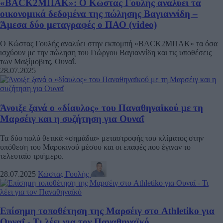
«BACK2ΜΠΑΚ»: Ο Κώστας Γουλής αναλύει τα
οικονομικά δεδομένα της πώλησης Βαγιαννίδη –
Άμεσα δύο μεταγραφές ο ΠΑΟ (video)
Ο Κώστας Γουλής αναλύει στην εκπομπή «BACK2ΜΠΑΚ» τα όσα
ισχύουν με την πώληση του Γιώργου Βαγιαννίδη και τις υποθέσεις
των Μαξίμοβιτς, Ουναΐ.
28.07.2025
Άνοιξε ξανά ο «δίαυλος» του Παναθηναϊκού με τη
Μαρσέιγ και η συζήτηση για Ουναΐ
Τα δύο πολύ θετικά «σημάδια» μεταστροφής του κλίματος στην
υπόθεση του Μαροκινού μέσου και οι επαφές που έγιναν το
τελευταίο τριήμερο.
28.07.2025
Κώστας Γουλής
Επίσημη τοποθέτηση της Μαρσέιγ στο Athletiko για
Ουναΐ - Τι λέει για τον Παναθηναϊκό