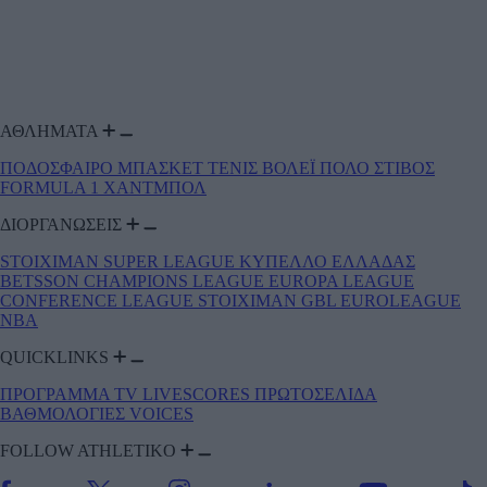
ΑΘΛΗΜΑΤΑ
ΠΟΔΟΣΦΑΙΡΟ
ΜΠΑΣΚΕΤ
ΤΕΝΙΣ
ΒΟΛΕΪ
ΠΟΛΟ
ΣΤΙΒΟΣ
FORMULA 1
ΧΑΝΤΜΠΟΛ
ΔΙΟΡΓΑΝΩΣΕΙΣ
STOIXIMAN SUPER LEAGUE
ΚΥΠΕΛΛΟ ΕΛΛΑΔΑΣ
BETSSON
CHAMPIONS LEAGUE
EUROPA LEAGUE
CONFERENCE LEAGUE
STOIXIMAN GBL
EUROLEAGUE
NBA
QUICKLINKS
ΠΡΟΓΡΑΜΜΑ TV
LIVESCORES
ΠΡΩΤΟΣΕΛΙΔΑ
ΒΑΘΜΟΛΟΓΙΕΣ
VOICES
FOLLOW ATHLETIKO