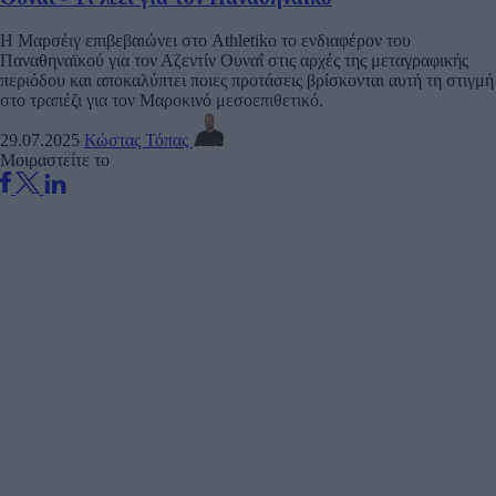
Η Μαρσέιγ επιβεβαιώνει στο Athletiko το ενδιαφέρον του
Παναθηναϊκού για τον Αζεντίν Ουναΐ στις αρχές της μεταγραφικής
περιόδου και αποκαλύπτει ποιες προτάσεις βρίσκονται αυτή τη στιγμή
στο τραπέζι για τον Μαροκινό μεσοεπιθετικό.
29.07.2025
Κώστας Τόπας
Μοιραστείτε το