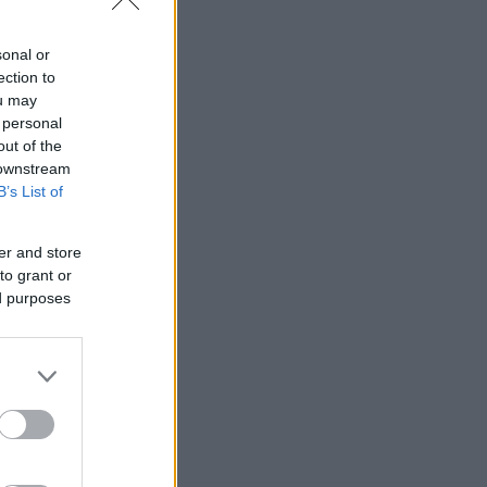
sonal or
ection to
ou may
 personal
out of the
 downstream
B’s List of
er and store
to grant or
ed purposes