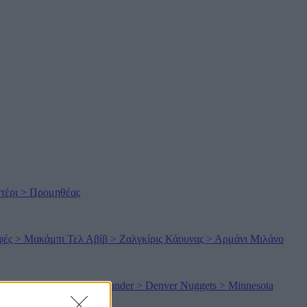
τέρι
>
Προμηθέας
φές
>
Μακάμπι Τελ Αβίβ
>
Ζαλγκίρις Κάουνας
>
Αρμάνι Μιλάνο
iers
>
Oklahoma City Thunder
>
Denver Nuggets
>
Minnesota