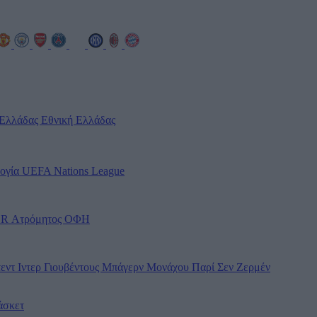
 Ελλάδας
Εθνική Ελλάδας
ογία UEFA
Nations League
OR
Ατρόμητος
ΟΦΗ
τεντ
Ιντερ
Γιουβέντους
Μπάγερν Μονάχου
Παρί Σεν Ζερμέν
άσκετ