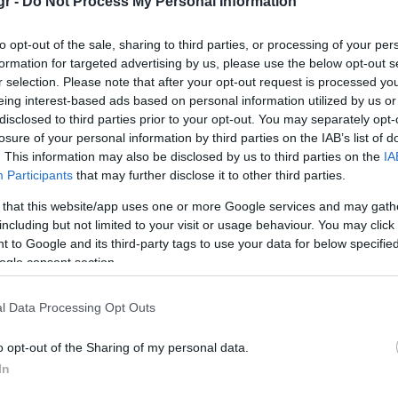
gr -
Do Not Process My Personal Information
to opt-out of the sale, sharing to third parties, or processing of your per
formation for targeted advertising by us, please use the below opt-out s
r selection. Please note that after your opt-out request is processed y
eing interest-based ads based on personal information utilized by us or
disclosed to third parties prior to your opt-out. You may separately opt-
losure of your personal information by third parties on the IAB’s list of
. This information may also be disclosed by us to third parties on the
IA
hampions League
>
Water Polo Champions League Γυναικών
Participants
that may further disclose it to other third parties.
 that this website/app uses one or more Google services and may gath
including but not limited to your visit or usage behaviour. You may click 
 to Google and its third-party tags to use your data for below specifi
ogle consent section.
l Data Processing Opt Outs
o opt-out of the Sharing of my personal data.
In