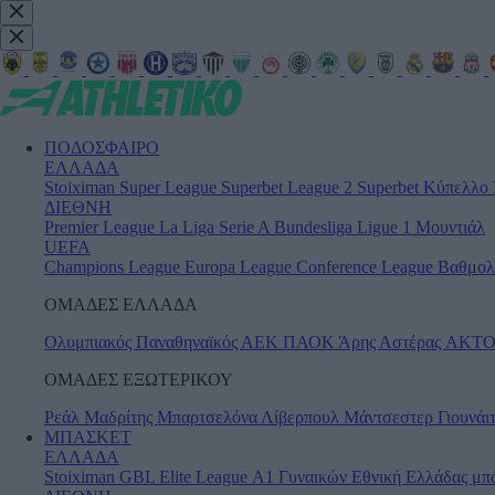
ΠΟΔΟΣΦΑΙΡΟ
ΕΛΛΑΔΑ
Stoiximan Super League
Superbet League 2
Superbet Κύπελλο
ΔΙΕΘΝΗ
Premier League
La Liga
Serie A
Bundesliga
Ligue 1
Μουντιάλ
UEFA
Champions League
Europa League
Conference League
Βαθμολ
ΟΜΑΔΕΣ ΕΛΛΑΔΑ
Ολυμπιακός
Παναθηναϊκός
ΑΕΚ
ΠΑΟΚ
Άρης
Αστέρας AKT
ΟΜΑΔΕΣ ΕΞΩΤΕΡΙΚΟΥ
Ρεάλ Μαδρίτης
Μπαρτσελόνα
Λίβερπουλ
Μάντσεστερ Γιουνάι
ΜΠΑΣΚΕΤ
ΕΛΛΑΔΑ
Stoiximan GBL
Elite League
Α1 Γυναικών
Εθνική Ελλάδας μπ