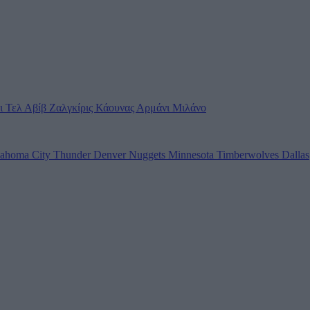
ι Τελ Αβίβ
Ζαλγκίρις Κάουνας
Αρμάνι Μιλάνο
ahoma City Thunder
Denver Nuggets
Minnesota Timberwolves
Dallas