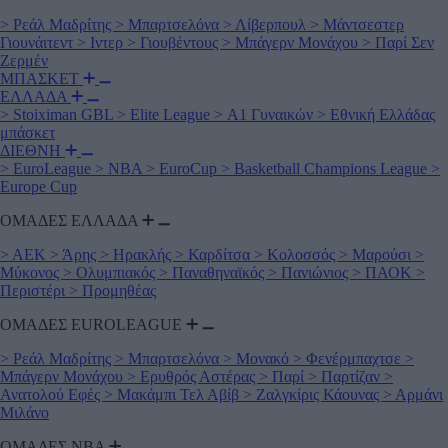
>
Ρεάλ Μαδρίτης
>
Μπαρτσελόνα
>
Λίβερπουλ
>
Μάντσεστερ
Γιουνάιτεντ
>
Ιντερ
>
Γιουβέντους
>
Μπάγερν Μονάχου
>
Παρί Σεν
Ζερμέν
ΜΠΑΣΚΕΤ
ΕΛΛΑΔΑ
>
Stoiximan GBL
>
Elite League
>
Α1 Γυναικών
>
Εθνική Ελλάδας
μπάσκετ
ΔΙΕΘΝΗ
>
EuroLeague
>
NBA
>
EuroCup
>
Basketball Champions League
>
Europe Cup
ΟΜΑΔΕΣ ΕΛΛΑΔΑ
>
ΑΕΚ
>
Άρης
>
Ηρακλής
>
Καρδίτσα
>
Κολοσσός
>
Μαρούσι
>
Μύκονος
>
Ολυμπιακός
>
Παναθηναϊκός
>
Πανιώνιος
>
ΠΑΟΚ
>
Περιστέρι
>
Προμηθέας
ΟΜΑΔΕΣ EUROLEAGUE
>
Ρεάλ Μαδρίτης
>
Μπαρτσελόνα
>
Μονακό
>
Φενέρμπαχτσε
>
Μπάγερν Μονάχου
>
Ερυθρός Αστέρας
>
Παρί
>
Παρτίζαν
>
Ανατολού Εφές
>
Μακάμπι Τελ Αβίβ
>
Ζαλγκίρις Κάουνας
>
Αρμάνι
Μιλάνο
ΟΜΑΔΕΣ ΝΒΑ