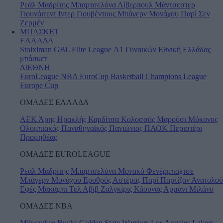
Ρεάλ Μαδρίτης
Μπαρτσελόνα
Λίβερπουλ
Μάντσεστερ
Γιουνάιτεντ
Ιντερ
Γιουβέντους
Μπάγερν Μονάχου
Παρί Σεν
Ζερμέν
ΜΠΑΣΚΕΤ
ΕΛΛΑΔΑ
Stoiximan GBL
Elite League
Α1 Γυναικών
Εθνική Ελλάδας
μπάσκετ
ΔΙΕΘΝΗ
EuroLeague
NBA
EuroCup
Basketball Champions League
Europe Cup
ΟΜΑΔΕΣ ΕΛΛΑΔΑ
ΑΕΚ
Άρης
Ηρακλής
Καρδίτσα
Κολοσσός
Μαρούσι
Μύκονος
Ολυμπιακός
Παναθηναϊκός
Πανιώνιος
ΠΑΟΚ
Περιστέρι
Προμηθέας
ΟΜΑΔΕΣ EUROLEAGUE
Ρεάλ Μαδρίτης
Μπαρτσελόνα
Μονακό
Φενέρμπαχτσε
Μπάγερν Μονάχου
Ερυθρός Αστέρας
Παρί
Παρτίζαν
Ανατολού
Εφές
Μακάμπι Τελ Αβίβ
Ζαλγκίρις Κάουνας
Αρμάνι Μιλάνο
ΟΜΑΔΕΣ ΝΒΑ
Milwaukee Bucks
Golden State Warriors
Los Angeles Lakers