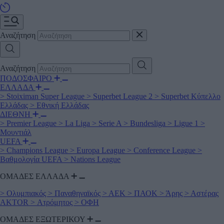
Αναζήτηση
Αναζήτηση
ΠΟΔΟΣΦΑΙΡΟ
ΕΛΛΑΔΑ
>
Stoiximan Super League
>
Superbet League 2
>
Superbet Κύπελλο
Ελλάδας
>
Εθνική Ελλάδας
ΔΙΕΘΝΗ
>
Premier League
>
La Liga
>
Serie A
>
Bundesliga
>
Ligue 1
>
Μουντιάλ
UEFA
>
Champions League
>
Europa League
>
Conference League
>
Βαθμολογία UEFA
>
Nations League
ΟΜΑΔΕΣ ΕΛΛΑΔΑ
>
Ολυμπιακός
>
Παναθηναϊκός
>
ΑΕΚ
>
ΠΑΟΚ
>
Άρης
>
Αστέρας
AKTOR
>
Ατρόμητος
>
ΟΦΗ
ΟΜΑΔΕΣ ΕΞΩΤΕΡΙΚΟΥ