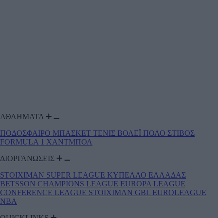
ΑΘΛΗΜΑΤΑ
ΠΟΔΟΣΦΑΙΡΟ
ΜΠΑΣΚΕΤ
ΤΕΝΙΣ
ΒΟΛΕΪ
ΠΟΛΟ
ΣΤΙΒΟΣ
FORMULA 1
ΧΑΝΤΜΠΟΛ
ΔΙΟΡΓΑΝΩΣΕΙΣ
STOIXIMAN SUPER LEAGUE
ΚΥΠΕΛΛΟ ΕΛΛΑΔΑΣ
BETSSON
CHAMPIONS LEAGUE
EUROPA LEAGUE
CONFERENCE LEAGUE
STOIXIMAN GBL
EUROLEAGUE
NBA
QUICKLINKS