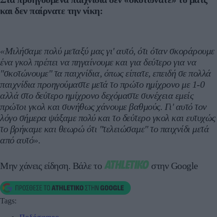
και δεν παίρνατε την νίκη:
«Μιλήσαμε πολύ μεταξύ μας γι' αυτό, ότι όταν σκοράρουμε
ένα γκολ πρέπει να πηγαίνουμε και για δεύτερο για να
"σκοτώνουμε" τα παιχνίδια, όπως είπατε, επειδή σε πολλά
παιχνίδια προηγούμαστε μετά το πρώτο ημίχρονο με 1-0
αλλά στο δεύτερο ημίχρονο δεχόμαστε συνέχεια εμείς
πρώτοι γκολ και συνήθως χάνουμε βαθμούς. Γι' αυτό τον
λόγο σήμερα ψάξαμε πολύ και το δεύτερο γκολ και ευτυχώς
το βρήκαμε και θεωρώ ότι "τελειώσαμε" το παιχνίδι μετά
από αυτό».
Μην χάνεις είδηση.
Βάλε το
στην Google
Tags: