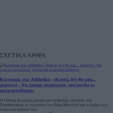
ΣΧΕΤΙΚΑ ΑΡΘΡΑ
Κώτσιρας στο Athletiko: «Κανείς δεν θα μας...
χαριστεί - Nα έχουμε ψυχολογία, νοοτροπία κι
αυτοπεποίθηση»
Ο Γιάννης Κώτσιρας μίλησε για τη βασική «αλλαγή» του
Παναθηναϊκού το ντεμπούτο του Ράφα Μπενίτεθ και το δρόμο των
επόμενων αγώνων του.