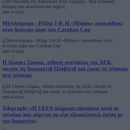
πριν 4 ώρες
Μίντλεσμπρο - Ρέξαμ 1-0: Η «Μπόρο» προκρίθηκε
στον δεύτερο γύρο του Carabao Cup
πριν 4 ώρες
Η Λέφσκι Σόφιας, πιθανή αντίπαλος της ΑΕΚ,
νίκησε τη Λοκομοτίβ Πλόβντιβ και έκανε το τέσσερα
στα τέσσερα
πριν 4 ώρες
Telegraph: «Η UEFA πλήρωσε εξαψήφιο ποσό σε
γυναίκα που φέρεται να είχε εξωσυζυγική σχέση με
τον Ινφαντίνο»