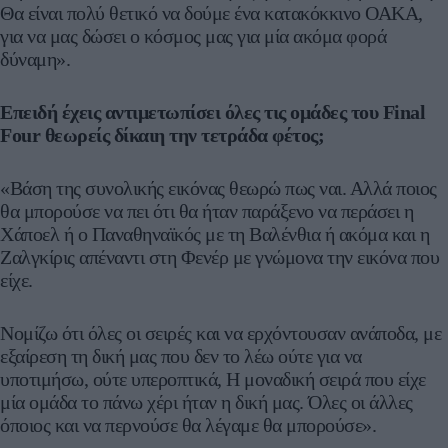
Θα είναι πολύ θετικό να δούμε ένα κατακόκκινο ΟΑΚΑ,
για να μας δώσει ο κόσμος μας για μία ακόμα φορά
δύναμη».
Επειδή έχεις αντιμετωπίσει όλες τις ομάδες του Final
Four θεωρείς δίκαιη την τετράδα φέτος;
«Βάση της συνολικής εικόνας θεωρώ πως ναι. Αλλά ποιος
θα μπορούσε να πει ότι θα ήταν παράξενο να περάσει η
Χάποελ ή ο Παναθηναϊκός με τη Βαλένθια ή ακόμα και η
Ζαλγκίρις απέναντι στη Φενέρ με γνώμονα την εικόνα που
είχε.
Νομίζω ότι όλες οι σειρές και να ερχόντουσαν ανάποδα, με
εξαίρεση τη δική μας που δεν το λέω ούτε για να
υποτιμήσω, ούτε υπεροπτικά, Η μοναδική σειρά που είχε
μία ομάδα το πάνω χέρι ήταν η δική μας. Όλες οι άλλες
όποιος και να περνούσε θα λέγαμε θα μπορούσε».