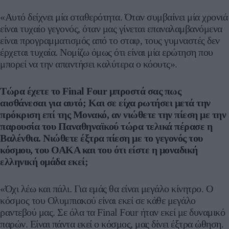
«Αυτό δείχνει μία σταθερότητα. Όταν συμβαίνει μία χρονιά
είναι τυχαίο γεγονός, όταν μας γίνεται επαναλαμβανόμενα
είναι προγραμματισμός από το σταφ, τους γυμναστές δεν
έρχεται τυχαία. Νομίζω όμως ότι είναι μία ερώτηση που
μπορεί να την απαντήσει καλύτερα ο κόουτς».
Τώρα έχετε το Final Four μπροστά σας πως
αισθάνεσαι για αυτό; Και σε είχα ρωτήσει μετά την
πρόκριση επί της Μονακό, αν νιώθετε την πίεση με την
παρουσία του Παναθηναϊκού τώρα τελικά πέρασε η
Βαλένθια. Νιώθετε έξτρα πίεση με το γεγονός του
κόσμου, του ΟΑΚΑ και του ότι είστε η μοναδική
ελληνική ομάδα εκεί;
«Όχι λέω και πάλι. Για εμάς θα είναι μεγάλο κίνητρο. Ο
κόσμος του Ολυμπιακού είναι εκεί σε κάθε μεγάλο
ραντεβού μας. Σε όλα τα Final Four ήταν εκεί με δυναμικό
παρών. Είναι πάντα εκεί ο κόσμος, μας δίνει έξτρα ώθηση.