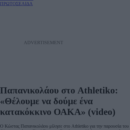
ΠΡΩΤΟΣΕΛΙΔΑ
Παπανικολάου στο Athletiko:
«Θέλουμε να δούμε ένα
κατακόκκινο ΟΑΚΑ» (video)
Ο Κώστας Παπανικολάου μίλησε στο Athletiko για την παρουσία του