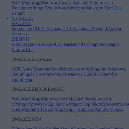
Ρεάλ Μαδρίτης
Μπαρτσελόνα
Λίβερπουλ
Μάντσεστερ
Γιουνάιτεντ
Ιντερ
Γιουβέντους
Μπάγερν Μονάχου
Παρί Σεν
Ζερμέν
ΜΠΑΣΚΕΤ
ΕΛΛΑΔΑ
Stoiximan GBL
Elite League
Α1 Γυναικών
Εθνική Ελλάδας
μπάσκετ
ΔΙΕΘΝΗ
EuroLeague
NBA
EuroCup
Basketball Champions League
Europe Cup
ΟΜΑΔΕΣ ΕΛΛΑΔΑ
ΑΕΚ
Άρης
Ηρακλής
Καρδίτσα
Κολοσσός
Μαρούσι
Μύκονος
Ολυμπιακός
Παναθηναϊκός
Πανιώνιος
ΠΑΟΚ
Περιστέρι
Προμηθέας
ΟΜΑΔΕΣ EUROLEAGUE
Ρεάλ Μαδρίτης
Μπαρτσελόνα
Μονακό
Φενέρμπαχτσε
Μπάγερν Μονάχου
Ερυθρός Αστέρας
Παρί
Παρτίζαν
Ανατολού
Εφές
Μακάμπι Τελ Αβίβ
Ζαλγκίρις Κάουνας
Αρμάνι Μιλάνο
ΟΜΑΔΕΣ ΝΒΑ
Milwaukee Bucks
Golden State Warriors
Los Angeles Lakers