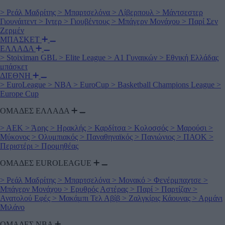
>
Ρεάλ Μαδρίτης
>
Μπαρτσελόνα
>
Λίβερπουλ
>
Μάντσεστερ
Γιουνάιτεντ
>
Ιντερ
>
Γιουβέντους
>
Μπάγερν Μονάχου
>
Παρί Σεν
Ζερμέν
ΜΠΑΣΚΕΤ
ΕΛΛΑΔΑ
>
Stoiximan GBL
>
Elite League
>
Α1 Γυναικών
>
Εθνική Ελλάδας
μπάσκετ
ΔΙΕΘΝΗ
>
EuroLeague
>
NBA
>
EuroCup
>
Basketball Champions League
>
Europe Cup
ΟΜΑΔΕΣ ΕΛΛΑΔΑ
>
ΑΕΚ
>
Άρης
>
Ηρακλής
>
Καρδίτσα
>
Κολοσσός
>
Μαρούσι
>
Μύκονος
>
Ολυμπιακός
>
Παναθηναϊκός
>
Πανιώνιος
>
ΠΑΟΚ
>
Περιστέρι
>
Προμηθέας
ΟΜΑΔΕΣ EUROLEAGUE
>
Ρεάλ Μαδρίτης
>
Μπαρτσελόνα
>
Μονακό
>
Φενέρμπαχτσε
>
Μπάγερν Μονάχου
>
Ερυθρός Αστέρας
>
Παρί
>
Παρτίζαν
>
Ανατολού Εφές
>
Μακάμπι Τελ Αβίβ
>
Ζαλγκίρις Κάουνας
>
Αρμάνι
Μιλάνο
ΟΜΑΔΕΣ ΝΒΑ