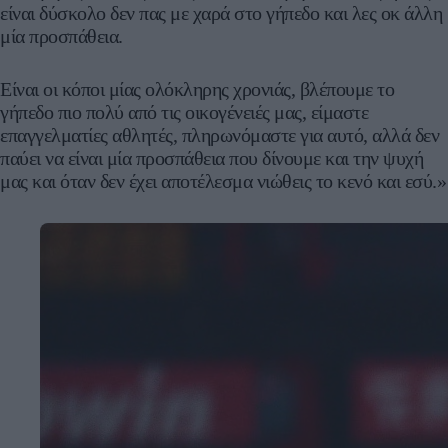
είναι δύσκολο δεν πας με χαρά στο γήπεδο και λες οκ άλλη
μία προσπάθεια.
Είναι οι κόποι μίας ολόκληρης χρονιάς, βλέπουμε το
γήπεδο πιο πολύ από τις οικογένειές μας, είμαστε
επαγγελματίες αθλητές, πληρωνόμαστε για αυτό, αλλά δεν
παύει να είναι μία προσπάθεια που δίνουμε και την ψυχή
μας και όταν δεν έχει αποτέλεσμα νιώθεις το κενό και εσύ.»