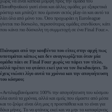
χωρίς να είναι κάποια μομφή προς την ομάδα του
Παναθηναϊκού γιατί είναι και άλλες ομάδες με εξαιρετικά
ρόστερ και μπάτζετ που έμειναν εκτός play-in και αυτό τα
λέει όλα από μόνο του. Όσο προχωράει η Euroleague
γίνεται πιο δύσκολο, περισσότερες ομάδες επενδύουν, κάτι
που κάνει πιο δύσκολη τη συμμετοχή σε ένα Final Four.».
Πιάνομαι από την κουβέντα που είπες στην αρχή πως
υποτιμάται κάπως και δεν αναγνωρίζεται όταν μία
ομάδα πάει σε Final Four χωρίς να πάρει τον τίτλο,
αλλά πρέπει να φτάσει εκεί για να τον διεκδικήσει. Το
έχεις νιώσει λίγο αυτά τα χρόνια και την απογοήτευση
του κόσμου;
«Αντιλαμβανόμαστε 100% την απογοήτευση του κόσμου
όλα αυτά τα χρόνια, αλλά και εμείς που είμαστε από μέσα
και το ζούμε είναι όλη μας η προσπάθεια και το είναι για
δέκα μήνες. Το να φτάνεις εκεί και να μην τα καταφέρνεις