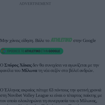
Μην χάνεις είδηση.
Βάλε το
στην Google
Ο
Σπύρος Χάκας
δεν θα συνεχίσει να αγωνίζεται με την
φανέλα του
Μίλωνα
τη νέα σεζόν στο βόλεϊ ανδρών.
Ο Έλληνας ακραίος πέτυχε 63 πόντους την φετινή χρονιά
στη Novibet Volley League κι είναι ο τέταρτος παίκτης με
τον οποίο ολοκληρώνει τη συνεργασία του ο Μίλωνας,