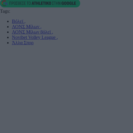
Tags:
Βόλεϊ
,
ΑΟΝΣ Μίλων
,
ΑΟΝΣ Μίλων βόλεϊ
,
Novibet Volley League
,
Άλλα Σπορ