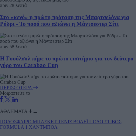
πριν 28 λεπτά
Στο «κενό» η πρώτη πρόταση της Μπαρτσελόνα για
Ρόδρι - Το ποσό που αξιώνει η Μάντσεστερ Σίτι
πριν 58 λεπτά
Η Γουόλσολ πήρε το πρώτο εισιτήριο για τον δεύτερο
γύρο του Carabao Cup
ΠΕΡΙΣΣΟΤΕΡΑ
Μοιραστείτε το
ΑΘΛΗΜΑΤΑ
ΠΟΔΟΣΦΑΙΡΟ
ΜΠΑΣΚΕΤ
ΤΕΝΙΣ
ΒΟΛΕΪ
ΠΟΛΟ
ΣΤΙΒΟΣ
FORMULA 1
ΧΑΝΤΜΠΟΛ