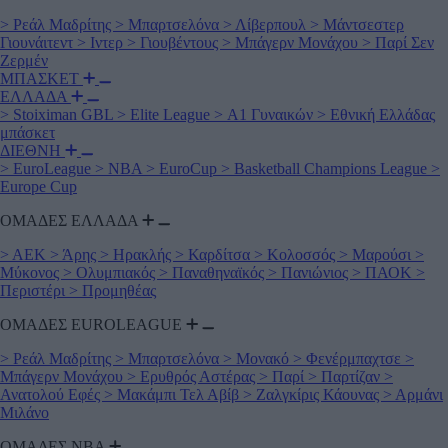
>
Ρεάλ Μαδρίτης
>
Μπαρτσελόνα
>
Λίβερπουλ
>
Μάντσεστερ
Γιουνάιτεντ
>
Ιντερ
>
Γιουβέντους
>
Μπάγερν Μονάχου
>
Παρί Σεν
Ζερμέν
ΜΠΑΣΚΕΤ
ΕΛΛΑΔΑ
>
Stoiximan GBL
>
Elite League
>
Α1 Γυναικών
>
Εθνική Ελλάδας
μπάσκετ
ΔΙΕΘΝΗ
>
EuroLeague
>
NBA
>
EuroCup
>
Basketball Champions League
>
Europe Cup
ΟΜΑΔΕΣ ΕΛΛΑΔΑ
>
ΑΕΚ
>
Άρης
>
Ηρακλής
>
Καρδίτσα
>
Κολοσσός
>
Μαρούσι
>
Μύκονος
>
Ολυμπιακός
>
Παναθηναϊκός
>
Πανιώνιος
>
ΠΑΟΚ
>
Περιστέρι
>
Προμηθέας
ΟΜΑΔΕΣ EUROLEAGUE
>
Ρεάλ Μαδρίτης
>
Μπαρτσελόνα
>
Μονακό
>
Φενέρμπαχτσε
>
Μπάγερν Μονάχου
>
Ερυθρός Αστέρας
>
Παρί
>
Παρτίζαν
>
Ανατολού Εφές
>
Μακάμπι Τελ Αβίβ
>
Ζαλγκίρις Κάουνας
>
Αρμάνι
Μιλάνο
ΟΜΑΔΕΣ ΝΒΑ