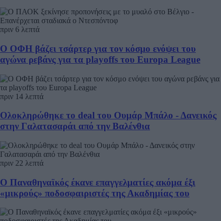
πριν 6 λεπτά
Ο ΟΦΗ βάζει τσάρτερ για τον κόσμο ενόψει του
αγώνα ρεβάνς για τα playoffs του Europa League
πριν 14 λεπτά
Ολοκληρώθηκε το deal του Ουμάρ Μπάλο - Δανεικός
στην Γαλατασαράι από την Βαλένθια
πριν 22 λεπτά
Ο Παναθηναϊκός έκανε επαγγελματίες ακόμα έξι
«μικρούς» ποδοσφαιριστές της Ακαδημίας του