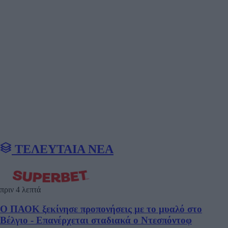
ΤΕΛΕΥΤΑΙΑ ΝΕΑ
πριν 4 λεπτά
Ο ΠΑΟΚ ξεκίνησε προπονήσεις με το μυαλό στο
Βέλγιο - Επανέρχεται σταδιακά ο Ντεσπόντοφ