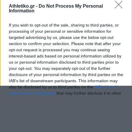
Athletiko.gr -
Do Not Process My Personal
Information
If you wish to opt-out of the sale, sharing to third parties, or
processing of your personal or sensitive information for
targeted advertising by us, please use the below opt-out
section to confirm your selection. Please note that after your
opt-out request is processed you may continue seeing
interest-based ads based on personal information utilized by
us or personal information disclosed to third parties prior to
your opt-out. You may separately opt-out of the further
disclosure of your personal information by third parties on the
IAB’s list of downstream participants. This information may
also be disclosed by us to third parties on the
IAB’s List of
Downstream Participants
that may further disclose it to other
third parties.
Please note that this website/app uses one or more Google
Personal Data Processing Opt Outs
services and may gather and store information including but
not limited to your visit or usage behaviour. You may click to
I want to opt-out of the Sharing of my
personal data.
grant or deny consent to Google and its third-party tags to
Opted In