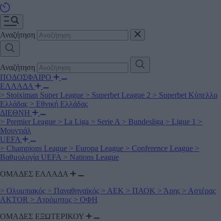
Αναζήτηση
Αναζήτηση
ΠΟΔΟΣΦΑΙΡΟ
ΕΛΛΑΔΑ
>
Stoiximan Super League
>
Superbet League 2
>
Superbet Κύπελλο
Ελλάδας
>
Εθνική Ελλάδας
ΔΙΕΘΝΗ
>
Premier League
>
La Liga
>
Serie A
>
Bundesliga
>
Ligue 1
>
Μουντιάλ
UEFA
>
Champions League
>
Europa League
>
Conference League
>
Βαθμολογία UEFA
>
Nations League
ΟΜΑΔΕΣ ΕΛΛΑΔΑ
>
Ολυμπιακός
>
Παναθηναϊκός
>
ΑΕΚ
>
ΠΑΟΚ
>
Άρης
>
Αστέρας
AKTOR
>
Ατρόμητος
>
ΟΦΗ
ΟΜΑΔΕΣ ΕΞΩΤΕΡΙΚΟΥ