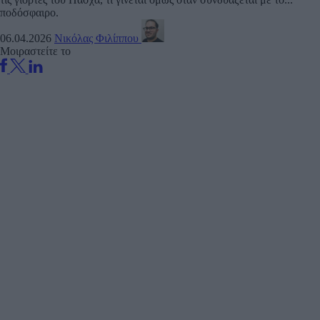
ποδόσφαιρο.
06.04.2026
Νικόλας Φιλίππου
Μοιραστείτε το