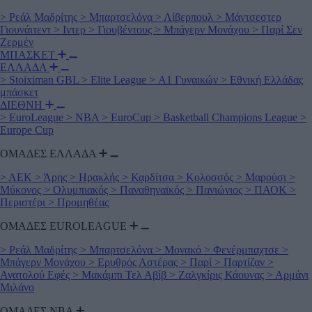
>
Ρεάλ Μαδρίτης
>
Μπαρτσελόνα
>
Λίβερπουλ
>
Μάντσεστερ
Γιουνάιτεντ
>
Ιντερ
>
Γιουβέντους
>
Μπάγερν Μονάχου
>
Παρί Σεν
Ζερμέν
ΜΠΑΣΚΕΤ
ΕΛΛΑΔΑ
>
Stoiximan GBL
>
Elite League
>
Α1 Γυναικών
>
Εθνική Ελλάδας
μπάσκετ
ΔΙΕΘΝΗ
>
EuroLeague
>
NBA
>
EuroCup
>
Basketball Champions League
>
Europe Cup
ΟΜΑΔΕΣ ΕΛΛΑΔΑ
>
ΑΕΚ
>
Άρης
>
Ηρακλής
>
Καρδίτσα
>
Κολοσσός
>
Μαρούσι
>
Μύκονος
>
Ολυμπιακός
>
Παναθηναϊκός
>
Πανιώνιος
>
ΠΑΟΚ
>
Περιστέρι
>
Προμηθέας
ΟΜΑΔΕΣ EUROLEAGUE
>
Ρεάλ Μαδρίτης
>
Μπαρτσελόνα
>
Μονακό
>
Φενέρμπαχτσε
>
Μπάγερν Μονάχου
>
Ερυθρός Αστέρας
>
Παρί
>
Παρτίζαν
>
Ανατολού Εφές
>
Μακάμπι Τελ Αβίβ
>
Ζαλγκίρις Κάουνας
>
Αρμάνι
Μιλάνο
ΟΜΑΔΕΣ ΝΒΑ