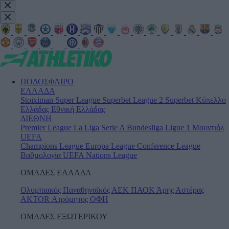
ΠΟΔΟΣΦΑΙΡΟ
ΕΛΛΑΔΑ
Stoiximan Super League
Superbet League 2
Superbet Κύπελλο
Ελλάδας
Εθνική Ελλάδας
ΔΙΕΘΝΗ
Premier League
La Liga
Serie A
Bundesliga
Ligue 1
Μουντιάλ
UEFA
Champions League
Europa League
Conference League
Βαθμολογία UEFA
Nations League
ΟΜΑΔΕΣ ΕΛΛΑΔΑ
Ολυμπιακός
Παναθηναϊκός
ΑΕΚ
ΠΑΟΚ
Άρης
Αστέρας
AKTOR
Ατρόμητος
ΟΦΗ
ΟΜΑΔΕΣ ΕΞΩΤΕΡΙΚΟΥ