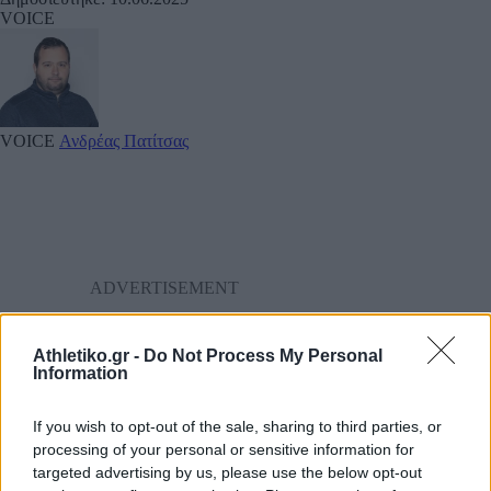
VOICE
VOICE
Ανδρέας Πατίτσας
Athletiko.gr -
Do Not Process My Personal
Information
If you wish to opt-out of the sale, sharing to third parties, or
processing of your personal or sensitive information for
Μην χάνεις είδηση.
Βάλε το
στην Google
targeted advertising by us, please use the below opt-out