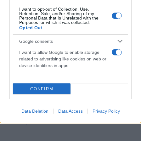
αποφύγει τον διασυρμό μετά την αποβολή του
Ούτκους
.
I want to opt-out of Collection, Use,
Retention, Sale, and/or Sharing of my
Personal Data that Is Unrelated with the
Purposes for which it was collected.
Opted Out
Η ενδεκάδα της
Δανίας
: Σμάιχελ, Κρίστενσεν (60′ Γκαεί),
Άντερσεν (46′ Χόγκσμπεργκ), Βέστεργκαρντ, Ντοργκού,
Google consents
Χόιμπιεργκ (60′ Φρόχολντ), Χιούλμαντ (72′ Οράιλι),
Ντρέιερ (78′ Χολς), Ντόλμπεργκ, Έρικσεν, Μπίρεθ (71′
I want to allow Google to enable storage
related to advertising like cookies on web or
Χόιλουντ).
device identifiers in apps.
Μην χάνεις είδηση.
Βάλε το
στην Google
CONFIRM
Tags:
Ποδόσφαιρο
,
Data Deletion
Data Access
Privacy Policy
Εθνική Δανίας ποδόσφαιρο
,
Διεθνή