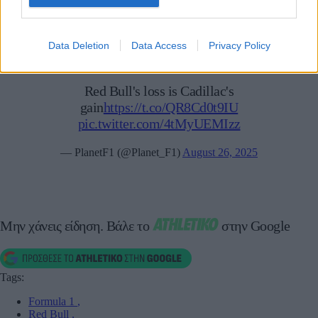
βαθμοί σε ολόκληρη τη σεζόν. Επομένως, δεν νομίζω ότι
έχω κάτι να αποδείξω από αυτή την άποψη
».
Data Deletion
Data Access
Privacy Policy
Red Bull's loss is Cadillac's
gain
https://t.co/QR8Cd0t9IU
pic.twitter.com/4tMyUEMIzz
— PlanetF1 (@Planet_F1)
August 26, 2025
Μην χάνεις είδηση.
Βάλε το
στην Google
Tags:
Formula 1
,
Red Bull
,