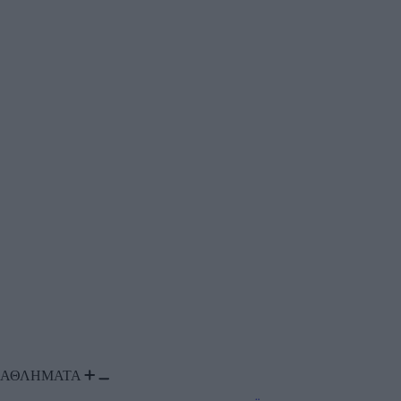
ΑΘΛΗΜΑΤΑ