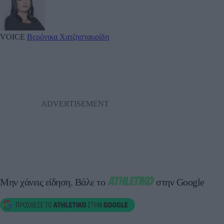
VOICE
Βερόνικα Χατζησταυρίδη
Μην χάνεις είδηση.
Βάλε το
στην Google