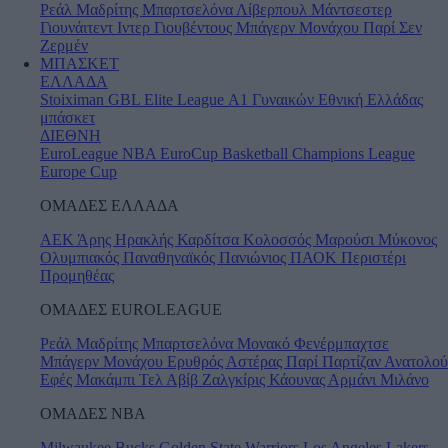
Ρεάλ Μαδρίτης
Μπαρτσελόνα
Λίβερπουλ
Μάντσεστερ
Γιουνάιτεντ
Ιντερ
Γιουβέντους
Μπάγερν Μονάχου
Παρί Σεν
Ζερμέν
ΜΠΑΣΚΕΤ
ΕΛΛΑΔΑ
Stoiximan GBL
Elite League
Α1 Γυναικών
Εθνική Ελλάδας
μπάσκετ
ΔΙΕΘΝΗ
EuroLeague
NBA
EuroCup
Basketball Champions League
Europe Cup
ΟΜΑΔΕΣ ΕΛΛΑΔΑ
ΑΕΚ
Άρης
Ηρακλής
Καρδίτσα
Κολοσσός
Μαρούσι
Μύκονος
Ολυμπιακός
Παναθηναϊκός
Πανιώνιος
ΠΑΟΚ
Περιστέρι
Προμηθέας
ΟΜΑΔΕΣ EUROLEAGUE
Ρεάλ Μαδρίτης
Μπαρτσελόνα
Μονακό
Φενέρμπαχτσε
Μπάγερν Μονάχου
Ερυθρός Αστέρας
Παρί
Παρτίζαν
Ανατολού
Εφές
Μακάμπι Τελ Αβίβ
Ζαλγκίρις Κάουνας
Αρμάνι Μιλάνο
ΟΜΑΔΕΣ ΝΒΑ
Milwaukee Bucks
Golden State Warriors
Los Angeles Lakers