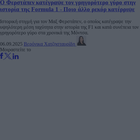
Ο Φερστάπεν κατέγραψε τον γρηγορότερο γύρο στην
ιστορία της Formula 1 - Ποιο άλλο ρεκόρ κατέρριψε
Ιστορική στιγμή για τον Μαξ Φερστάπεν, ο οποίος κατέγραψε την
υψηλότερη μέση ταχύτητα στην ιστορία της F1 και κατά συνέπεια τον
γρηγορότερο γύρο στα χρονικά της Μόντσα.
06.09.2025
Βερόνικα Χατζησταυρίδη
Μοιραστείτε το