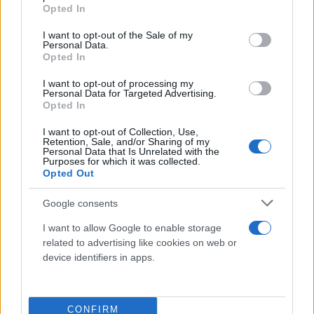
που η ομάδα μετά την αποχώρησή του πάει κατά διαόλου.
grant or deny consent to Google and its third-party tags to
Opted In
use your data for below specified purposes in below Google
Όμως τώρα έχει έναν επιπλέον λόγο να χαμογελάει, αφού
consent section.
θα επιστρέψει στις πίστες της Formula 1, ως αντίπαλος της
I want to opt-out of the Sale of my
Personal Data.
Red Bull, με το μονοθέσιο της
Cadillac
, παρέα με τον
Opted In
Βάλτερι Μπότας
.
I want to opt-out of processing my
Personal Data for Targeted Advertising.
Ωστόσο, σε μια πρόσφατη συνέντευξη του, σχολίασε την
Opted In
κατάσταση που επικρατεί στην πρώην του ομάδα και δεν
I want to opt-out of Collection, Use,
παρέλειψε να συγκριθεί με τους αντικαταστάτες του.
Retention, Sale, and/or Sharing of my
Personal Data that Is Unrelated with the
Purposes for which it was collected.
Opted Out
Για το πως είναι η θητεία δίπλα στον Φερστάπεν:
Google consents
«
Λοιπόν, δεν νιώθω ότι έχω κάτι να αποδείξω. Τώρα όλοι
ξεχνούν ότι ήταν μια πολύ δύσκολη θέση, να
I want to allow Google to enable storage
προσαρμόζεσαι συνεχώς, να χτίζεις αυτοπεποίθηση.
related to advertising like cookies on web or
device identifiers in apps.
Ψυχικά, είναι μια πολύ μοναδική πρόκληση
».
Για τους αντικαταστάτες του και τις αποδόσεις τους:
«
Ο
CONFIRM
αριθμός των βαθμών που έχουν κερδίσει είναι νομίζω επτά