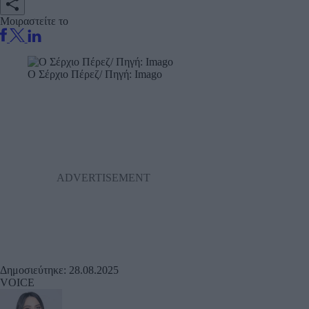
Μοιραστείτε το
Ο Σέρχιο Πέρεζ/ Πηγή: Imago
Δημοσιεύτηκε: 28.08.2025
VOICE