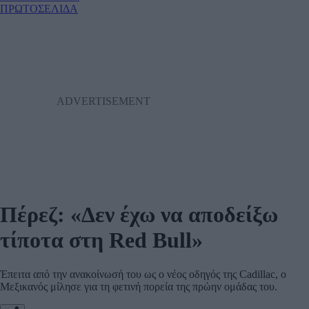
ΠΡΩΤΟΣΕΛΙΔΑ
Πέρεζ: «Δεν έχω να αποδείξω
τίποτα στη Red Bull»
Έπειτα από την ανακοίνωσή του ως ο νέος οδηγός της Cadillac, ο
Μεξικανός μίλησε για τη φετινή πορεία της πρώην ομάδας του.