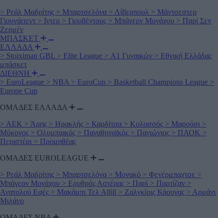
>
Ρεάλ Μαδρίτης
>
Μπαρτσελόνα
>
Λίβερπουλ
>
Μάντσεστερ
Γιουνάιτεντ
>
Ιντερ
>
Γιουβέντους
>
Μπάγερν Μονάχου
>
Παρί Σεν
Ζερμέν
ΜΠΑΣΚΕΤ
ΕΛΛΑΔΑ
>
Stoiximan GBL
>
Elite League
>
Α1 Γυναικών
>
Εθνική Ελλάδας
μπάσκετ
ΔΙΕΘΝΗ
>
EuroLeague
>
NBA
>
EuroCup
>
Basketball Champions League
>
Europe Cup
ΟΜΑΔΕΣ ΕΛΛΑΔΑ
>
ΑΕΚ
>
Άρης
>
Ηρακλής
>
Καρδίτσα
>
Κολοσσός
>
Μαρούσι
>
Μύκονος
>
Ολυμπιακός
>
Παναθηναϊκός
>
Πανιώνιος
>
ΠΑΟΚ
>
Περιστέρι
>
Προμηθέας
ΟΜΑΔΕΣ EUROLEAGUE
>
Ρεάλ Μαδρίτης
>
Μπαρτσελόνα
>
Μονακό
>
Φενέρμπαχτσε
>
Μπάγερν Μονάχου
>
Ερυθρός Αστέρας
>
Παρί
>
Παρτίζαν
>
Ανατολού Εφές
>
Μακάμπι Τελ Αβίβ
>
Ζαλγκίρις Κάουνας
>
Αρμάνι
Μιλάνο
ΟΜΑΔΕΣ ΝΒΑ