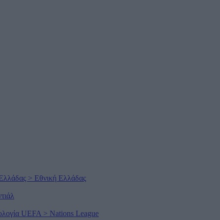
 Ελλάδας
>
Εθνική Ελλάδας
τιάλ
ολογία UEFA
>
Nations League