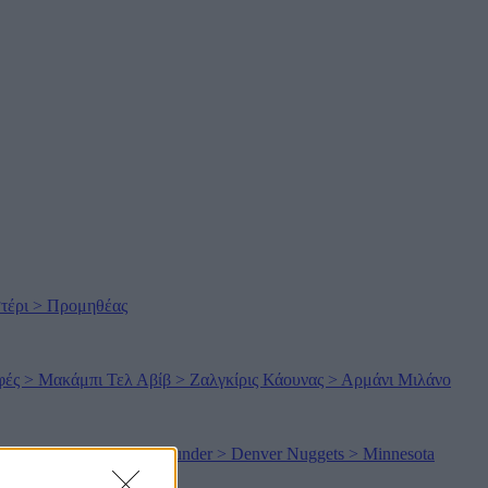
τέρι
>
Προμηθέας
φές
>
Μακάμπι Τελ Αβίβ
>
Ζαλγκίρις Κάουνας
>
Αρμάνι Μιλάνο
iers
>
Oklahoma City Thunder
>
Denver Nuggets
>
Minnesota