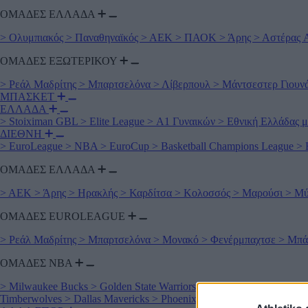
ΟΜΑΔΕΣ ΕΛΛΑΔΑ
>
Ολυμπιακός
>
Παναθηναϊκός
>
ΑΕΚ
>
ΠΑΟΚ
>
Άρης
>
Αστέρας
ΟΜΑΔΕΣ ΕΞΩΤΕΡΙΚΟΥ
>
Ρεάλ Μαδρίτης
>
Μπαρτσελόνα
>
Λίβερπουλ
>
Μάντσεστερ Γιουν
ΜΠΑΣΚΕΤ
ΕΛΛΑΔΑ
>
Stoiximan GBL
>
Elite League
>
Α1 Γυναικών
>
Εθνική Ελλάδας 
ΔΙΕΘΝΗ
>
EuroLeague
>
NBA
>
EuroCup
>
Basketball Champions League
>
ΟΜΑΔΕΣ ΕΛΛΑΔΑ
>
ΑΕΚ
>
Άρης
>
Ηρακλής
>
Καρδίτσα
>
Κολοσσός
>
Μαρούσι
>
Μύ
ΟΜΑΔΕΣ EUROLEAGUE
>
Ρεάλ Μαδρίτης
>
Μπαρτσελόνα
>
Μονακό
>
Φενέρμπαχτσε
>
Μπά
ΟΜΑΔΕΣ ΝΒΑ
>
Milwaukee Bucks
>
Golden State Warriors
>
Los Angeles Lakers
>
Timberwolves
>
Dallas Mavericks
>
Phoenix Suns