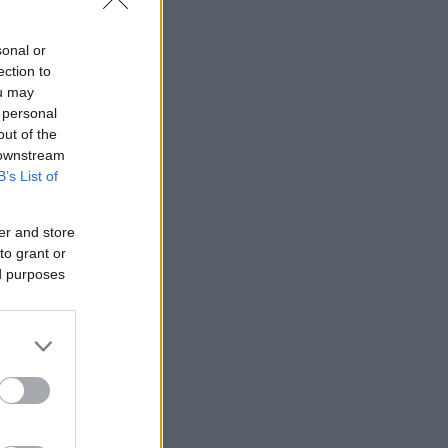
sonal or
ection to
ou may
 personal
out of the
 downstream
B’s List of
er and store
to grant or
ed purposes