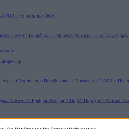
 AKTOR
>
Ατρόμητος
>
ΟΦΗ
άιτεντ
>
Ιντερ
>
Γιουβέντους
>
Μπάγερν Μονάχου
>
Παρί Σεν Ζερμέν
μπάσκετ
Europe Cup
κονος
>
Ολυμπιακός
>
Παναθηναϊκός
>
Πανιώνιος
>
ΠΑΟΚ
>
Περισ
γερν Μονάχου
>
Ερυθρός Αστέρας
>
Παρί
>
Παρτίζαν
>
Ανατολού Ε
Chicago Bulls
>
Boston Celtics
>
New York Knicks
>
Cleveland Caval