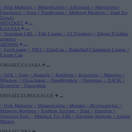
>
Ρεάλ Μαδρίτης
>
Μπαρτσελόνα
>
Λίβερπουλ
>
Μάντσεστερ
Γιουνάιτεντ
>
Ιντερ
>
Γιουβέντους
>
Μπάγερν Μονάχου
>
Παρί Σεν
Ζερμέν
ΜΠΑΣΚΕΤ
ΕΛΛΑΔΑ
>
Stoiximan GBL
>
Elite League
>
Α1 Γυναικών
>
Εθνική Ελλάδας
μπάσκετ
ΔΙΕΘΝΗ
>
EuroLeague
>
NBA
>
EuroCup
>
Basketball Champions League
>
Europe Cup
ΟΜΑΔΕΣ ΕΛΛΑΔΑ
>
ΑΕΚ
>
Άρης
>
Ηρακλής
>
Καρδίτσα
>
Κολοσσός
>
Μαρούσι
>
Μύκονος
>
Ολυμπιακός
>
Παναθηναϊκός
>
Πανιώνιος
>
ΠΑΟΚ
>
Περιστέρι
>
Προμηθέας
ΟΜΑΔΕΣ EUROLEAGUE
>
Ρεάλ Μαδρίτης
>
Μπαρτσελόνα
>
Μονακό
>
Φενέρμπαχτσε
>
Μπάγερν Μονάχου
>
Ερυθρός Αστέρας
>
Παρί
>
Παρτίζαν
>
Ανατολού Εφές
>
Μακάμπι Τελ Αβίβ
>
Ζαλγκίρις Κάουνας
>
Αρμάνι
Μιλάνο
ΟΜΑΔΕΣ ΝΒΑ