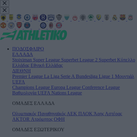
ΠΟΔΟΣΦΑΙΡΟ
ΕΛΛΑΔΑ
Stoiximan Super League
Superbet League 2
Superbet Κύπελλο
Ελλάδας
Εθνική Ελλάδας
ΔΙΕΘΝΗ
Premier League
La Liga
Serie A
Bundesliga
Ligue 1
Μουντιάλ
UEFA
Champions League
Europa League
Conference League
Βαθμολογία UEFA
Nations League
ΟΜΑΔΕΣ ΕΛΛΑΔΑ
Ολυμπιακός
Παναθηναϊκός
ΑΕΚ
ΠΑΟΚ
Άρης
Αστέρας
AKTOR
Ατρόμητος
ΟΦΗ
ΟΜΑΔΕΣ ΕΞΩΤΕΡΙΚΟΥ