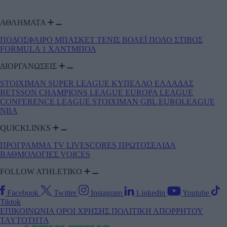
ΑΘΛΗΜΑΤΑ
ΠΟΔΟΣΦΑΙΡΟ
ΜΠΑΣΚΕΤ
ΤΕΝΙΣ
ΒΟΛΕΪ
ΠΟΛΟ
ΣΤΙΒΟΣ
FORMULA 1
ΧΑΝΤΜΠΟΛ
ΔΙΟΡΓΑΝΩΣΕΙΣ
STOIXIMAN SUPER LEAGUE
ΚΥΠΕΛΛΟ ΕΛΛΑΔΑΣ
BETSSON
CHAMPIONS LEAGUE
EUROPA LEAGUE
CONFERENCE LEAGUE
STOIXIMAN GBL
EUROLEAGUE
NBA
QUICKLINKS
ΠΡΟΓΡΑΜΜΑ TV
LIVESCORES
ΠΡΩΤΟΣΕΛΙΔΑ
ΒΑΘΜΟΛΟΓΙΕΣ
VOICES
FOLLOW ATHLETIKO
Facebook
Twitter
Instagram
Linkedin
Youtube
Tiktok
ΕΠΙΚΟΙΝΩΝΙΑ
ΟΡΟΙ ΧΡΗΣΗΣ
ΠΟΛΙΤΙΚΗ ΑΠΟΡΡΗΤΟΥ
TAYTOTHTA