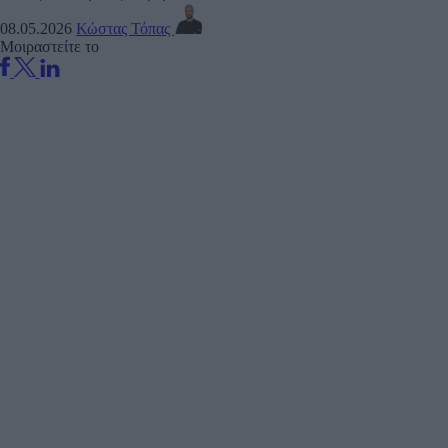
08.05.2026
Κώστας Τόπας
Μοιραστείτε το