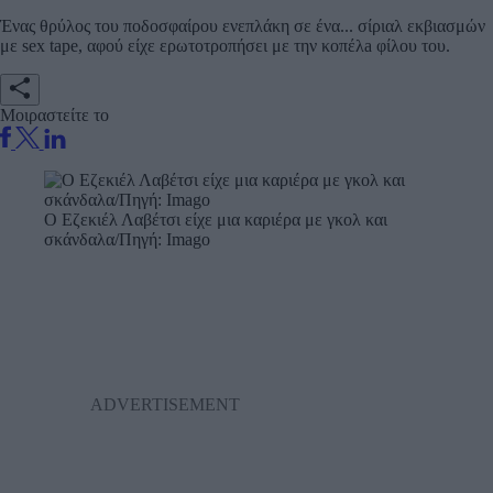
Ένας θρύλος του ποδοσφαίρου ενεπλάκη σε ένα... σίριαλ εκβιασμών
με sex tape, αφού είχε ερωτοτροπήσει με την κοπέλa φίλου του.
Μοιραστείτε το
Ο Εζεκιέλ Λαβέτσι είχε μια καριέρα με γκολ και
σκάνδαλα/Πηγή: Imago