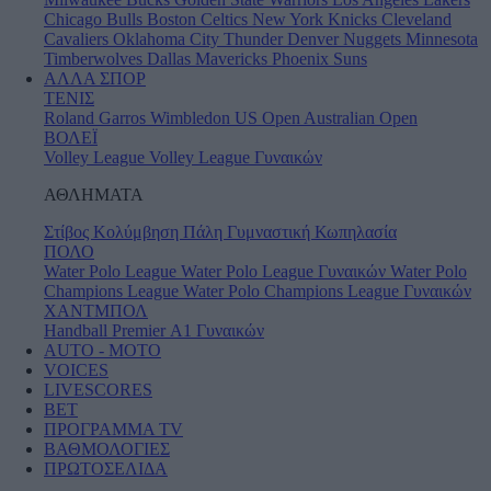
Chicago Bulls
Boston Celtics
New York Knicks
Cleveland
Cavaliers
Oklahoma City Thunder
Denver Nuggets
Minnesota
Timberwolves
Dallas Mavericks
Phoenix Suns
ΑΛΛΑ ΣΠΟΡ
ΤΕΝΙΣ
Roland Garros
Wimbledon
US Open
Australian Open
ΒΟΛΕΪ
Volley League
Volley League Γυναικών
ΑΘΛΗΜΑΤΑ
Στίβος
Κολύμβηση
Πάλη
Γυμναστική
Κωπηλασία
ΠΟΛΟ
Water Polo League
Water Polo League Γυναικών
Water Polo
Champions League
Water Polo Champions League Γυναικών
ΧΑΝΤΜΠΟΛ
Handball Premier
Α1 Γυναικών
AUTO - MOTO
VOICES
LIVESCORES
BET
ΠΡΟΓΡΑΜΜΑ TV
ΒΑΘΜΟΛΟΓΙΕΣ
ΠΡΩΤΟΣΕΛΙΔΑ