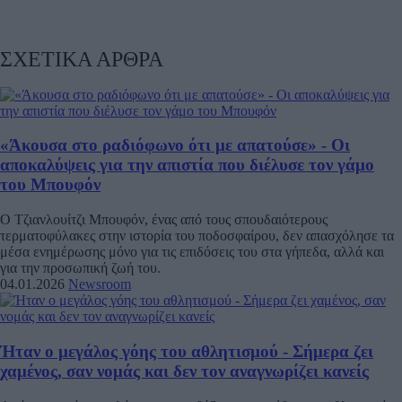
ΣΧΕΤΙΚΑ ΑΡΘΡΑ
«Άκουσα στο ραδιόφωνο ότι με απατούσε» - Οι
αποκαλύψεις για την απιστία που διέλυσε τον γάμο
του Μπουφόν
Ο Τζιανλουίτζι Μπουφόν, ένας από τους σπουδαιότερους
τερματοφύλακες στην ιστορία του ποδοσφαίρου, δεν απασχόλησε τα
μέσα ενημέρωσης μόνο για τις επιδόσεις του στα γήπεδα, αλλά και
για την προσωπική ζωή του.
04.01.2026
Newsroom
Ήταν ο μεγάλος γόης του αθλητισμού - Σήμερα ζει
χαμένος, σαν νομάς και δεν τον αναγνωρίζει κανείς