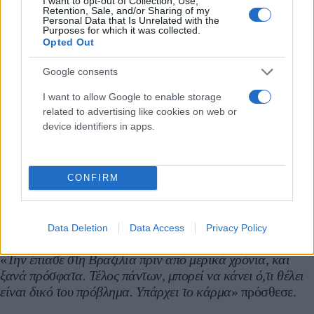
I want to opt-out of Collection, Use,
Retention, Sale, and/or Sharing of my
Personal Data that Is Unrelated with the
Purposes for which it was collected.
Opted Out
Η πρώην κοπέλα του Λαβέτσι, Γιανίνα Σκρεπάντε, επίσης
δεν φάνηκε να εντυπωσιάζεται από τη συμπεριφορά του
Google consents
όταν ρωτήθηκε για τον τέσσερις φορές νικητή της Ligue 1.
«
Έχω κουραστεί να μιλάω για τον πρώην μου, τελείωσε,
I want to allow Google to enable storage
related to advertising like cookies on web or
χώρισα πριν από δύο χρόνια. Αλλά, σας λέω ότι την ξέρω
device identifiers in apps.
(την Μπόρζες). Είναι η πρώην κοπέλα ενός πολύ καλού
φίλου του Λαβέτσι
», είπε.
Η Γιανίνα ισχυρίστηκε ότι οι δυο τους είχαν αρχίσει να
CONFIRM
βγαίνουν ακόμα και όταν η Ναταλία ήταν ακόμα με τον
φίλο του Λαβέτσι. «
Είπε ψέματα στον φίλο του
κατάμουτρα
» υποστήριξε.
Data Deletion
Data Access
Privacy Policy
«
Την έπιασε στη Βραζιλία πριν από μερικά χρόνια, και
ξανά πρόσφατα. Τέλος πάντων, μπορεί να κάνει ό,τι θέλει
είναι δικό του πρόβλημα. Υπάρχει το κάρμα
» πρόσθεσε.