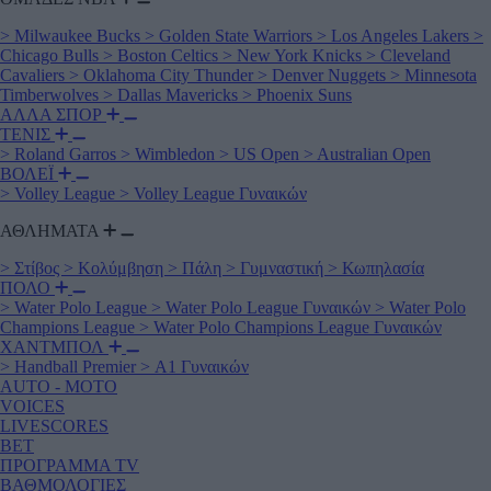
>
Milwaukee Bucks
>
Golden State Warriors
>
Los Angeles Lakers
>
Chicago Bulls
>
Boston Celtics
>
New York Knicks
>
Cleveland
Cavaliers
>
Oklahoma City Thunder
>
Denver Nuggets
>
Minnesota
Timberwolves
>
Dallas Mavericks
>
Phoenix Suns
ΑΛΛΑ ΣΠΟΡ
ΤΕΝΙΣ
>
Roland Garros
>
Wimbledon
>
US Open
>
Australian Open
ΒΟΛΕΪ
>
Volley League
>
Volley League Γυναικών
ΑΘΛΗΜΑΤΑ
>
Στίβος
>
Κολύμβηση
>
Πάλη
>
Γυμναστική
>
Κωπηλασία
ΠΟΛΟ
>
Water Polo League
>
Water Polo League Γυναικών
>
Water Polo
Champions League
>
Water Polo Champions League Γυναικών
ΧΑΝΤΜΠΟΛ
>
Handball Premier
>
Α1 Γυναικών
AUTO - MOTO
VOICES
LIVESCORES
BET
ΠΡΟΓΡΑΜΜΑ TV
ΒΑΘΜΟΛΟΓΙΕΣ