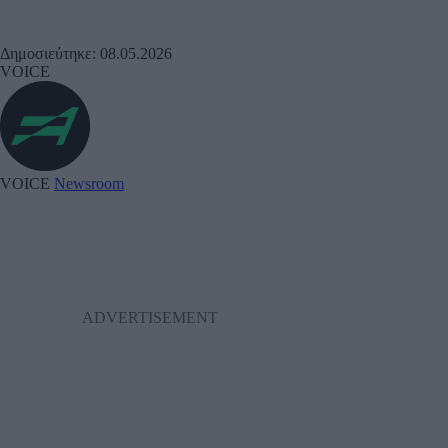
Δημοσιεύτηκε: 08.05.2026
VOICE
VOICE
Newsroom