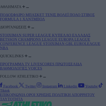
ΑΘΛΗΜΑΤΑ
ΠΟΔΟΣΦΑΙΡΟ
ΜΠΑΣΚΕΤ
ΤΕΝΙΣ
ΒΟΛΕΪ
ΠΟΛΟ
ΣΤΙΒΟΣ
FORMULA 1
ΧΑΝΤΜΠΟΛ
ΔΙΟΡΓΑΝΩΣΕΙΣ
STOIXIMAN SUPER LEAGUE
ΚΥΠΕΛΛΟ ΕΛΛΑΔΑΣ
BETSSON
CHAMPIONS LEAGUE
EUROPA LEAGUE
CONFERENCE LEAGUE
STOIXIMAN GBL
EUROLEAGUE
NBA
QUICKLINKS
ΠΡΟΓΡΑΜΜΑ TV
LIVESCORES
ΠΡΩΤΟΣΕΛΙΔΑ
ΒΑΘΜΟΛΟΓΙΕΣ
VOICES
FOLLOW ATHLETIKO
Facebook
Twitter
Instagram
Linkedin
Youtube
Tiktok
ΕΠΙΚΟΙΝΩΝΙΑ
ΟΡΟΙ ΧΡΗΣΗΣ
ΠΟΛΙΤΙΚΗ ΑΠΟΡΡΗΤΟΥ
TAYTOTHTA