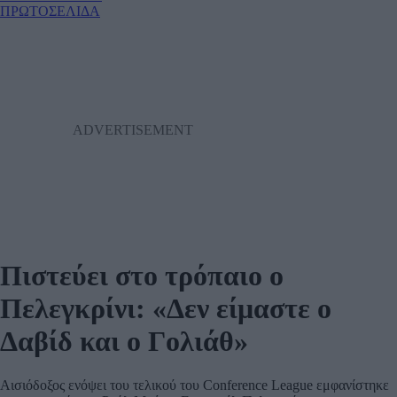
ΠΡΩΤΟΣΕΛΙΔΑ
Πιστεύει στο τρόπαιο ο
Πελεγκρίνι: «Δεν είμαστε ο
Δαβίδ και ο Γολιάθ»
Αισιόδοξος ενόψει του τελικού του Conference League εμφανίστηκε