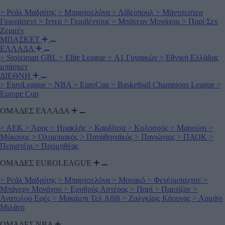
>
Ρεάλ Μαδρίτης
>
Μπαρτσελόνα
>
Λίβερπουλ
>
Μάντσεστερ
Γιουνάιτεντ
>
Ιντερ
>
Γιουβέντους
>
Μπάγερν Μονάχου
>
Παρί Σεν
Ζερμέν
ΜΠΑΣΚΕΤ
ΕΛΛΑΔΑ
>
Stoiximan GBL
>
Elite League
>
Α1 Γυναικών
>
Εθνική Ελλάδας
μπάσκετ
ΔΙΕΘΝΗ
>
EuroLeague
>
NBA
>
EuroCup
>
Basketball Champions League
>
Europe Cup
ΟΜΑΔΕΣ ΕΛΛΑΔΑ
>
ΑΕΚ
>
Άρης
>
Ηρακλής
>
Καρδίτσα
>
Κολοσσός
>
Μαρούσι
>
Μύκονος
>
Ολυμπιακός
>
Παναθηναϊκός
>
Πανιώνιος
>
ΠΑΟΚ
>
Περιστέρι
>
Προμηθέας
ΟΜΑΔΕΣ EUROLEAGUE
>
Ρεάλ Μαδρίτης
>
Μπαρτσελόνα
>
Μονακό
>
Φενέρμπαχτσε
>
Μπάγερν Μονάχου
>
Ερυθρός Αστέρας
>
Παρί
>
Παρτίζαν
>
Ανατολού Εφές
>
Μακάμπι Τελ Αβίβ
>
Ζαλγκίρις Κάουνας
>
Αρμάνι
Μιλάνο
ΟΜΑΔΕΣ ΝΒΑ