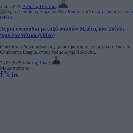
28.05.2025
Ανδρέας Πατίτσας
Αγρια επεισόδια μεταξύ οπαδών Μπέτις και Τσέλσι
πριν τον τελικό (video)
Οπαδοί των δύο ομάδων συγκρούστηκαν πριν τον μεγάλο τελικό του
Conference League, στους δρόμους της Πολωνίας.
28.05.2025
Κώστας Τόπας
Μοιραστείτε το