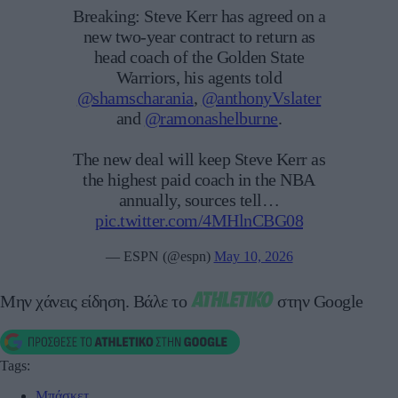
Breaking: Steve Kerr has agreed on a
new two-year contract to return as
head coach of the Golden State
Warriors, his agents told
@shamscharania
,
@anthonyVslater
and
@ramonashelburne
.
The new deal will keep Steve Kerr as
the highest paid coach in the NBA
annually, sources tell…
pic.twitter.com/4MHlnCBG08
— ESPN (@espn)
May 10, 2026
Μην χάνεις είδηση.
Βάλε το
στην Google
Tags:
Μπάσκετ
,