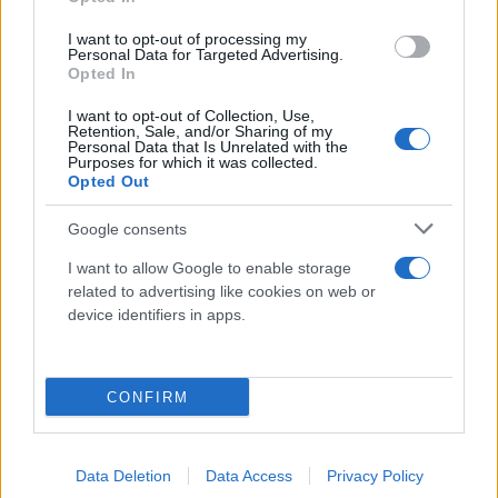
Δημοσιεύτηκε: 10.05.2026
I want to opt-out of processing my
Personal Data for Targeted Advertising.
VOICE
Opted In
I want to opt-out of Collection, Use,
Retention, Sale, and/or Sharing of my
Personal Data that Is Unrelated with the
Purposes for which it was collected.
Opted Out
VOICE
Μιχάλης Ντόκος
Google consents
I want to allow Google to enable storage
related to advertising like cookies on web or
device identifiers in apps.
CONFIRM
Data Deletion
Data Access
Privacy Policy