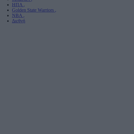
ΗΠΑ
,
Golden State Warriors
,
NBA
,
Διεθνή