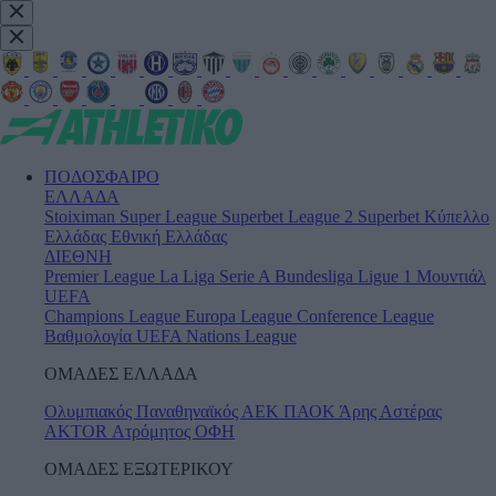
ΠΟΔΟΣΦΑΙΡΟ
ΕΛΛΑΔΑ
Stoiximan Super League
Superbet League 2
Superbet Κύπελλο
Ελλάδας
Εθνική Ελλάδας
ΔΙΕΘΝΗ
Premier League
La Liga
Serie A
Bundesliga
Ligue 1
Μουντιάλ
UEFA
Champions League
Europa League
Conference League
Βαθμολογία UEFA
Nations League
ΟΜΑΔΕΣ ΕΛΛΑΔΑ
Ολυμπιακός
Παναθηναϊκός
ΑΕΚ
ΠΑΟΚ
Άρης
Αστέρας
AKTOR
Ατρόμητος
ΟΦΗ
ΟΜΑΔΕΣ ΕΞΩΤΕΡΙΚΟΥ