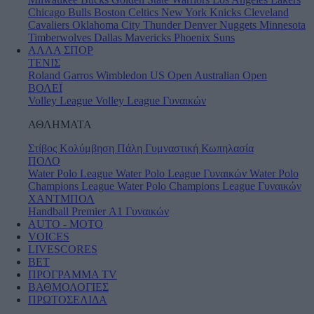
Chicago Bulls
Boston Celtics
New York Knicks
Cleveland
Cavaliers
Oklahoma City Thunder
Denver Nuggets
Minnesota
Timberwolves
Dallas Mavericks
Phoenix Suns
ΑΛΛΑ ΣΠΟΡ
ΤΕΝΙΣ
Roland Garros
Wimbledon
US Open
Australian Open
ΒΟΛΕΪ
Volley League
Volley League Γυναικών
ΑΘΛΗΜΑΤΑ
Στίβος
Κολύμβηση
Πάλη
Γυμναστική
Κωπηλασία
ΠΟΛΟ
Water Polo League
Water Polo League Γυναικών
Water Polo
Champions League
Water Polo Champions League Γυναικών
ΧΑΝΤΜΠΟΛ
Handball Premier
Α1 Γυναικών
AUTO - MOTO
VOICES
LIVESCORES
BET
ΠΡΟΓΡΑΜΜΑ TV
ΒΑΘΜΟΛΟΓΙΕΣ
ΠΡΩΤΟΣΕΛΙΔΑ