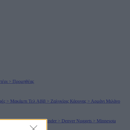
τέρι
>
Προμηθέας
φές
>
Μακάμπι Τελ Αβίβ
>
Ζαλγκίρις Κάουνας
>
Αρμάνι Μιλάνο
iers
>
Oklahoma City Thunder
>
Denver Nuggets
>
Minnesota