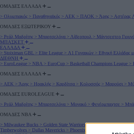
ΟΜΑΔΕΣ ΕΛΛΑΔΑ
>
Ολυμπιακός
>
Παναθηναϊκός
>
ΑΕΚ
>
ΠΑΟΚ
>
Άρης
>
Αστέρας
ΟΜΑΔΕΣ ΕΞΩΤΕΡΙΚΟΥ
>
Ρεάλ Μαδρίτης
>
Μπαρτσελόνα
>
Λίβερπουλ
>
Μάντσεστερ Γιουν
ΜΠΑΣΚΕΤ
ΕΛΛΑΔΑ
>
Stoiximan GBL
>
Elite League
>
Α1 Γυναικών
>
Εθνική Ελλάδας 
ΔΙΕΘΝΗ
>
EuroLeague
>
NBA
>
EuroCup
>
Basketball Champions League
>
ΟΜΑΔΕΣ ΕΛΛΑΔΑ
>
ΑΕΚ
>
Άρης
>
Ηρακλής
>
Καρδίτσα
>
Κολοσσός
>
Μαρούσι
>
Μύ
ΟΜΑΔΕΣ EUROLEAGUE
>
Ρεάλ Μαδρίτης
>
Μπαρτσελόνα
>
Μονακό
>
Φενέρμπαχτσε
>
Μπά
ΟΜΑΔΕΣ ΝΒΑ
>
Milwaukee Bucks
>
Golden State Warriors
>
Los Angeles Lakers
>
Timberwolves
>
Dallas Mavericks
>
Phoenix Suns