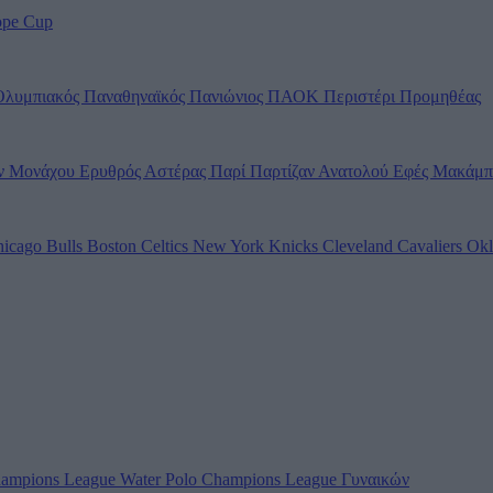
ope Cup
Ολυμπιακός
Παναθηναϊκός
Πανιώνιος
ΠΑΟΚ
Περιστέρι
Προμηθέας
ν Μονάχου
Ερυθρός Αστέρας
Παρί
Παρτίζαν
Ανατολού Εφές
Μακάμπ
icago Bulls
Boston Celtics
New York Knicks
Cleveland Cavaliers
Okl
hampions League
Water Polo Champions League Γυναικών