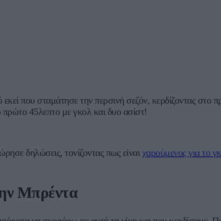
πό εκεί που σταμάτησε την περσινή σεζόν, κερδίζοντας στο 
ό πρώτο 45λεπτο με γκολ και δυο ασίστ!
ρησε δηλώσεις, τονίζοντας πως είναι
χαρούμενος για το γ
την Μπρέντα
πόρεσα να σκοράρω σε αυτή τη νίκη και που κερδίσαμε. Π