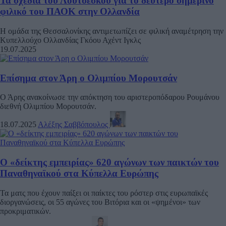
Τα σχέδια του Λουτσέσκου για το δεύτερο σημερινό
φιλικό του ΠΑΟΚ στην Ολλανδία
Η ομάδα της Θεσσαλονίκης αντιμετωπίζει σε φιλική αναμέτρηση την
Κυπελλούχο Ολλανδίας Γκόου Αχέντ Ιγκλς
19.07.2025
Επίσημα στον Άρη ο Ολιμπίου Μορουτσάν
Ο Άρης ανακοίνωσε την απόκτηση του αριστεροπόδαρου Ρουμάνου
διεθνή Ολιμπίου Μορουτσάν.
18.07.2025
Αλέξης Σαββόπουλος
Ο «δείκτης εμπειρίας» 620 αγώνων των παικτών του
Παναθηναϊκού στα Κύπελλα Ευρώπης
Τα ματς που έχουν παίξει οι παίκτες του ρόστερ στις ευρωπαϊκές
διοργανώσεις, οι 55 αγώνες του Βιτόρια και οι «ψημένοι» των
προκριματικών.