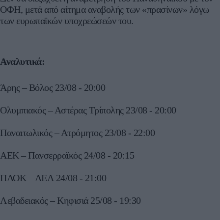
ΟΦΗ, μετά από αίτημα αναβολής των «πρασίνων» λόγω
των ευρωπαϊκών υποχρεώσεών του.
Αναλυτικά:
Άρης – Βόλος 23/08 - 20:00
Ολυμπιακός – Αστέρας Τρίπολης 23/08 - 20:00
Παναιτωλικός – Ατρόμητος 23/08 - 22:00
ΑΕΚ – Πανσερραϊκός 24/08 - 20:15
ΠΑΟΚ – ΑΕΛ 24/08 - 21:00
Λεβαδειακός – Κηφισιά 25/08 - 19:30