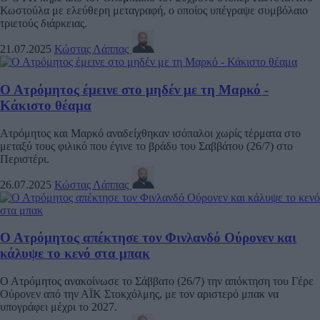
Κωστούλα με ελεύθερη μεταγραφή, ο οποίος υπέγραψε συμβόλαιο
τριετούς διάρκειας.
21.07.2025
Κώστας Λάππας
Ο Ατρόμητος έμεινε στο μηδέν με τη Μαρκό -
Κάκιστο θέαμα
Ατρόμητος και Μαρκό αναδείχθηκαν ισόπαλοι χωρίς τέρματα στο
μεταξύ τους φιλικό που έγινε το βράδυ του Σαββάτου (26/7) στο
Περιστέρι.
26.07.2025
Κώστας Λάππας
Ο Ατρόμητος απέκτησε τον Φινλανδό Ούρονεν και
κάλυψε το κενό στα μπακ
Ο Ατρόμητος ανακοίνωσε το Σάββατο (26/7) την απόκτηση του Γέρε
Ούρονεν από την ΑΪΚ Στοκχόλμης, με τον αριστερό μπακ να
υπογράφει μέχρι το 2027.