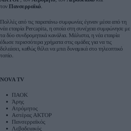
τον
Πανσερραϊκό
.
Πολλές από τις παραπάνω συμφωνίες έγιναν μέσα από τη
νέα εταιρία Percapita, η οποία στη συνέχεια συμφώνησε με
τα δύο συνδρομητικά κανάλια. Μάλιστα, η νέα εταιρία
έδωσε περισσότερα χρήματα στις ομάδες για να τις
δελεάσει, καθώς θέλει να μπει δυναμικά στο τηλεοπτικό
τοπίο.
NOVA TV
ΠΑΟΚ
Άρης
Ατρόμητος
Αστέρας ΑΚΤΟΡ
Πανσερραϊκός
Λεβαδειακός