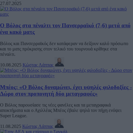
27.07.2025
Ο Βόλος στα πέναλτι τον Πανσερραϊκό (7-6) μετά από
ένα κακό ματς
Βόλος και Πανσερραϊκός δεν κατάφεραν να δείξουν καλό πρόσωπο
και το ματς πρόκρισης στον τελικό του τουρνουά κρίθηκε στα
πέναλτι.
10.08.2025
Κώστας Λάππας
Μπέος: «Ο Βόλος δυναμώνει, έχει υψηλές φιλοδοξίες -
Δώρο στον προπονητή δύο μεταγραφές»
Ο Βόλος παρουσίασε τις νέες φανέλες και τα μεταγραφικά
αποκτήματα και ο Αχιλλέας Μπέος έβαλε ψηλά τον πήχη ενόψει
Super League.
11.08.2025
Κώστας Λάππας