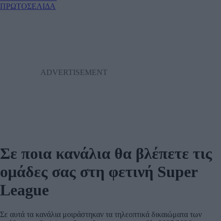
ΠΡΩΤΟΣΕΛΙΔΑ
Σε ποια κανάλια θα βλέπετε τις
ομάδες σας στη φετινή Super
League
Σε αυτά τα κανάλια μοιράστηκαν τα τηλεοπτικά δικαιώματα των