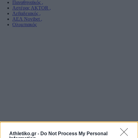
Παναθηναϊκός
,
Αστέρας AKTOR
,
Λεβαδειακός
,
ΑΕΛ Novibet
,
Ολυμπιακός
Athletiko.gr -
Do Not Process My Personal