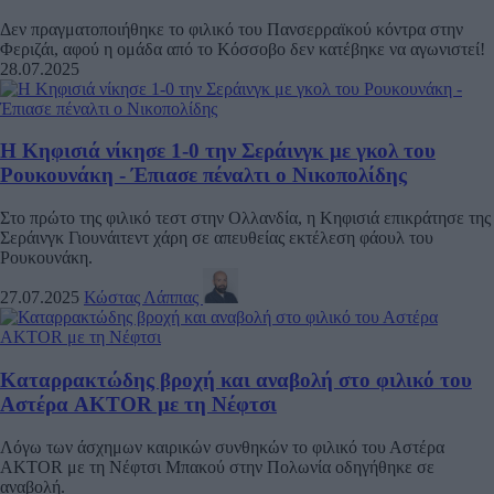
Δεν πραγματοποιήθηκε το φιλικό του Πανσερραϊκού κόντρα στην
Φεριζάι, αφού η ομάδα από το Κόσσοβο δεν κατέβηκε να αγωνιστεί!
28.07.2025
Η Κηφισιά νίκησε 1-0 την Σεράινγκ με γκολ του
Ρουκουνάκη - Έπιασε πέναλτι ο Νικοπολίδης
Στο πρώτο της φιλικό τεστ στην Ολλανδία, η Κηφισιά επικράτησε της
Σεράινγκ Γιουνάιτεντ χάρη σε απευθείας εκτέλεση φάουλ του
Ρουκουνάκη.
27.07.2025
Κώστας Λάππας
Καταρρακτώδης βροχή και αναβολή στο φιλικό του
Αστέρα AKTOR με τη Νέφτσι
Λόγω των άσχημων καιρικών συνθηκών το φιλικό του Αστέρα
AKTOR με τη Νέφτσι Μπακού στην Πολωνία οδηγήθηκε σε
αναβολή.