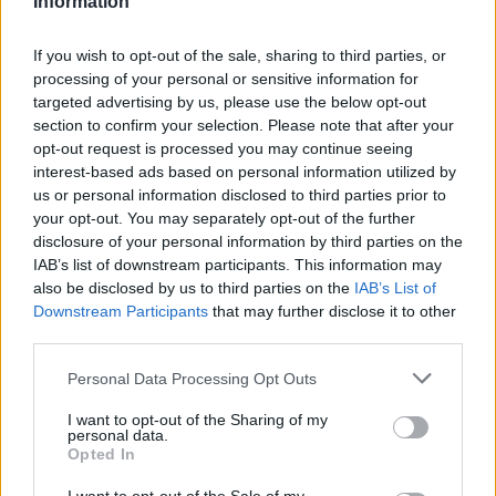
Information
If you wish to opt-out of the sale, sharing to third parties, or
processing of your personal or sensitive information for
targeted advertising by us, please use the below opt-out
section to confirm your selection. Please note that after your
opt-out request is processed you may continue seeing
interest-based ads based on personal information utilized by
us or personal information disclosed to third parties prior to
your opt-out. You may separately opt-out of the further
disclosure of your personal information by third parties on the
ΣΧΕΤΙΚΑ ΑΡΘΡΑ
IAB’s list of downstream participants. This information may
also be disclosed by us to third parties on the
IAB’s List of
Downstream Participants
that may further disclose it to other
Κλείνει τον μπακ Ντάνι Φερνάντεθ ο Αστέρας
third parties.
AKTOR
Please note that this website/app uses one or more Google
Personal Data Processing Opt Outs
services and may gather and store information including but
Ο Αστέρας AKTOR είναι έτοιμος να ολοκληρώσει τη μεταγραφή του
not limited to your visit or usage behaviour. You may click to
I want to opt-out of the Sharing of my
Ντάνι Φερνάντεθ, ο οποίος βρίσκεται στην Τρίπολη για τα
personal data.
grant or deny consent to Google and its third-party tags to
διαδικαστικά.
Opted In
18.08.2025
use your data for below specified purposes in below Google
consent section.