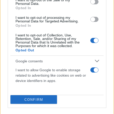
I want to opt-out of the Sale of my
Personal Data.
Ισοπαλία στο Κηφισιά - Αστέρας AKTOR
Opted In
Ο Αστέρας AKTOR είχε περισσότερες κλασικές ευκαιρίες από την
I want to opt-out of processing my
Personal Data for Targeted Advertising.
Κηφισιά στην Καισαριανή, με τις δύο ομάδες να αναδεικνύονται
Opted In
ισόπαλες 1-1.
10.08.2025
Κώστας Λάππας
I want to opt-out of Collection, Use,
Retention, Sale, and/or Sharing of my
Personal Data that Is Unrelated with the
Purposes for which it was collected.
Opted Out
Ουσιαστικός ο Λεβαδειακός, 2-0 την ΑΕΛ με Μπάλτζι
και Όζμπολτ
Google consents
Ο Λεβαδειακός επικράτησε της ΑΕΛ σε φιλική αναμέτρηση στο
I want to allow Google to enable storage
Πανθεσσαλικό στάδιο, όντας πιο έτοιμος και ουσιαστικός στο
related to advertising like cookies on web or
παιχνίδι του.
device identifiers in apps.
10.08.2025
Κώστας Λάππας
CONFIRM
Ο Αστέρας AKTOR νίκησε 3-1 τη Σταλ με γκολ και
ασίστ του Εμμανουηλίδη