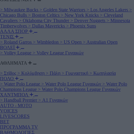
>
Milwaukee Bucks
>
Golden State Warriors
>
Los Angeles Lakers
>
Chicago Bulls
>
Boston Celtics
>
New York Knicks
>
Cleveland
Cavaliers
>
Oklahoma City Thunder
>
Denver Nuggets
>
Minnesota
Timberwolves
>
Dallas Mavericks
>
Phoenix Suns
ΑΛΛΑ ΣΠΟΡ
ΤΕΝΙΣ
>
Roland Garros
>
Wimbledon
>
US Open
>
Australian Open
ΒΟΛΕΪ
>
Volley League
>
Volley League Γυναικών
ΑΘΛΗΜΑΤΑ
>
Στίβος
>
Κολύμβηση
>
Πάλη
>
Γυμναστική
>
Κωπηλασία
ΠΟΛΟ
>
Water Polo League
>
Water Polo League Γυναικών
>
Water Polo
Champions League
>
Water Polo Champions League Γυναικών
ΧΑΝΤΜΠΟΛ
>
Handball Premier
>
Α1 Γυναικών
AUTO - MOTO
VOICES
LIVESCORES
BET
ΠΡΟΓΡΑΜΜΑ TV
ΒΑΘΜΟΛΟΓΙΕΣ