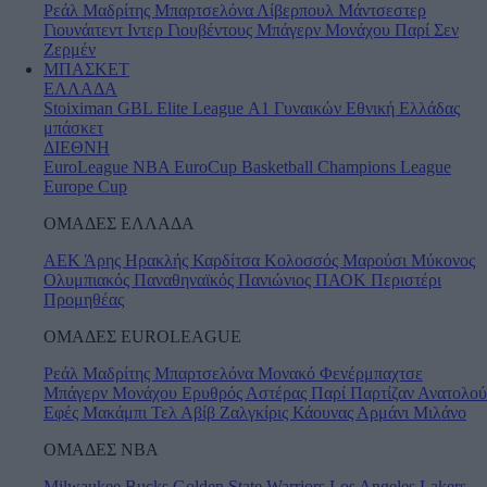
Ρεάλ Μαδρίτης
Μπαρτσελόνα
Λίβερπουλ
Μάντσεστερ
Γιουνάιτεντ
Ιντερ
Γιουβέντους
Μπάγερν Μονάχου
Παρί Σεν
Ζερμέν
ΜΠΑΣΚΕΤ
ΕΛΛΑΔΑ
Stoiximan GBL
Elite League
Α1 Γυναικών
Εθνική Ελλάδας
μπάσκετ
ΔΙΕΘΝΗ
EuroLeague
NBA
EuroCup
Basketball Champions League
Europe Cup
ΟΜΑΔΕΣ ΕΛΛΑΔΑ
ΑΕΚ
Άρης
Ηρακλής
Καρδίτσα
Κολοσσός
Μαρούσι
Μύκονος
Ολυμπιακός
Παναθηναϊκός
Πανιώνιος
ΠΑΟΚ
Περιστέρι
Προμηθέας
ΟΜΑΔΕΣ EUROLEAGUE
Ρεάλ Μαδρίτης
Μπαρτσελόνα
Μονακό
Φενέρμπαχτσε
Μπάγερν Μονάχου
Ερυθρός Αστέρας
Παρί
Παρτίζαν
Ανατολού
Εφές
Μακάμπι Τελ Αβίβ
Ζαλγκίρις Κάουνας
Αρμάνι Μιλάνο
ΟΜΑΔΕΣ ΝΒΑ
Milwaukee Bucks
Golden State Warriors
Los Angeles Lakers