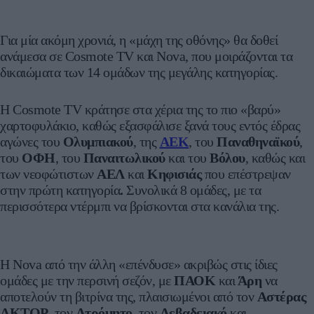
Για μία ακόμη χρονιά, η «μάχη της οθόνης» θα δοθεί
ανάμεσα σε Cosmote TV και Nova, που μοιράζονται τα
δικαιώματα των 14 ομάδων της μεγάλης κατηγορίας.
Η Cosmote TV κράτησε στα χέρια της το πιο «βαρύ»
χαρτοφυλάκιο, καθώς εξασφάλισε ξανά τους εντός έδρας
αγώνες του
Ολυμπιακού
, της
ΑΕΚ
, του
Παναθηναϊκού
,
του
ΟΦΗ
, του
Παναιτωλικού
και του
Βόλου
, καθώς και
των νεοφώτιστων
ΑΕΛ
και
Κηφισιάς
που επέστρεψαν
στην πρώτη κατηγορία
.
Συνολικά 8 ομάδες, με τα
περισσότερα ντέρμπι να βρίσκονται στα κανάλια της.
Η Nova από την άλλη «επένδυσε» ακριβώς στις ίδιες
ομάδες με την περσινή σεζόν, με
ΠΑΟΚ
και
Άρη
να
αποτελούν τη βιτρίνα της, πλαισιωμένοι από τον
Αστέρας
ΑΚΤΟΡ
, τον
Ατρόμητο
, τον
Λεβαδειακό
και