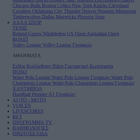
Chicago Bulls
Boston Celtics
New York Knicks
Cleveland
Cavaliers
Oklahoma City Thunder
Denver Nuggets
Minnesota
Timberwolves
Dallas Mavericks
Phoenix Suns
ΑΛΛΑ ΣΠΟΡ
ΤΕΝΙΣ
Roland Garros
Wimbledon
US Open
Australian Open
ΒΟΛΕΪ
Volley League
Volley League Γυναικών
ΑΘΛΗΜΑΤΑ
Στίβος
Κολύμβηση
Πάλη
Γυμναστική
Κωπηλασία
ΠΟΛΟ
Water Polo League
Water Polo League Γυναικών
Water Polo
Champions League
Water Polo Champions League Γυναικών
ΧΑΝΤΜΠΟΛ
Handball Premier
Α1 Γυναικών
AUTO - MOTO
VOICES
LIVESCORES
BET
ΠΡΟΓΡΑΜΜΑ TV
ΒΑΘΜΟΛΟΓΙΕΣ
ΠΡΩΤΟΣΕΛΙΔΑ