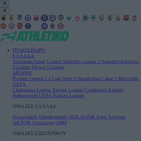
ΠΟΔΟΣΦΑΙΡΟ
ΕΛΛΑΔΑ
Stoiximan Super League
Superbet League 2
Superbet Κύπελλο
Ελλάδας
Εθνική Ελλάδας
ΔΙΕΘΝΗ
Premier League
La Liga
Serie A
Bundesliga
Ligue 1
Μουντιάλ
UEFA
Champions League
Europa League
Conference League
Βαθμολογία UEFA
Nations League
ΟΜΑΔΕΣ ΕΛΛΑΔΑ
Ολυμπιακός
Παναθηναϊκός
ΑΕΚ
ΠΑΟΚ
Άρης
Αστέρας
AKTOR
Ατρόμητος
ΟΦΗ
ΟΜΑΔΕΣ ΕΞΩΤΕΡΙΚΟΥ