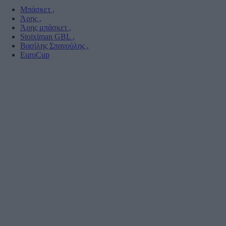
Μπάσκετ
,
Άρης
,
Άρης μπάσκετ
,
Stoiximan GBL
,
Βασίλης Σπανούλης
,
EuroCup