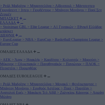
>
Ρεάλ Μαδρίτης
>
Μπαρτσελόνα
>
Λίβερπουλ
>
Μάντσεστερ
Γιουνάιτεντ
>
Ιντερ
>
Γιουβέντους
>
Μπάγερν Μονάχου
>
Παρί Σεν
Ζερμέν
ΜΠΑΣΚΕΤ
ΕΛΛΑΔΑ
>
Stoiximan GBL
>
Elite League
>
Α1 Γυναικών
>
Εθνική Ελλάδας
μπάσκετ
ΔΙΕΘΝΗ
>
EuroLeague
>
NBA
>
EuroCup
>
Basketball Champions League
>
Europe Cup
ΟΜΑΔΕΣ ΕΛΛΑΔΑ
>
ΑΕΚ
>
Άρης
>
Ηρακλής
>
Καρδίτσα
>
Κολοσσός
>
Μαρούσι
>
Μύκονος
>
Ολυμπιακός
>
Παναθηναϊκός
>
Πανιώνιος
>
ΠΑΟΚ
>
Περιστέρι
>
Προμηθέας
ΟΜΑΔΕΣ EUROLEAGUE
>
Ρεάλ Μαδρίτης
>
Μπαρτσελόνα
>
Μονακό
>
Φενέρμπαχτσε
>
Μπάγερν Μονάχου
>
Ερυθρός Αστέρας
>
Παρί
>
Παρτίζαν
>
Ανατολού Εφές
>
Μακάμπι Τελ Αβίβ
>
Ζαλγκίρις Κάουνας
>
Αρμάνι
Μιλάνο
ΟΜΑΔΕΣ ΝΒΑ