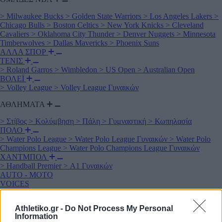
>
Milwaukee Bucks
>
Golden State Warriors
>
Los Angeles Lakers
>
Chicago Bulls
>
Boston Celtics
>
New York Knicks
>
Cleveland
Cavaliers
>
Oklahoma City Thunder
>
Denver Nuggets
>
Minnesota
Timberwolves
>
Dallas Mavericks
>
Phoenix Suns
ΑΛΛΑ ΣΠΟΡ
ΤΕΝΙΣ
>
Roland Garros
>
Wimbledon
>
US Open
>
Australian Open
ΒΟΛΕΪ
>
Volley League
>
Volley League Γυναικών
ΑΘΛΗΜΑΤΑ
>
Στίβος
>
Κολύμβηση
>
Πάλη
>
Γυμναστική
>
Κωπηλασία
ΠΟΛΟ
>
Water Polo League
>
Water Polo League Γυναικών
>
Water Polo
Champions League
>
Water Polo Champions League Γυναικών
ΧΑΝΤΜΠΟΛ
>
Handball Premier
>
Α1 Γυναικών
AUTO - MOTO
VOICES
LIVESCORES
BET
Athletiko.gr -
Do Not Process My Personal
ΠΡΟΓΡΑΜΜΑ TV
Information
ΒΑΘΜΟΛΟΓΙΕΣ