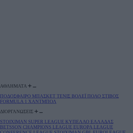
ΑΘΛΗΜΑΤΑ
ΠΟΔΟΣΦΑΙΡΟ
ΜΠΑΣΚΕΤ
ΤΕΝΙΣ
ΒΟΛΕΪ
ΠΟΛΟ
ΣΤΙΒΟΣ
FORMULA 1
ΧΑΝΤΜΠΟΛ
ΔΙΟΡΓΑΝΩΣΕΙΣ
STOIXIMAN SUPER LEAGUE
ΚΥΠΕΛΛΟ ΕΛΛΑΔΑΣ
BETSSON
CHAMPIONS LEAGUE
EUROPA LEAGUE
CONFERENCE LEAGUE
STOIXIMAN GBL
EUROLEAGUE