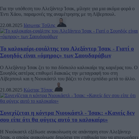
Για την υπόθεση του Αλεξάντερ Ίσακ, μίλησε για μια ακόμα φορά ο
Έντι Χάου, παραμονές της αναμέτρησης με τη Λίβερπουλ.
22.08.2025
Ιάσωνας Τσίλης
Το καλοκαίρι-εφιάλτης του Αλεξάντερ Ίσακ - Γιατί ο
Σουηδός είναι «όμηρος» των Σαουδαράβων
Ο Αλεξάντερ Ίσακ ζει το πιο δύσκολο καλοκαίρι της καριέρας του. Ο
Σουηδός αστέρας επιθυμεί διακαώς την μεταγραφή του στη
Λίβερπουλ και η Νιουκάστλ του βάζει το ένα εμπόδιο μετά το άλλο.
21.08.2025
Κώστας Τόπας
Συνεχίζεται η κόντρα Νιουκάστλ - Ίσακ: «Κανείς δεν
σου είπε ότι θα φύγεις αυτό το καλοκαίρι»
Η Νιούκαστλ εξέδωσε ανακοίνωση σε απάντηση στον Αλεξάντερ
Ίσακ, ο οποίος ανακοίνωσε δημόσια την επιθυμία του να αποχωρήσει