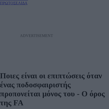
ΠΡΩΤΟΣΕΛΙΔΑ
Ποιες είναι οι επιπτώσεις όταν
ένας ποδοσφαιριστής
προπονείται μόνος του - Ο όρος
της FA