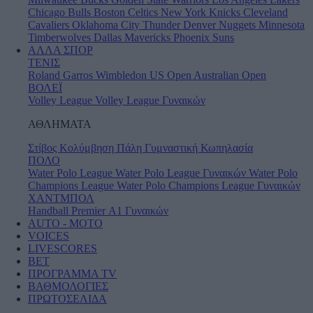
Chicago Bulls
Boston Celtics
New York Knicks
Cleveland
Cavaliers
Oklahoma City Thunder
Denver Nuggets
Minnesota
Timberwolves
Dallas Mavericks
Phoenix Suns
ΑΛΛΑ ΣΠΟΡ
ΤΕΝΙΣ
Roland Garros
Wimbledon
US Open
Australian Open
ΒΟΛΕΪ
Volley League
Volley League Γυναικών
ΑΘΛΗΜΑΤΑ
Στίβος
Κολύμβηση
Πάλη
Γυμναστική
Κωπηλασία
ΠΟΛΟ
Water Polo League
Water Polo League Γυναικών
Water Polo
Champions League
Water Polo Champions League Γυναικών
ΧΑΝΤΜΠΟΛ
Handball Premier
Α1 Γυναικών
AUTO - MOTO
VOICES
LIVESCORES
BET
ΠΡΟΓΡΑΜΜΑ TV
ΒΑΘΜΟΛΟΓΙΕΣ
ΠΡΩΤΟΣΕΛΙΔΑ