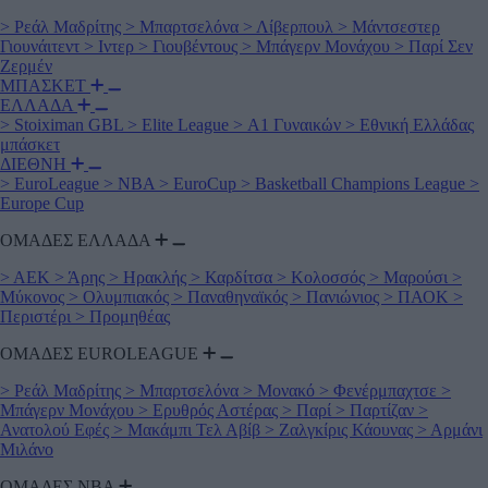
>
Ρεάλ Μαδρίτης
>
Μπαρτσελόνα
>
Λίβερπουλ
>
Μάντσεστερ
Γιουνάιτεντ
>
Ιντερ
>
Γιουβέντους
>
Μπάγερν Μονάχου
>
Παρί Σεν
Ζερμέν
ΜΠΑΣΚΕΤ
ΕΛΛΑΔΑ
>
Stoiximan GBL
>
Elite League
>
Α1 Γυναικών
>
Εθνική Ελλάδας
μπάσκετ
ΔΙΕΘΝΗ
>
EuroLeague
>
NBA
>
EuroCup
>
Basketball Champions League
>
Europe Cup
ΟΜΑΔΕΣ ΕΛΛΑΔΑ
>
ΑΕΚ
>
Άρης
>
Ηρακλής
>
Καρδίτσα
>
Κολοσσός
>
Μαρούσι
>
Μύκονος
>
Ολυμπιακός
>
Παναθηναϊκός
>
Πανιώνιος
>
ΠΑΟΚ
>
Περιστέρι
>
Προμηθέας
ΟΜΑΔΕΣ EUROLEAGUE
>
Ρεάλ Μαδρίτης
>
Μπαρτσελόνα
>
Μονακό
>
Φενέρμπαχτσε
>
Μπάγερν Μονάχου
>
Ερυθρός Αστέρας
>
Παρί
>
Παρτίζαν
>
Ανατολού Εφές
>
Μακάμπι Τελ Αβίβ
>
Ζαλγκίρις Κάουνας
>
Αρμάνι
Μιλάνο
ΟΜΑΔΕΣ ΝΒΑ