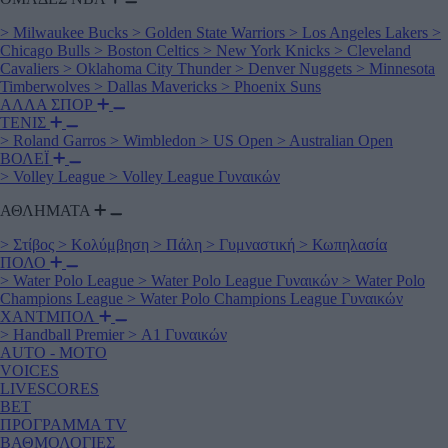
>
Milwaukee Bucks
>
Golden State Warriors
>
Los Angeles Lakers
>
Chicago Bulls
>
Boston Celtics
>
New York Knicks
>
Cleveland
Cavaliers
>
Oklahoma City Thunder
>
Denver Nuggets
>
Minnesota
Timberwolves
>
Dallas Mavericks
>
Phoenix Suns
ΑΛΛΑ ΣΠΟΡ
ΤΕΝΙΣ
>
Roland Garros
>
Wimbledon
>
US Open
>
Australian Open
ΒΟΛΕΪ
>
Volley League
>
Volley League Γυναικών
ΑΘΛΗΜΑΤΑ
>
Στίβος
>
Κολύμβηση
>
Πάλη
>
Γυμναστική
>
Κωπηλασία
ΠΟΛΟ
>
Water Polo League
>
Water Polo League Γυναικών
>
Water Polo
Champions League
>
Water Polo Champions League Γυναικών
ΧΑΝΤΜΠΟΛ
>
Handball Premier
>
Α1 Γυναικών
AUTO - MOTO
VOICES
LIVESCORES
BET
ΠΡΟΓΡΑΜΜΑ TV
ΒΑΘΜΟΛΟΓΙΕΣ