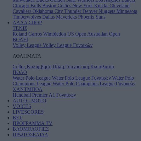
Chicago Bulls
Boston Celtics
New York Knicks
Cleveland
Cavaliers
Oklahoma City Thunder
Denver Nuggets
Minnesota
Timberwolves
Dallas Mavericks
Phoenix Suns
ΑΛΛΑ ΣΠΟΡ
ΤΕΝΙΣ
Roland Garros
Wimbledon
US Open
Australian Open
ΒΟΛΕΪ
Volley League
Volley League Γυναικών
ΑΘΛΗΜΑΤΑ
Στίβος
Κολύμβηση
Πάλη
Γυμναστική
Κωπηλασία
ΠΟΛΟ
Water Polo League
Water Polo League Γυναικών
Water Polo
Champions League
Water Polo Champions League Γυναικών
ΧΑΝΤΜΠΟΛ
Handball Premier
Α1 Γυναικών
AUTO - MOTO
VOICES
LIVESCORES
BET
ΠΡΟΓΡΑΜΜΑ TV
ΒΑΘΜΟΛΟΓΙΕΣ
ΠΡΩΤΟΣΕΛΙΔΑ