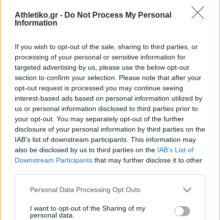
Athletiko.gr -
Do Not Process My Personal
Information
If you wish to opt-out of the sale, sharing to third parties, or
processing of your personal or sensitive information for
targeted advertising by us, please use the below opt-out
section to confirm your selection. Please note that after your
opt-out request is processed you may continue seeing
interest-based ads based on personal information utilized by
us or personal information disclosed to third parties prior to
your opt-out. You may separately opt-out of the further
disclosure of your personal information by third parties on the
Μην χάνεις είδηση.
Βάλε το
στην Google
IAB’s list of downstream participants. This information may
also be disclosed by us to third parties on the
IAB’s List of
Downstream Participants
that may further disclose it to other
third parties.
Μία ακόμη έκπληξη σημειώθηκε στο φετινό EuroBasket.
Please note that this website/app uses one or more Google
Personal Data Processing Opt Outs
Η Γεωργία
του τρομερού Τόκο Σενγκέλια
επικράτησε 80-
services and may gather and store information including but
70 της Γαλλίας και έθεσε τους ασημένιους Ολυμπιονίκες
not limited to your visit or usage behaviour. You may click to
I want to opt-out of the Sharing of my
personal data.
του Παρισιού εκτός διεκδίκησης του τροπαίου. Η Γαλλία
grant or deny consent to Google and its third-party tags to