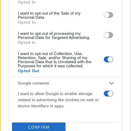
Opted In
ήταν στο ξεκίνημα της διοργάνωση ένα από τα φαβορί για
use your data for below specified purposes in below Google
consent section.
την κατάκτηση ενός μεταλλίου.
I want to opt-out of the Sale of my
Personal Data.
Opted In
Η Γεωργία, από την άλλη, προκρίθηκε ως τέταρτη στον
τρίτο όμιλο της Λεμεσού. Η ομάδα του Αλεκσάνταρ
I want to opt-out of processing my
Personal Data for Targeted Advertising.
Τζίκιτς προκρίθηκε μετά τη νίκη της Ελλάδας επί της
Opted In
Ισπανίας στο φινάλε του ομίλου κι θα αγωνιστεί στα
προημιτελικά της διοργάνωσης για πρώτη φορά στην
I want to opt-out of Collection, Use,
Retention, Sale, and/or Sharing of my
ιστορία της.
Personal Data that Is Unrelated with the
Purposes for which it was collected.
Opted Out
Η Γεωργία θα αντιμετωπίσει τα προημιτελικά την
Φινλανδία, που έκανε τη μεγάλη έκπληξη κόντρα στη
Google consents
Σερβία. Ο αγώνας ανάμεσα στις δύο ομάδες θα γίνει την
Τετάρτη 10 Σεπτεμβρίου. Μία από τις δύο θα πάρει την
I want to allow Google to enable storage
πρόκριση για την τετράδα της διοργάνωσης και θα έχει την
related to advertising like cookies on web or
device identifiers in apps.
ευκαιρία να διεκδικήσει ένα μετάλλιο.
CONFIRM
Εκπληκτικός ο Τόκο Σενγκέλια (24 πόντοι) από πλευράς