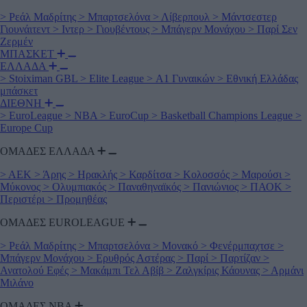
>
Ρεάλ Μαδρίτης
>
Μπαρτσελόνα
>
Λίβερπουλ
>
Μάντσεστερ
Γιουνάιτεντ
>
Ιντερ
>
Γιουβέντους
>
Μπάγερν Μονάχου
>
Παρί Σεν
Ζερμέν
ΜΠΑΣΚΕΤ
ΕΛΛΑΔΑ
>
Stoiximan GBL
>
Elite League
>
Α1 Γυναικών
>
Εθνική Ελλάδας
μπάσκετ
ΔΙΕΘΝΗ
>
EuroLeague
>
NBA
>
EuroCup
>
Basketball Champions League
>
Europe Cup
ΟΜΑΔΕΣ ΕΛΛΑΔΑ
>
ΑΕΚ
>
Άρης
>
Ηρακλής
>
Καρδίτσα
>
Κολοσσός
>
Μαρούσι
>
Μύκονος
>
Ολυμπιακός
>
Παναθηναϊκός
>
Πανιώνιος
>
ΠΑΟΚ
>
Περιστέρι
>
Προμηθέας
ΟΜΑΔΕΣ EUROLEAGUE
>
Ρεάλ Μαδρίτης
>
Μπαρτσελόνα
>
Μονακό
>
Φενέρμπαχτσε
>
Μπάγερν Μονάχου
>
Ερυθρός Αστέρας
>
Παρί
>
Παρτίζαν
>
Ανατολού Εφές
>
Μακάμπι Τελ Αβίβ
>
Ζαλγκίρις Κάουνας
>
Αρμάνι
Μιλάνο
ΟΜΑΔΕΣ ΝΒΑ