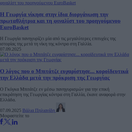
Η Γεωργία νίκησε στην ίδια διοργάνωση την
πρωταθλήτρια και τη φιναλίστ του προηγούμενου
EuroBasket
Η Γεωργία πανηγυρίζει μία από τις μεγαλύτερες επιτυχίες της
ιστορίας της μετά τη νίκη της κόντρα στη Γαλλία.
07.09.2025
Ο λόγος που ο Μπιτάτζε ευχαρίστησε... κοροϊδευτικά
την Ελλάδα μετά την πρόκριση της Γεωργίας
Ο Γκόγκα Μπιτάτζε εν μέσω πανηγυρισμών για την επική
επικράτηση της Γεωργίας κόντρα στη Γαλλία, έκανε αναφορά στην
Ελλάδα.
07.09.2025
Βάλια Πηλιανίδη
Μοιραστείτε το