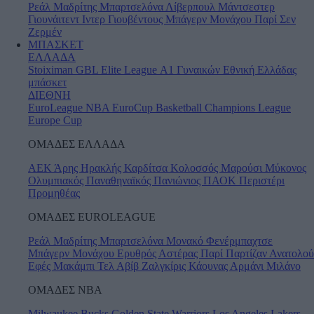
Ρεάλ Μαδρίτης
Μπαρτσελόνα
Λίβερπουλ
Μάντσεστερ
Γιουνάιτεντ
Ιντερ
Γιουβέντους
Μπάγερν Μονάχου
Παρί Σεν
Ζερμέν
ΜΠΑΣΚΕΤ
ΕΛΛΑΔΑ
Stoiximan GBL
Elite League
Α1 Γυναικών
Εθνική Ελλάδας
μπάσκετ
ΔΙΕΘΝΗ
EuroLeague
NBA
EuroCup
Basketball Champions League
Europe Cup
ΟΜΑΔΕΣ ΕΛΛΑΔΑ
ΑΕΚ
Άρης
Ηρακλής
Καρδίτσα
Κολοσσός
Μαρούσι
Μύκονος
Ολυμπιακός
Παναθηναϊκός
Πανιώνιος
ΠΑΟΚ
Περιστέρι
Προμηθέας
ΟΜΑΔΕΣ EUROLEAGUE
Ρεάλ Μαδρίτης
Μπαρτσελόνα
Μονακό
Φενέρμπαχτσε
Μπάγερν Μονάχου
Ερυθρός Αστέρας
Παρί
Παρτίζαν
Ανατολού
Εφές
Μακάμπι Τελ Αβίβ
Ζαλγκίρις Κάουνας
Αρμάνι Μιλάνο
ΟΜΑΔΕΣ ΝΒΑ
Milwaukee Bucks
Golden State Warriors
Los Angeles Lakers