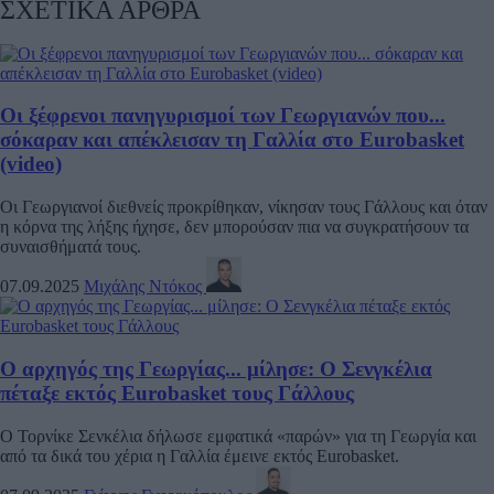
ΣΧΕΤΙΚΑ ΑΡΘΡΑ
Οι ξέφρενοι πανηγυρισμοί των Γεωργιανών που...
σόκαραν και απέκλεισαν τη Γαλλία στο Eurobasket
(video)
Οι Γεωργιανοί διεθνείς προκρίθηκαν, νίκησαν τους Γάλλους και όταν
η κόρνα της λήξης ήχησε, δεν μπορούσαν πια να συγκρατήσουν τα
συναισθήματά τους.
07.09.2025
Μιχάλης Ντόκος
Ο αρχηγός της Γεωργίας... μίλησε: Ο Σενγκέλια
πέταξε εκτός Eurobasket τους Γάλλους
Ο Τορνίκε Σενκέλια δήλωσε εμφατικά «παρών» για τη Γεωργία και
από τα δικά του χέρια η Γαλλία έμεινε εκτός Eurobasket.