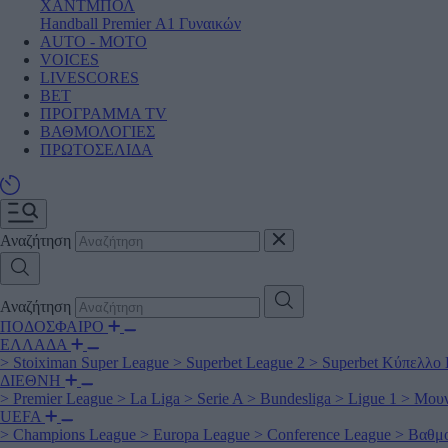
ΧΑΝΤΜΠΟΛ
Handball Premier
Α1 Γυναικών
AUTO - MOTO
VOICES
LIVESCORES
BET
ΠΡΟΓΡΑΜΜΑ TV
ΒΑΘΜΟΛΟΓΙΕΣ
ΠΡΩΤΟΣΕΛΙΔΑ
Αναζήτηση
Αναζήτηση
ΠΟΔΟΣΦΑΙΡΟ
ΕΛΛΑΔΑ
>
Stoiximan Super League
>
Superbet League 2
>
Superbet Κύπελλο
ΔΙΕΘΝΗ
>
Premier League
>
La Liga
>
Serie A
>
Bundesliga
>
Ligue 1
>
Μουν
UEFA
>
Champions League
>
Europa League
>
Conference League
>
Βαθμ