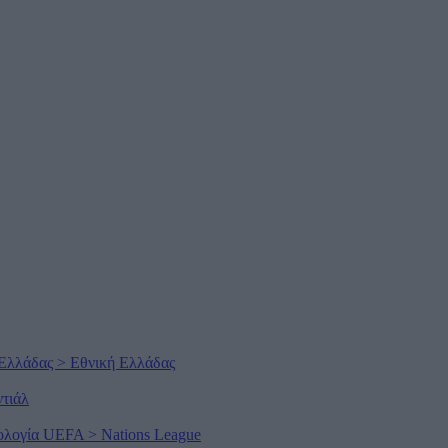
 Ελλάδας
>
Εθνική Ελλάδας
τιάλ
ολογία UEFA
>
Nations League