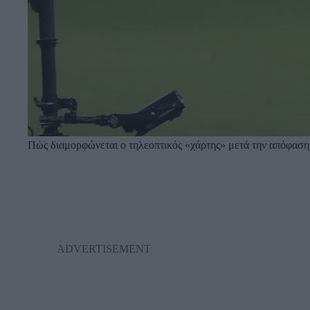
Πώς διαμορφώνεται ο τηλεοπτικός «χάρτης» μετά την απόφαση