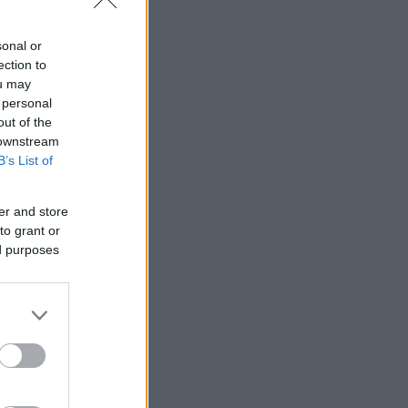
sonal or
ection to
ou may
 personal
out of the
 downstream
B’s List of
er and store
to grant or
ed purposes