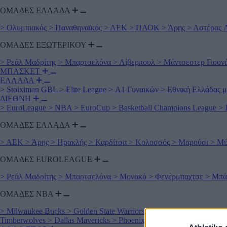
ΟΜΑΔΕΣ ΕΛΛΑΔΑ
>
Ολυμπιακός
>
Παναθηναϊκός
>
ΑΕΚ
>
ΠΑΟΚ
>
Άρης
>
Αστέρας
ΟΜΑΔΕΣ ΕΞΩΤΕΡΙΚΟΥ
>
Ρεάλ Μαδρίτης
>
Μπαρτσελόνα
>
Λίβερπουλ
>
Μάντσεστερ Γιουν
ΜΠΑΣΚΕΤ
ΕΛΛΑΔΑ
>
Stoiximan GBL
>
Elite League
>
Α1 Γυναικών
>
Εθνική Ελλάδας 
ΔΙΕΘΝΗ
>
EuroLeague
>
NBA
>
EuroCup
>
Basketball Champions League
>
ΟΜΑΔΕΣ ΕΛΛΑΔΑ
>
ΑΕΚ
>
Άρης
>
Ηρακλής
>
Καρδίτσα
>
Κολοσσός
>
Μαρούσι
>
Μύ
ΟΜΑΔΕΣ EUROLEAGUE
>
Ρεάλ Μαδρίτης
>
Μπαρτσελόνα
>
Μονακό
>
Φενέρμπαχτσε
>
Μπά
ΟΜΑΔΕΣ ΝΒΑ
>
Milwaukee Bucks
>
Golden State Warriors
>
Los Angeles Lakers
>
Timberwolves
>
Dallas Mavericks
>
Phoenix Suns