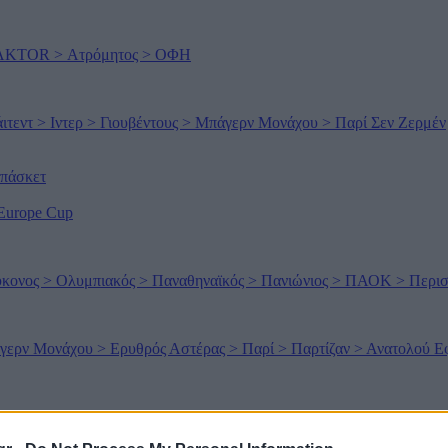
 AKTOR
>
Ατρόμητος
>
ΟΦΗ
άιτεντ
>
Ιντερ
>
Γιουβέντους
>
Μπάγερν Μονάχου
>
Παρί Σεν Ζερμέν
μπάσκετ
Europe Cup
κονος
>
Ολυμπιακός
>
Παναθηναϊκός
>
Πανιώνιος
>
ΠΑΟΚ
>
Περισ
γερν Μονάχου
>
Ερυθρός Αστέρας
>
Παρί
>
Παρτίζαν
>
Ανατολού Ε
Chicago Bulls
>
Boston Celtics
>
New York Knicks
>
Cleveland Caval