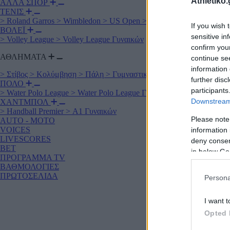
Athletiko.
ΑΛΛΑ ΣΠΟΡ
ΤΕΝΙΣ
>
Roland Garros
>
Wimbledon
>
US Open
>
Australian Open
If you wish 
ΒΟΛΕΪ
sensitive in
>
Volley League
>
Volley League Γυναικών
confirm you
ΑΘΛΗΜΑΤΑ
continue se
information 
>
Στίβος
>
Κολύμβηση
>
Πάλη
>
Γυμναστική
>
Κωπηλασία
further disc
ΠΟΛΟ
participants
>
Water Polo League
>
Water Polo League Γυναικών
>
Water Polo C
Downstream 
ΧΑΝΤΜΠΟΛ
>
Handball Premier
>
Α1 Γυναικών
Please note
AUTO - MOTO
VOICES
information 
LIVESCORES
deny consent
BET
in below Go
ΠΡΟΓΡΑΜΜΑ TV
ΒΑΘΜΟΛΟΓΙΕΣ
ΠΡΩΤΟΣΕΛΙΔΑ
Persona
I want t
Opted 