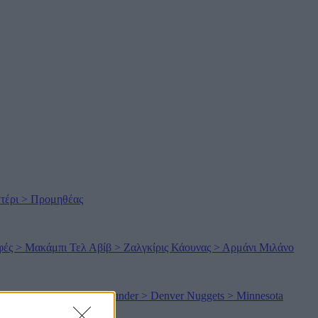
τέρι
>
Προμηθέας
φές
>
Μακάμπι Τελ Αβίβ
>
Ζαλγκίρις Κάουνας
>
Αρμάνι Μιλάνο
iers
>
Oklahoma City Thunder
>
Denver Nuggets
>
Minnesota