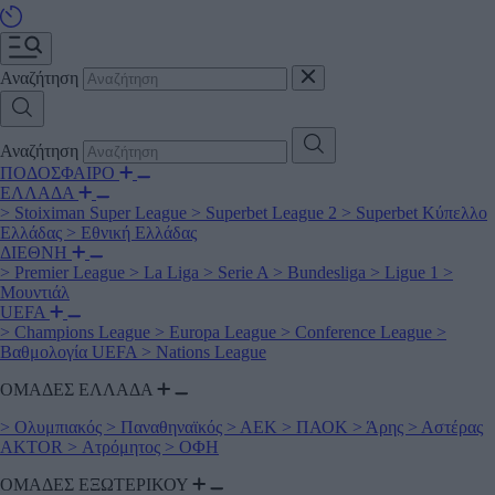
Αναζήτηση
Αναζήτηση
ΠΟΔΟΣΦΑΙΡΟ
ΕΛΛΑΔΑ
>
Stoiximan Super League
>
Superbet League 2
>
Superbet Κύπελλο
Ελλάδας
>
Εθνική Ελλάδας
ΔΙΕΘΝΗ
>
Premier League
>
La Liga
>
Serie A
>
Bundesliga
>
Ligue 1
>
Μουντιάλ
UEFA
>
Champions League
>
Europa League
>
Conference League
>
Βαθμολογία UEFA
>
Nations League
ΟΜΑΔΕΣ ΕΛΛΑΔΑ
>
Ολυμπιακός
>
Παναθηναϊκός
>
ΑΕΚ
>
ΠΑΟΚ
>
Άρης
>
Αστέρας
AKTOR
>
Ατρόμητος
>
ΟΦΗ
ΟΜΑΔΕΣ ΕΞΩΤΕΡΙΚΟΥ