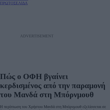
ΠΡΩΤΟΣΕΛΙΔΑ
Πώς ο ΟΦΗ βγαίνει
κερδισμένος από την παραμονή
του Μανδά στη Μπόρνμουθ
Η περίπτωση του Χρήστου Μανδά στη Μπόρνμουθ εξελίσσεται σε