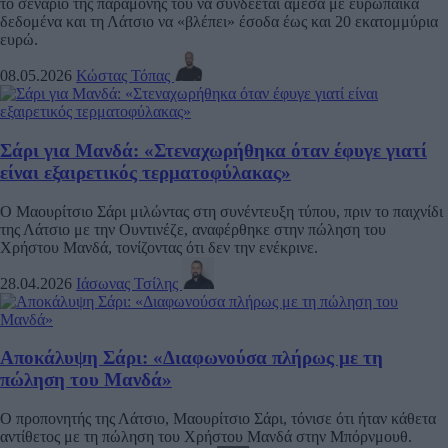
το σενάριο της παραμονής του να συνδέεται άμεσα με ευρωπαϊκά
δεδομένα και τη Λάτσιο να «βλέπει» έσοδα έως και 20 εκατομμύρια
ευρώ.
08.05.2026
Κώστας Τόπας
Σάρι για Μανδά: «Στεναχωρήθηκα όταν έφυγε γιατί
είναι εξαιρετικός τερματοφύλακας»
Ο Μαουρίτσιο Σάρι μιλώντας στη συνέντευξη τύπου, πριν το παιχνίδι
της Λάτσιο με την Ουντινέζε, αναφέρθηκε στην πώληση του
Χρήστου Μανδά, τονίζοντας ότι δεν την ενέκρινε.
28.04.2026
Ιάσωνας Τσίλης
Αποκάλυψη Σάρι: «Διαφωνούσα πλήρως με τη
πώληση του Μανδά»
Ο προπονητής της Λάτσιο, Μαουρίτσιο Σάρι, τόνισε ότι ήταν κάθετα
αντίθετος με τη πώληση του Χρήστου Μανδά στην Μπόρνμουθ.