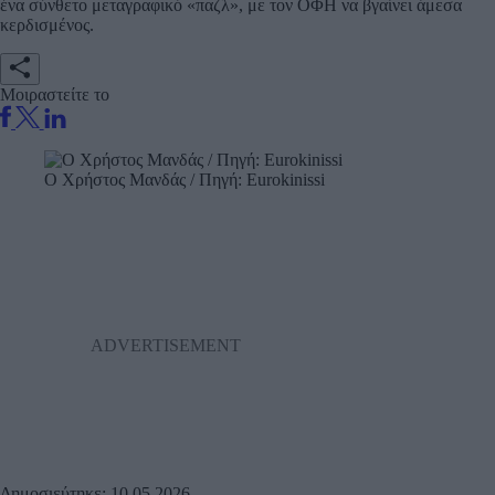
ένα σύνθετο μεταγραφικό «παζλ», με τον ΟΦΗ να βγαίνει άμεσα
κερδισμένος.
Μοιραστείτε το
Ο Χρήστος Μανδάς / Πηγή: Eurokinissi
Δημοσιεύτηκε: 10.05.2026