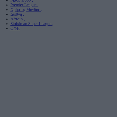
Μπόρνμουθ
,
Premier League
,
Χρήστος Μανδάς
,
Διεθνή
,
Λάτσιο
,
Stoiximan Super League
,
ΟΦΗ