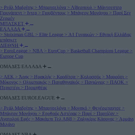
>
Ρεάλ Μαδρίτης
>
Μπαρτσελόνα
>
Λίβερπουλ
>
Μάντσεστερ
Γιουνάιτεντ
>
Ιντερ
>
Γιουβέντους
>
Μπάγερν Μονάχου
>
Παρί Σεν
Ζερμέν
ΜΠΑΣΚΕΤ
ΕΛΛΑΔΑ
>
Stoiximan GBL
>
Elite League
>
Α1 Γυναικών
>
Εθνική Ελλάδας
μπάσκετ
ΔΙΕΘΝΗ
>
EuroLeague
>
NBA
>
EuroCup
>
Basketball Champions League
>
Europe Cup
ΟΜΑΔΕΣ ΕΛΛΑΔΑ
>
ΑΕΚ
>
Άρης
>
Ηρακλής
>
Καρδίτσα
>
Κολοσσός
>
Μαρούσι
>
Μύκονος
>
Ολυμπιακός
>
Παναθηναϊκός
>
Πανιώνιος
>
ΠΑΟΚ
>
Περιστέρι
>
Προμηθέας
ΟΜΑΔΕΣ EUROLEAGUE
>
Ρεάλ Μαδρίτης
>
Μπαρτσελόνα
>
Μονακό
>
Φενέρμπαχτσε
>
Μπάγερν Μονάχου
>
Ερυθρός Αστέρας
>
Παρί
>
Παρτίζαν
>
Ανατολού Εφές
>
Μακάμπι Τελ Αβίβ
>
Ζαλγκίρις Κάουνας
>
Αρμάνι
Μιλάνο
ΟΜΑΔΕΣ ΝΒΑ