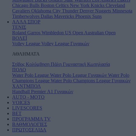
Chicago Bulls
Boston Celtics
New York Knicks
Cleveland
Cavaliers
Oklahoma City Thunder
Denver Nuggets
Minnesota
Timberwolves
Dallas Mavericks
Phoenix Suns
ΑΛΛΑ ΣΠΟΡ
ΤΕΝΙΣ
Roland Garros
Wimbledon
US Open
Australian Open
ΒΟΛΕΪ
Volley League
Volley League Γυναικών
ΑΘΛΗΜΑΤΑ
Στίβος
Κολύμβηση
Πάλη
Γυμναστική
Κωπηλασία
ΠΟΛΟ
Water Polo League
Water Polo League Γυναικών
Water Polo
Champions League
Water Polo Champions League Γυναικών
ΧΑΝΤΜΠΟΛ
Handball Premier
Α1 Γυναικών
AUTO - MOTO
VOICES
LIVESCORES
BET
ΠΡΟΓΡΑΜΜΑ TV
ΒΑΘΜΟΛΟΓΙΕΣ
ΠΡΩΤΟΣΕΛΙΔΑ