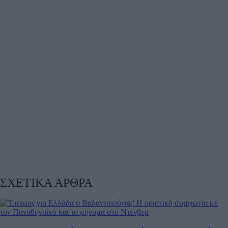
ΣΧΕΤΙΚΑ ΑΡΘΡΑ