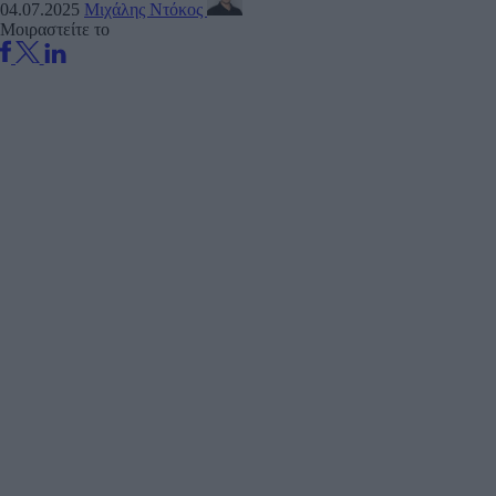
04.07.2025
Μιχάλης Ντόκος
Μοιραστείτε το