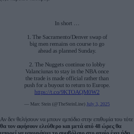
In short …
1. The Sacramento/Denver swap of
big men remains on course to go
ahead as planned Sunday.
2. The Nuggets continue to lobby
Valanciunas to stay in the NBA once
the trade is made official rather than
push for a buyout to return to Europe.
https://t.co/9KTOAQM0W2
— Marc Stein (@TheSteinLine)
July 3, 2025
Αν δεν θελήσουν να μπουν εμπόδιο στην επιθυμία του τότε
θα τον αφήσουν ελεύθερο και μετά από 48 ώρες θα
μπορεί να υπογράψει το συμβόλαιο στο οποίο έχει ήδη