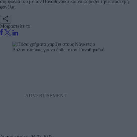
συμφωνία του με τον Παναθηναϊκό και να φορέσει την επτάστερη
φανέλα.
Μοιραστείτε το
Δημοσιεύτηκε: 04.07.2025