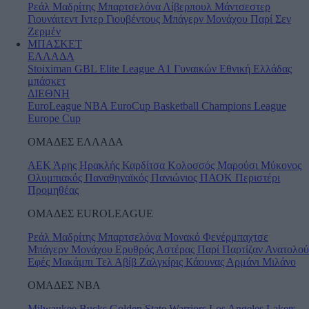
Ρεάλ Μαδρίτης
Μπαρτσελόνα
Λίβερπουλ
Μάντσεστερ
Γιουνάιτεντ
Ιντερ
Γιουβέντους
Μπάγερν Μονάχου
Παρί Σεν
Ζερμέν
ΜΠΑΣΚΕΤ
ΕΛΛΑΔΑ
Stoiximan GBL
Elite League
Α1 Γυναικών
Εθνική Ελλάδας
μπάσκετ
ΔΙΕΘΝΗ
EuroLeague
NBA
EuroCup
Basketball Champions League
Europe Cup
ΟΜΑΔΕΣ ΕΛΛΑΔΑ
ΑΕΚ
Άρης
Ηρακλής
Καρδίτσα
Κολοσσός
Μαρούσι
Μύκονος
Ολυμπιακός
Παναθηναϊκός
Πανιώνιος
ΠΑΟΚ
Περιστέρι
Προμηθέας
ΟΜΑΔΕΣ EUROLEAGUE
Ρεάλ Μαδρίτης
Μπαρτσελόνα
Μονακό
Φενέρμπαχτσε
Μπάγερν Μονάχου
Ερυθρός Αστέρας
Παρί
Παρτίζαν
Ανατολού
Εφές
Μακάμπι Τελ Αβίβ
Ζαλγκίρις Κάουνας
Αρμάνι Μιλάνο
ΟΜΑΔΕΣ ΝΒΑ
Milwaukee Bucks
Golden State Warriors
Los Angeles Lakers