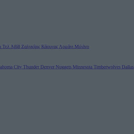
ι Τελ Αβίβ
Ζαλγκίρις Κάουνας
Αρμάνι Μιλάνο
ahoma City Thunder
Denver Nuggets
Minnesota Timberwolves
Dallas