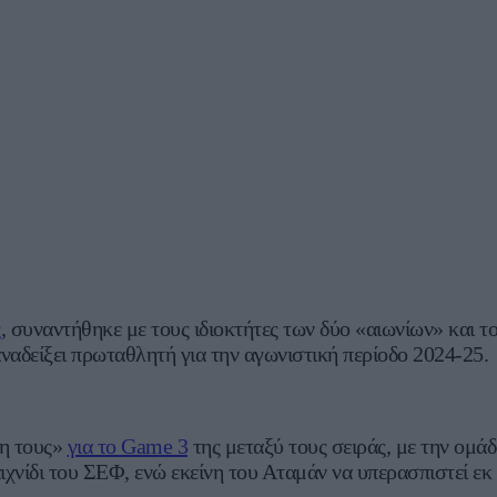
ς
, συναντήθηκε με τους ιδιοκτήτες των δύο «αιωνίων» και 
ναδείξει πρωταθλητή για την αγωνιστική περίοδο 2024-25.
φη τους»
για το Game 3
της μεταξύ τους σειράς, με την ομά
αιχνίδι του ΣΕΦ, ενώ εκείνη του Αταμάν να υπερασπιστεί εκ 