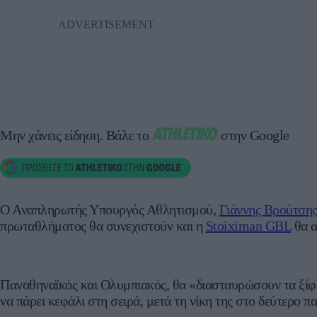
Μην χάνεις είδηση.
Βάλε το
στην Google
Ο Αναπληρωτής Υπουργός Αθλητισμού,
Γιάννης Βρούτση
πρωταθλήματος θα συνεχιστούν και η
Stoiximan GBL
θα α
Παναθηναϊκός και Ολυμπιακός, θα «διασταυρώσουν τα ξί
να πάρει κεφάλι στη σειρά, μετά τη νίκη της στο δεύτερο π