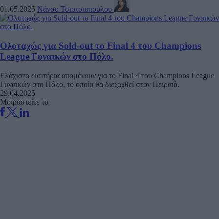
01.05.2025
Νάνσυ Τσιοτσιοπούλου
Ολοταχώς για Sold-out το Final 4 του Champions
League Γυναικών στο Πόλο.
Ελάχιστα εισιτήρια απομένουν για το Final 4 του Champions League
Γυναικών στο Πόλο, το οποίο θα διεξαχθεί στον Πειραιά.
29.04.2025
Μοιραστείτε το