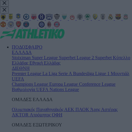
ΠΟΔΟΣΦΑΙΡΟ
ΕΛΛΑΔΑ
Stoiximan Super League
Superbet League 2
Superbet Κύπελλο
Ελλάδας
Εθνική Ελλάδας
ΔΙΕΘΝΗ
Premier League
La Liga
Serie A
Bundesliga
Ligue 1
Μουντιάλ
UEFA
Champions League
Europa League
Conference League
Βαθμολογία UEFA
Nations League
ΟΜΑΔΕΣ ΕΛΛΑΔΑ
Ολυμπιακός
Παναθηναϊκός
ΑΕΚ
ΠΑΟΚ
Άρης
Αστέρας
AKTOR
Ατρόμητος
ΟΦΗ
ΟΜΑΔΕΣ ΕΞΩΤΕΡΙΚΟΥ