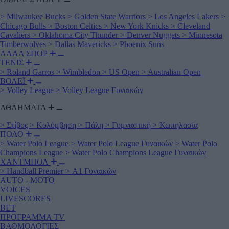
>
Milwaukee Bucks
>
Golden State Warriors
>
Los Angeles Lakers
>
Chicago Bulls
>
Boston Celtics
>
New York Knicks
>
Cleveland
Cavaliers
>
Oklahoma City Thunder
>
Denver Nuggets
>
Minnesota
Timberwolves
>
Dallas Mavericks
>
Phoenix Suns
ΑΛΛΑ ΣΠΟΡ
ΤΕΝΙΣ
>
Roland Garros
>
Wimbledon
>
US Open
>
Australian Open
ΒΟΛΕΪ
>
Volley League
>
Volley League Γυναικών
ΑΘΛΗΜΑΤΑ
>
Στίβος
>
Κολύμβηση
>
Πάλη
>
Γυμναστική
>
Κωπηλασία
ΠΟΛΟ
>
Water Polo League
>
Water Polo League Γυναικών
>
Water Polo
Champions League
>
Water Polo Champions League Γυναικών
ΧΑΝΤΜΠΟΛ
>
Handball Premier
>
Α1 Γυναικών
AUTO - MOTO
VOICES
LIVESCORES
BET
ΠΡΟΓΡΑΜΜΑ TV
ΒΑΘΜΟΛΟΓΙΕΣ