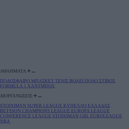
ΑΘΛΗΜΑΤΑ
ΠΟΔΟΣΦΑΙΡΟ
ΜΠΑΣΚΕΤ
ΤΕΝΙΣ
ΒΟΛΕΪ
ΠΟΛΟ
ΣΤΙΒΟΣ
FORMULA 1
ΧΑΝΤΜΠΟΛ
ΔΙΟΡΓΑΝΩΣΕΙΣ
STOIXIMAN SUPER LEAGUE
ΚΥΠΕΛΛΟ ΕΛΛΑΔΑΣ
BETSSON
CHAMPIONS LEAGUE
EUROPA LEAGUE
CONFERENCE LEAGUE
STOIXIMAN GBL
EUROLEAGUE
NBA