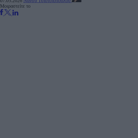
07.05.2026
Νάνσυ Τσιοτσιοπούλου
Μοιραστείτε το