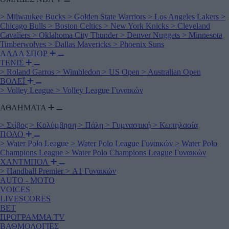
>
Milwaukee Bucks
>
Golden State Warriors
>
Los Angeles Lakers
>
Chicago Bulls
>
Boston Celtics
>
New York Knicks
>
Cleveland
Cavaliers
>
Oklahoma City Thunder
>
Denver Nuggets
>
Minnesota
Timberwolves
>
Dallas Mavericks
>
Phoenix Suns
ΑΛΛΑ ΣΠΟΡ
ΤΕΝΙΣ
>
Roland Garros
>
Wimbledon
>
US Open
>
Australian Open
ΒΟΛΕΪ
>
Volley League
>
Volley League Γυναικών
ΑΘΛΗΜΑΤΑ
>
Στίβος
>
Κολύμβηση
>
Πάλη
>
Γυμναστική
>
Κωπηλασία
ΠΟΛΟ
>
Water Polo League
>
Water Polo League Γυναικών
>
Water Polo
Champions League
>
Water Polo Champions League Γυναικών
ΧΑΝΤΜΠΟΛ
>
Handball Premier
>
Α1 Γυναικών
AUTO - MOTO
VOICES
LIVESCORES
BET
ΠΡΟΓΡΑΜΜΑ TV
ΒΑΘΜΟΛΟΓΙΕΣ