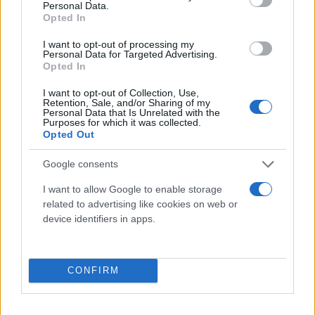
Personal Data.
Δημοσιεύτηκε: 10.05.2026
Opted In
VOICE
I want to opt-out of processing my
Personal Data for Targeted Advertising.
Opted In
I want to opt-out of Collection, Use,
Retention, Sale, and/or Sharing of my
VOICE
Newsroom
Personal Data that Is Unrelated with the
Purposes for which it was collected.
Opted Out
Google consents
I want to allow Google to enable storage
related to advertising like cookies on web or
device identifiers in apps.
CONFIRM
Μην χάνεις είδηση.
Βάλε το
στην Google