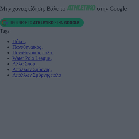
Μην χάνεις είδηση.
Βάλε το
στην Google
Tags:
Πόλο
,
Παναθηναϊκός
,
Παναθηναϊκός πόλο
,
Water Polo League
,
Άλλα Σπορ
,
Απόλλων Σμύρνης
,
Απόλλων Σμύρνης πόλο