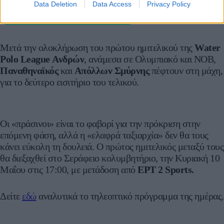
Data Deletion
Data Access
Privacy Policy
Μετά την ολοκλήρωση του πρώτου ημιτελικού της
Water
Polo League Ανδρών
, ανάμεσα σε Ολυμπιακό και ΝΟΒ,
Παναθηναϊκός
και
Απόλλων Σμύρνης
πέφτουν στη μάχη,
για το δεύτερο εισιτήριο του τελικού.
Οι «πράσινοι» είναι το φαβορί για την πρόκριση στην
επόμενη φάση, αλλά η «ελαφρά ταξιαρχία» δεν θα τους
κάνει εύκολη τη δουλειά. Ο πρώτος ημιτελικός μεταξύ τους
θα διεξαχθεί στο Σεράφειο κολυμβητήριο, την Κυριακή 10
Μαΐου στις 17:00, με μετάδοση από
ΕΡΤ 2 Sports.
Δείτε
εδώ
αναλυτικά το τηλεοπτικό πρόγραμμα της ημέρας.