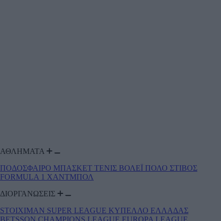
ΑΘΛΗΜΑΤΑ
ΠΟΔΟΣΦΑΙΡΟ
ΜΠΑΣΚΕΤ
ΤΕΝΙΣ
ΒΟΛΕΪ
ΠΟΛΟ
ΣΤΙΒΟΣ
FORMULA 1
ΧΑΝΤΜΠΟΛ
ΔΙΟΡΓΑΝΩΣΕΙΣ
STOIXIMAN SUPER LEAGUE
ΚΥΠΕΛΛΟ ΕΛΛΑΔΑΣ
BETSSON
CHAMPIONS LEAGUE
EUROPA LEAGUE