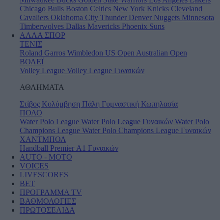
Chicago Bulls
Boston Celtics
New York Knicks
Cleveland
Cavaliers
Oklahoma City Thunder
Denver Nuggets
Minnesota
Timberwolves
Dallas Mavericks
Phoenix Suns
ΑΛΛΑ ΣΠΟΡ
ΤΕΝΙΣ
Roland Garros
Wimbledon
US Open
Australian Open
ΒΟΛΕΪ
Volley League
Volley League Γυναικών
ΑΘΛΗΜΑΤΑ
Στίβος
Κολύμβηση
Πάλη
Γυμναστική
Κωπηλασία
ΠΟΛΟ
Water Polo League
Water Polo League Γυναικών
Water Polo
Champions League
Water Polo Champions League Γυναικών
ΧΑΝΤΜΠΟΛ
Handball Premier
Α1 Γυναικών
AUTO - MOTO
VOICES
LIVESCORES
BET
ΠΡΟΓΡΑΜΜΑ TV
ΒΑΘΜΟΛΟΓΙΕΣ
ΠΡΩΤΟΣΕΛΙΔΑ