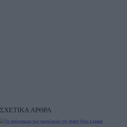
ΣΧΕΤΙΚΑ ΑΡΘΡΑ