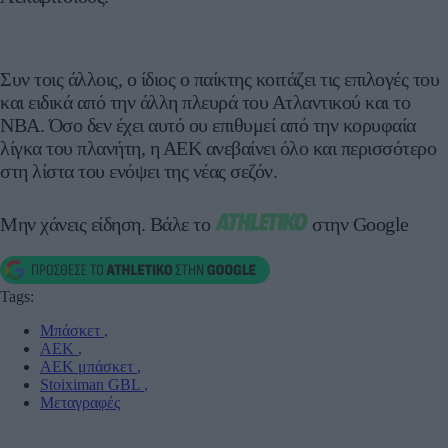
Συν τοις άλλοις, ο ίδιος ο παίκτης κοιτάζει τις επιλογές του
και ειδικά από την άλλη πλευρά του Ατλαντικού και το
ΝΒΑ. Όσο δεν έχει αυτό ου επιθυμεί από την κορυφαία
λίγκα του πλανήτη, η ΑΕΚ ανεβαίνει όλο και περισσότερο
στη λίστα του ενόψει της νέας σεζόν.
Μην χάνεις είδηση.
Βάλε το
στην Google
Tags:
Μπάσκετ
,
ΑΕΚ
,
ΑΕΚ μπάσκετ
,
Stoiximan GBL
,
Μεταγραφές