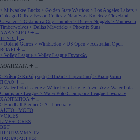
>
Milwaukee Bucks
>
Golden State Warriors
>
Los Angeles Lakers
>
Chicago Bulls
>
Boston Celtics
>
New York Knicks
>
Cleveland
Cavaliers
>
Oklahoma City Thunder
>
Denver Nuggets
>
Minnesota
Timberwolves
>
Dallas Mavericks
>
Phoenix Suns
ΑΛΛΑ ΣΠΟΡ
ΤΕΝΙΣ
>
Roland Garros
>
Wimbledon
>
US Open
>
Australian Open
ΒΟΛΕΪ
>
Volley League
>
Volley League Γυναικών
ΑΘΛΗΜΑΤΑ
>
Στίβος
>
Κολύμβηση
>
Πάλη
>
Γυμναστική
>
Κωπηλασία
ΠΟΛΟ
>
Water Polo League
>
Water Polo League Γυναικών
>
Water Polo
Champions League
>
Water Polo Champions League Γυναικών
ΧΑΝΤΜΠΟΛ
>
Handball Premier
>
Α1 Γυναικών
AUTO - MOTO
VOICES
LIVESCORES
BET
ΠΡΟΓΡΑΜΜΑ TV
ΒΑΘΜΟΛΟΓΙΕΣ