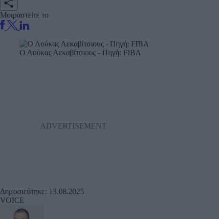
Μοιραστείτε το
Ο Λούκας Λεκαβίτσιους - Πηγή: FIBA
Δημοσιεύτηκε: 13.08.2025
VOICE