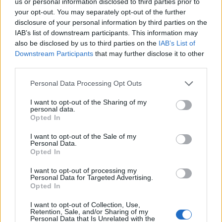
us or personal information disclosed to third parties prior to
υψηλό μπασκετικό iq του.
your opt-out. You may separately opt-out of the further
disclosure of your personal information by third parties on the
IAB’s list of downstream participants. This information may
also be disclosed by us to third parties on the
IAB’s List of
Οι δύο πλευρές βρίσκονται σε ανοιχτή γραμμή το τελευταίο
Downstream Participants
that may further disclose it to other
διάστημα και όπως αναφέρουν
οι πληροφορίες του
third parties.
Athletiko
, στην Ένωση έχουν πάρει την απόφαση να
πατήσουν... γκάζι, προκειμένου να «τρέξει» η υπόθεση και
Please note that this website/app uses one or more Google
Personal Data Processing Opt Outs
ο έμπειρος γκαρντ να ντυθεί στα κιτρινόμαυρα το
services and may gather and store information including but
συντομότερο δυνατό.
not limited to your visit or usage behaviour. You may click to
I want to opt-out of the Sharing of my
personal data.
grant or deny consent to Google and its third-party tags to
Opted In
use your data for below specified purposes in below Google
consent section.
I want to opt-out of the Sale of my
Personal Data.
Opted In
I want to opt-out of processing my
Personal Data for Targeted Advertising.
Opted In
I want to opt-out of Collection, Use,
Retention, Sale, and/or Sharing of my
Personal Data that Is Unrelated with the