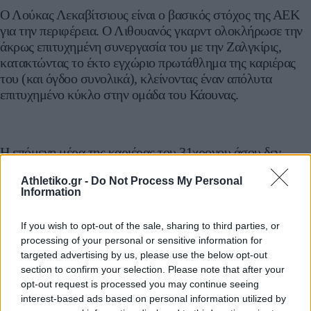
Ο Λούκας Λεκαβίτσιους είναι ο βασικός στόχος της ΑΕΚ
για την περιφέρεια. Ο Λιθουανός γκαρντ ολοκλήρωσε την
άκρως επιτυχημένη συνεργασία του με την Ζαλγκίρις,
κατακτώντας το έκτο εγχώριο πρωτάθλημα της καριέρας
του (και όγδοο συνολικά), κλείνοντας έναν απόλυτα
επιτυχημένο κύκλο στην ομάδα του Κάουνας.
Η επόμενη μέρα της καριέρας του 31χρονου άσου δεν
αποκλείεται να είναι και πάλι στην Αθήνα, όπως είχε συμβεί
Athletiko.gr -
Do Not Process My Personal
και την διετία 2017-19, όταν και αγωνίστηκε στην Ελλάδα
Information
για λογαριασμό του Παναθηναϊκού. Αυτή τη φορά όμως η
επιστροφή του «Λέκα» μπορεί
να έχει χρώμα...
If you wish to opt-out of the sale, sharing to third parties, or
κιτρινόμαυρο
.
processing of your personal or sensitive information for
targeted advertising by us, please use the below opt-out
Η ΑΕΚ έχει ξεχωρίσει την υπόθεσή του,
όπως έχετε
section to confirm your selection. Please note that after your
διαβάσει μέσα από το Athletiko
, με τον Ντράγκαν Σάκοτα
opt-out request is processed you may continue seeing
interest-based ads based on personal information utilized by
να εκτιμάει τα αγωνιστικά προσόντα του, αλλά και το